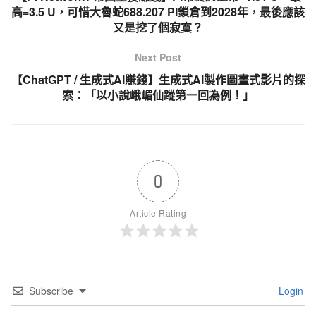
高=3.5 U，可惜大魯蛇688.207 PI鎖倉到2028年，最後應該
又是挖了個寂寞？
Next Post
【ChatGPT / 生成式AI賺錢】生成式AI製作圖畫式影片的探
索：「以小說峨嵋仙蹤第一回為例！」
0
Article Rating
Subscribe
Login