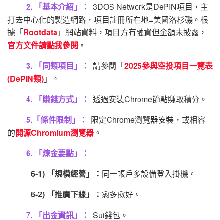
2. 「基本介紹」：
3DOS Network是DePIN項目，主
打去中心化的製造網路，項目註冊所在地=美國洛杉磯。根
據「
Rootdata
」網站資料，項目方有融資但金額未披露，
官方文件請點我參閱
。
3. 「同類項目」：
請參閱「
2025參與空投項目一覽表
(DePIN類)
」。
4. 「賺錢方式」：
透過安裝Chrome節點賺取積分。
5.「條件限制」：
限定Chrome瀏覽器安裝，或相容
的
開源Chromium瀏覽器
。
6. 「煉金要點」：
6-1) 「規模經營」：
同一帳戶多設備登入掛機。
6-2) 「推廣下線」：
愈多愈好。
7. 「出金資訊」：
Sui錢包。