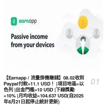
【Earnapp / 流量掛機賺錢】08.02收到
Paypal付款=11.1 USD！ |項目地區=以
色列 |出金門檻=10 USD |下線獎勵
=10% |月均收益=104.637 USD(自2025
年8月21日起停止統計更新)