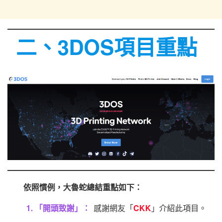
二、3DOS項目重點
依照慣例，大魯蛇總結重點如下：
1. 「開頭致謝」：
感謝網友「
CKK
」介紹此項目。