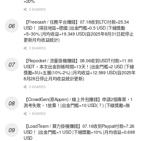
=20%
0 SHARES
【Freecash / 任務平台賺錢】07.18收到LTC付款=25.34
USD！ |項目地區=德國 |出金門檻=0.5 USD |下線獎勵
=5~30% |月均收益=19.349 USD(自2025年8月31日起停止
更新月均收益統計)
0 SHARES
【Repocket / 流量掛機賺錢】08.06收到USDT付款=11.95
USDT，本次出金到帳時間=13天！|出金門檻=2 USD |下線
獎勵=5U+五層(10%-2%) |月均收益=12.589 USD(自2025年
8月28日停止月均收益統計更新)
0 SHARES
【CrowdGen(原Appen) / 線上外包賺錢】申請2個專案，1
測考失敗，1放棄！|出金門檻=10 USD(？) |下線獎勵=無
1 SHARES
【LoadTeam / 算力掛機賺錢】07.16收到Paypal付款=7.26
USD！ |出金門檻=1 USD |下線獎勵=10% |月均收益=0.698
USD