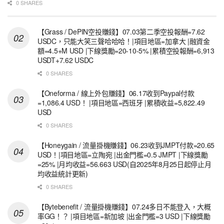
0 SHARES
【Grass / DePIN空投賺錢】07.03第二季空投報酬=7.62
USDC，只能大笑三聲哈哈哈！|項目地區=加拿大 |融資金
額=4.5+M USD |下線獎勵=20-10-5% |累積空投報酬=6,913
USDT+7.62 USDC
0 SHARES
【Oneforma / 線上外包賺錢】06.17收到Paypal付款
=1,086.4 USD！ |項目地區=西班牙 |累積收益=5,822.49
USD
0 SHARES
【Honeygain / 流量掛機賺錢】06.23收到JMPT付款=20.65
USD！|項目地區=立陶宛 |出金門檻=0.5 JMPT |下線獎勵
=25% |月均收益=56.663 USD(自2025年8月25日起停止月
均收益統計更新)
0 SHARES
【Bytebenefit / 流量掛機賺錢】07.24多日不能登入，大概
率GG！？ |項目地區=新加坡 |出金門檻=3 USD |下線獎勵