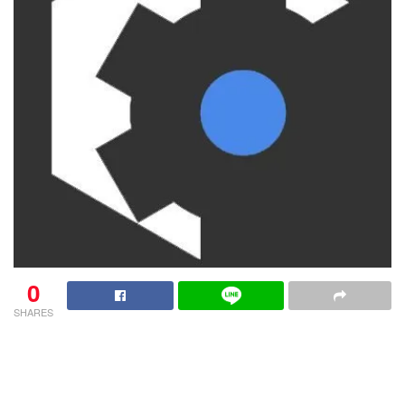
0
SHARES