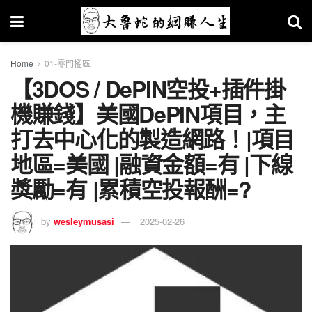
Home
01-零門檻區
【3DOS / DePIN空投+插件掛
機賺錢】美國DePIN項目，主
打去中心化的製造網路！|項目
地區=美國 |融資金額=有 |下線
獎勵=有 |累積空投報酬=?
by
wesleymusasi
2025-02-26