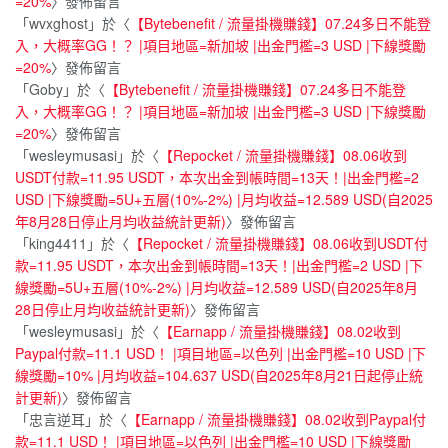
=20%
〉發佈留言
「
wvxghost
」於〈
【Bytebenefit / 流量掛機賺錢】07.24多日不能登
入，大概率GG！？ |項目地區=新加坡 |出金門檻=3 USD |下線獎勵
=20%
〉發佈留言
「
Goby
」於〈
【Bytebenefit / 流量掛機賺錢】07.24多日不能登
入，大概率GG！？ |項目地區=新加坡 |出金門檻=3 USD |下線獎勵
=20%
〉發佈留言
「
wesleymusasi
」於〈
【Repocket / 流量掛機賺錢】08.06收到
USDT付款=11.95 USDT，本次出金到帳時間=13天！|出金門檻=2
USD |下線獎勵=5U+五層(10%-2%) |月均收益=12.589 USD(自2025
年8月28日停止月均收益統計更新)
〉發佈留言
「
king4411
」於〈
【Repocket / 流量掛機賺錢】08.06收到USDT付
款=11.95 USDT，本次出金到帳時間=13天！|出金門檻=2 USD |下
線獎勵=5U+五層(10%-2%) |月均收益=12.589 USD(自2025年8月
28日停止月均收益統計更新)
〉發佈留言
「
wesleymusasi
」於〈
【Earnapp / 流量掛機賺錢】08.02收到
Paypal付款=11.1 USD！ |項目地區=以色列 |出金門檻=10 USD |下
線獎勵=10% |月均收益=104.637 USD(自2025年8月21日起停止統
計更新)
〉發佈留言
「
忠言逆耳
」於〈
【Earnapp / 流量掛機賺錢】08.02收到Paypal付
款=11.1 USD！ |項目地區=以色列 |出金門檻=10 USD |下線獎勵