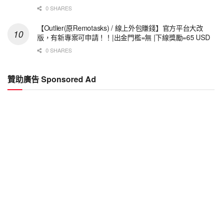
0 SHARES
【Outlier(原Remotasks) / 線上外包賺錢】官方平台大改
版，有新專案可申請！！|出金門檻=無 |下線獎勵=65 USD
0 SHARES
贊助廣告 Sponsored Ad