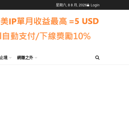
星期六, 8 8 月, 2026
Login
止境
網賺之外