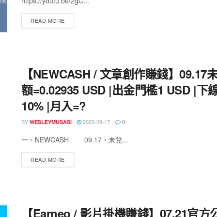
https://youtu.be/2gC...
READ MORE
【NEWCASH / 文章創作賺錢】09.17
額=0.02935 USD |出金門檻1 USD |
10% |月入=?
BY
2023-09-17
WESLEYMUSASI
0
一、NEWCASH 09.17，未兌...
READ MORE
【Earneo / 影片掛機賺錢】07.21官方