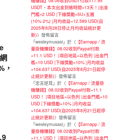
機賺錢】08.06收到USDT付款=11.95
USDT，本次出金到帳時間=13天！|出金
門檻=2 USD |下線獎勵=5U+五層
(10%-2%) |月均收益=12.589 USD(自
2025年8月28日停止月均收益統計更
新)
〉發佈留言
「
wesleymusasi
」於〈
【Earnapp / 流
e
量掛機賺錢】08.02收到Paypal付款
=11.1 USD！ |項目地區=以色列 |出金門
類網
檻=10 USD |下線獎勵=10% |月均收益
0%，
=104.637 USD(自2025年8月21日起停
止統計更新)
〉發佈留言
「
忠言逆耳
」於〈
【Earnapp / 流量掛
機賺錢】08.02收到Paypal付款=11.1
USD！ |項目地區=以色列 |出金門檻=10
USD |下線獎勵=10% |月均收益
=104.637 USD(自2025年8月21日起停
止統計更新)
〉發佈留言
「
wesleymusasi
」於〈
【Earnapp / 流
量掛機賺錢】08.02收到Paypal付款
.9
=11.1 USD！ |項目地區=以色列 |出金門