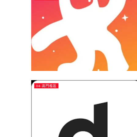
04-高門檻區