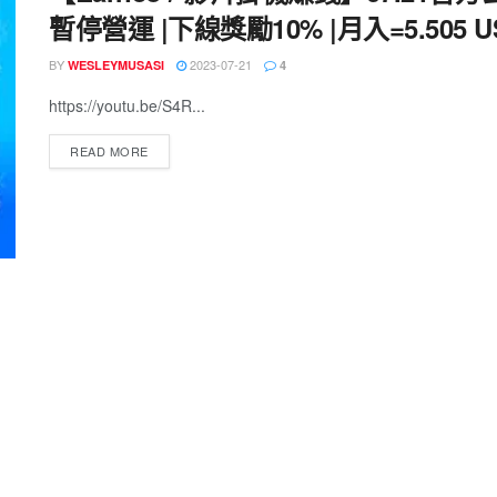
暫停營運 |下線獎勵10% |月入=5.505 U
BY
2023-07-21
WESLEYMUSASI
4
https://youtu.be/S4R...
READ MORE