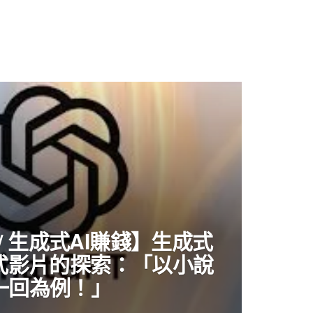
T / 生成式AI賺錢】生成式
畫式影片的探索：「以小說
一回為例！」