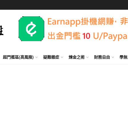
超門檻區(高風險)
疑難雜症
煉金之術
財務自由
學無