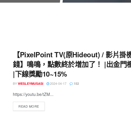
【PixelPoint TV(原Hideout) / 影片
錢】鳴鳴，點數終於增加了！ |出金門
|下線獎勵10~15%
BY
2024-04-17
WESLEYMUSASI
152
https://youtu.be/tZM...
READ MORE