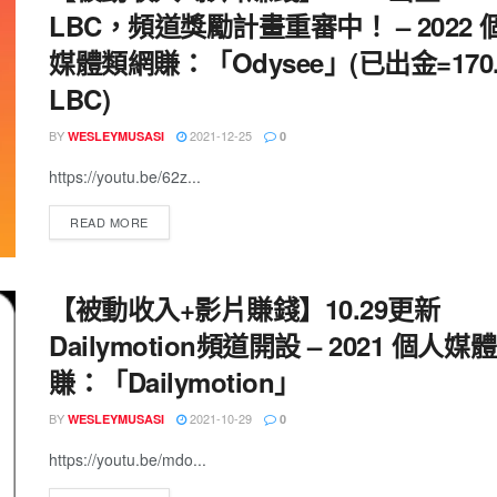
LBC，頻道獎勵計畫重審中！ – 2022 
媒體類網賺：「Odysee」(已出金=170.
LBC)
BY
2021-12-25
WESLEYMUSASI
0
https://youtu.be/62z...
READ MORE
【被動收入+影片賺錢】10.29更新
Dailymotion頻道開設 – 2021 個人媒
賺：「Dailymotion」
BY
2021-10-29
WESLEYMUSASI
0
https://youtu.be/mdo...