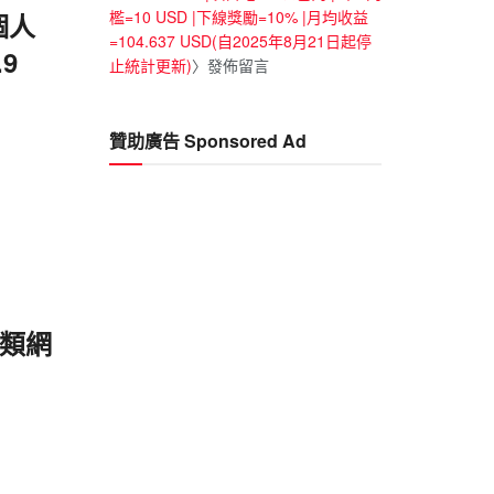
檻=10 USD |下線獎勵=10% |月均收益
個人
=104.637 USD(自2025年8月21日起停
9
止統計更新)
〉發佈留言
贊助廣告 Sponsored Ad
體類網