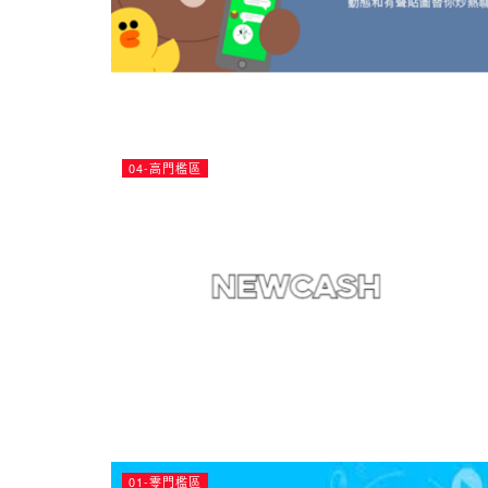
04-高門檻區
01-零門檻區