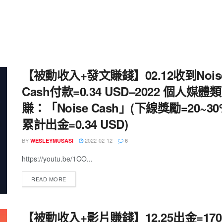
【被動收入+發文賺錢】02.12收到Nois
Cash付款=0.34 USD–2022 個人媒體
賺：「Noise Cash」(下線獎勵=20~3
累計出金=0.34 USD)
BY
2022-02-12
WESLEYMUSASI
6
https://youtu.be/1CO...
READ MORE
【被動收入+影片賺錢】12.25出金=170