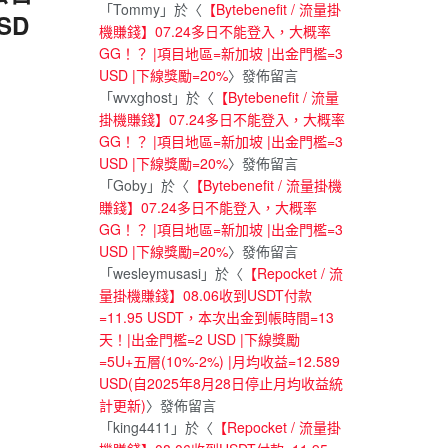
「
Tommy
」於〈
【Bytebenefit / 流量掛
SD
機賺錢】07.24多日不能登入，大概率
GG！？ |項目地區=新加坡 |出金門檻=3
USD |下線獎勵=20%
〉發佈留言
「
wvxghost
」於〈
【Bytebenefit / 流量
掛機賺錢】07.24多日不能登入，大概率
GG！？ |項目地區=新加坡 |出金門檻=3
USD |下線獎勵=20%
〉發佈留言
「
Goby
」於〈
【Bytebenefit / 流量掛機
賺錢】07.24多日不能登入，大概率
GG！？ |項目地區=新加坡 |出金門檻=3
USD |下線獎勵=20%
〉發佈留言
「
wesleymusasi
」於〈
【Repocket / 流
量掛機賺錢】08.06收到USDT付款
=11.95 USDT，本次出金到帳時間=13
天！|出金門檻=2 USD |下線獎勵
=5U+五層(10%-2%) |月均收益=12.589
USD(自2025年8月28日停止月均收益統
計更新)
〉發佈留言
「
king4411
」於〈
【Repocket / 流量掛