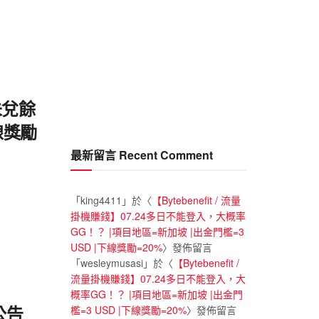
未兌餘
下線獎勵
最新留言 Recent Comment
「
king4411
」於〈
【Bytebenefit / 流量
掛機賺錢】07.24多日不能登入，大概率
GG！？ |項目地區=新加坡 |出金門檻=3
USD |下線獎勵=20%
〉發佈留言
「
wesleymusasi
」於〈
【Bytebenefit /
流量掛機賺錢】07.24多日不能登入，大
概率GG！？ |項目地區=新加坡 |出金門
公告
檻=3 USD |下線獎勵=20%
〉發佈留言