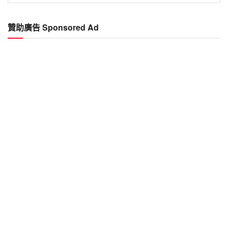
文
章
贊助廣告 Sponsored Ad
Past
Articles