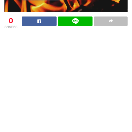
0
SHARES