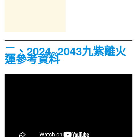
二、2024~2043九紫離火
運參考資料