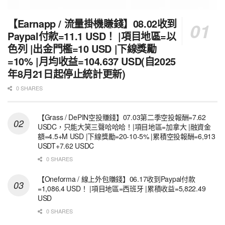
【Earnapp / 流量掛機賺錢】08.02收到
Paypal付款=11.1 USD！ |項目地區=以
色列 |出金門檻=10 USD |下線獎勵
=10% |月均收益=104.637 USD(自2025
年8月21日起停止統計更新)
0 SHARES
【Grass / DePIN空投賺錢】07.03第二季空投報酬=7.62
USDC，只能大笑三聲哈哈哈！|項目地區=加拿大 |融資金
額=4.5+M USD |下線獎勵=20-10-5% |累積空投報酬=6,913
USDT+7.62 USDC
0 SHARES
【Oneforma / 線上外包賺錢】06.17收到Paypal付款
=1,086.4 USD！ |項目地區=西班牙 |累積收益=5,822.49
USD
0 SHARES