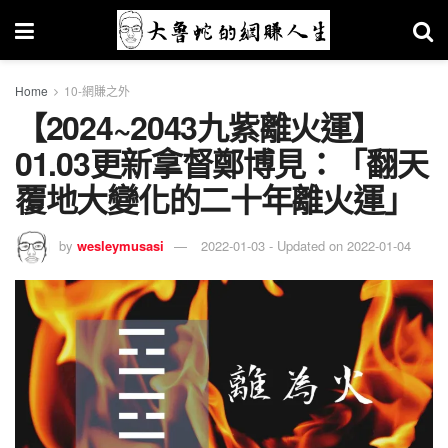
Home
10-網賺之外
【2024~2043九紫離火運】
01.03更新拿督鄭博見：「翻天
覆地大變化的二十年離火運」
by
wesleymusasi
2022-01-03 - Updated on 2022-01-04