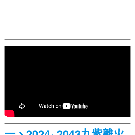
一、2024~2043九紫離火