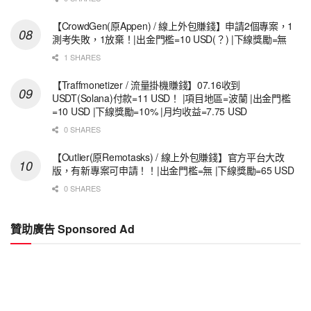
【CrowdGen(原Appen) / 線上外包賺錢】申請2個專案，1
測考失敗，1放棄！|出金門檻=10 USD(？) |下線獎勵=無
1 SHARES
【Traffmonetizer / 流量掛機賺錢】07.16收到
USDT(Solana)付款=11 USD！ |項目地區=波蘭 |出金門檻
=10 USD |下線獎勵=10% |月均收益=7.75 USD
0 SHARES
【Outlier(原Remotasks) / 線上外包賺錢】官方平台大改
版，有新專案可申請！！|出金門檻=無 |下線獎勵=65 USD
0 SHARES
贊助廣告 Sponsored Ad