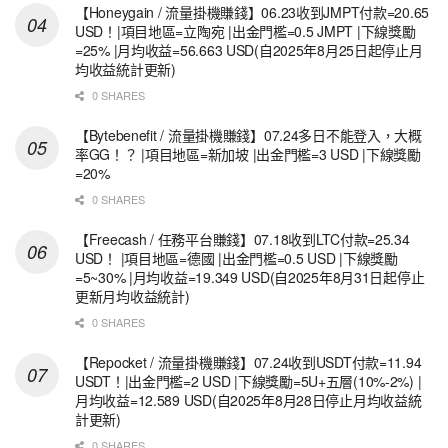
【Honeygain / 流量掛機賺錢】06.23收到JMPT付款=20.65
USD！|項目地區=立陶宛 |出金門檻=0.5 JMPT |下線獎勵
=25% |月均收益=56.663 USD(自2025年8月25日起停止月
均收益統計更新)
0 SHARES
【Bytebenefit / 流量掛機賺錢】07.24多日不能登入，大概
率GG！？ |項目地區=新加坡 |出金門檻=3 USD |下線獎勵
=20%
0 SHARES
【Freecash / 任務平台賺錢】07.18收到LTC付款=25.34
USD！ |項目地區=德國 |出金門檻=0.5 USD |下線獎勵
=5~30% |月均收益=19.349 USD(自2025年8月31日起停止
更新月均收益統計)
0 SHARES
【Repocket / 流量掛機賺錢】07.24收到USDT付款=11.94
USDT！|出金門檻=2 USD |下線獎勵=5U+五層(10%-2%) |
月均收益=12.589 USD(自2025年8月28日停止月均收益統
計更新)
0 SHARES