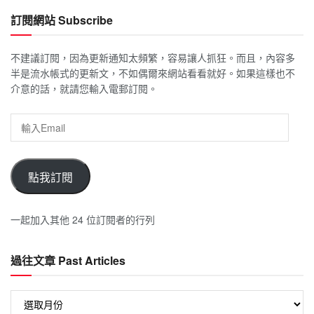
訂閱網站 Subscribe
不建議訂閱，因為更新通知太頻繁，容易讓人抓狂。而且，內容多
半是流水帳式的更新文，不如偶爾來網站看看就好。如果這樣也不
介意的話，就請您輸入電郵訂閱。
輸
入
Email
點我訂閱
一起加入其他 24 位訂閱者的行列
過往文章 Past Articles
過
往