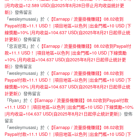
|月均收益=12.589 USD(自2025年8月28日停止月均收益統計更
新)
〉發佈留言
「
wesleymusasi
」於〈
【Earnapp / 流量掛機賺錢】08.02收到
Paypal付款=11.1 USD！ |項目地區=以色列 |出金門檻=10 USD |下
線獎勵=10% |月均收益=104.637 USD(自2025年8月21日起停止統
計更新)
〉發佈留言
「
忠言逆耳
」於〈
【Earnapp / 流量掛機賺錢】08.02收到Paypal付
款=11.1 USD！ |項目地區=以色列 |出金門檻=10 USD |下線獎勵
=10% |月均收益=104.637 USD(自2025年8月21日起停止統計更
新)
〉發佈留言
「
wesleymusasi
」於〈
【Earnapp / 流量掛機賺錢】08.02收到
Paypal付款=11.1 USD！ |項目地區=以色列 |出金門檻=10 USD |下
線獎勵=10% |月均收益=104.637 USD(自2025年8月21日起停止統
計更新)
〉發佈留言
「
Ryan
」於〈
【Earnapp / 流量掛機賺錢】08.02收到Paypal付款
=11.1 USD！ |項目地區=以色列 |出金門檻=10 USD |下線獎勵=10%
|月均收益=104.637 USD(自2025年8月21日起停止統計更新)
〉發佈
留言
「
wesleymusasi
」於〈
【Earnapp / 流量掛機賺錢】08.02收到
Paypal付款=11.1 USD！ |項目地區=以色列 |出金門檻=10 USD |下