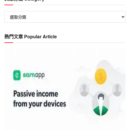
文
章
分
類
熱門文章 Popular Article
Category