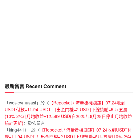
最新留言 Recent Comment
「
wesleymusasi
」於〈
【Repocket / 流量掛機賺錢】07.24收到
USDT付款=11.94 USDT！|出金門檻=2 USD |下線獎勵=5U+五層
(10%-2%) |月均收益=12.589 USD(自2025年8月28日停止月均收益
統計更新)
〉發佈留言
「
king4411
」於〈
【Repocket / 流量掛機賺錢】07.24收到USDT付
款=11.94 USDT！|出金門檻=2 USD |下線獎勵=5U+五層(10%-2%)