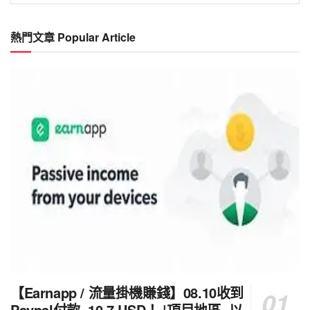
分
類
熱門文章 Popular Article
Category
【Earnapp / 流量掛機賺錢】08.10收到
Paypal付款=10.7 USD！ |項目地區=以