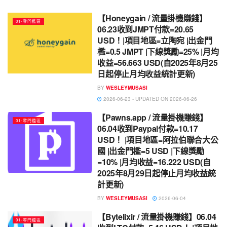
【Honeygain / 流量掛機賺錢】
01-零門檻區
06.23收到JMPT付款=20.65
USD！|項目地區=立陶宛 |出金門
檻=0.5 JMPT |下線獎勵=25% |月均
收益=56.663 USD(自2025年8月25
日起停止月均收益統計更新)
BY
WESLEYMUSASI
2026-06-23 - UPDATED ON 2026-06-26
【Pawns.app / 流量掛機賺錢】
01-零門檻區
06.04收到Paypal付款=10.17
USD！ |項目地區=阿拉伯聯合大公
國 |出金門檻=5 USD |下線獎勵
=10% |月均收益=16.222 USD(自
2025年8月29日起停止月均收益統
計更新)
BY
WESLEYMUSASI
2026-06-04
【Bytelixir / 流量掛機賺錢】06.04
01-零門檻區