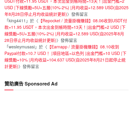
USDT付款=11.95 USDT，本次出金到帳時間=13天！|出金門檻=2
USD |下線獎勵=5U+五層(10%-2%) |月均收益=12.589 USD(自2025
年8月28日停止月均收益統計更新)
〉發佈留言
「
king4411
」於〈
【Repocket / 流量掛機賺錢】08.06收到USDT付
款=11.95 USDT，本次出金到帳時間=13天！|出金門檻=2 USD |下
線獎勵=5U+五層(10%-2%) |月均收益=12.589 USD(自2025年8月
28日停止月均收益統計更新)
〉發佈留言
「
wesleymusasi
」於〈
【Earnapp / 流量掛機賺錢】08.10收到
Paypal付款=10.7 USD！ |項目地區=以色列 |出金門檻=10 USD |下
線獎勵=10% |月均收益=104.637 USD(自2025年8月21日起停止統
計更新)
〉發佈留言
贊助廣告 Sponsored Ad