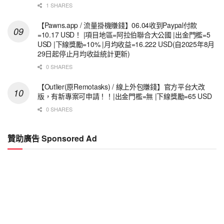
1 SHARES
【Pawns.app / 流量掛機賺錢】06.04收到Paypal付款
=10.17 USD！ |項目地區=阿拉伯聯合大公國 |出金門檻=5
USD |下線獎勵=10% |月均收益=16.222 USD(自2025年8月
29日起停止月均收益統計更新)
0 SHARES
【Outlier(原Remotasks) / 線上外包賺錢】官方平台大改
版，有新專案可申請！！|出金門檻=無 |下線獎勵=65 USD
0 SHARES
贊助廣告 Sponsored Ad