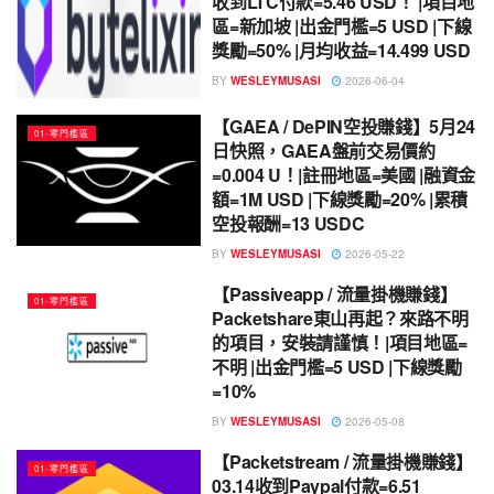
收到LTC付款=5.46 USD！ |項目地
區=新加坡 |出金門檻=5 USD |下線
獎勵=50% |月均收益=14.499 USD
BY
WESLEYMUSASI
2026-06-04
【GAEA / DePIN空投賺錢】5月24
01-零門檻區
日快照，GAEA盤前交易價約
=0.004 U！|註冊地區=美國 |融資金
額=1M USD |下線獎勵=20% |累積
空投報酬=13 USDC
BY
WESLEYMUSASI
2026-05-22
【Passiveapp / 流量掛機賺錢】
01-零門檻區
Packetshare東山再起？來路不明
的項目，安裝請謹慎！|項目地區=
不明 |出金門檻=5 USD |下線獎勵
=10%
BY
WESLEYMUSASI
2026-05-08
【Packetstream / 流量掛機賺錢】
01-零門檻區
03.14收到Paypal付款=6.51