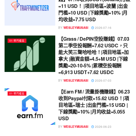
=11 USD！ |項目地區=波蘭 |出金
門檻=10 USD |下線獎勵=10% |月
均收益=7.75 USD
BY
WESLEYMUSASI
2026-07-16
【Grass / DePIN空投賺錢】07.03
01-零門檻區
第二季空投報酬=7.62 USDC，只
能大笑三聲哈哈哈！|項目地區=加
拿大 |融資金額=4.5+M USD |下線
獎勵=20-10-5% |累積空投報酬
=6,913 USDT+7.62 USDC
BY
WESLEYMUSASI
2026-07-03
【Earn FM / 流量掛機賺錢】06.23
01-零門檻區
收到Paypal付款=15.62 USD！|項
目地區=瑞士 |出金門檻=15 USD |
下線獎勵=10% |月均收益=5.055
USD
BY
WESLEYMUSASI
2026-06-23