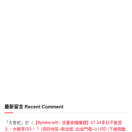
最新留言 Recent Comment
「
大魯蛇
」於〈
【Bytebenefit / 流量掛機賺錢】07.24多日不能登
入，大概率GG！？ |項目地區=新加坡 |出金門檻=3 USD |下線獎勵