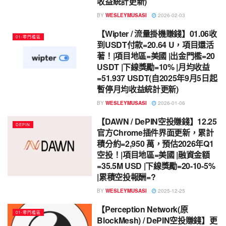
收益統計更新)
BY
WESLEYMUSASI
2026-02-03
【Wipter / 流量掛機賺錢】01.06收
01-零門檻區
到USDT付款=20.64 U，項目還活
著！|項目地區=美國 |出金門檻=20
USDT |下線獎勵=10% |月均收益
=51.937 USDT(自2025年9月5日起
暫停月均收益統計更新)
BY
WESLEYMUSASI
2026-01-06
【DAWN / DePIN空投賺錢】12.25
DEPIN
官方Chrome插件界面更新，累計
積分約=2,950 萬，預估2026年Q1
空投！|項目地區=美國 |融資金額
=35.5M USD |下線獎勵=20-10-5%
|累積空投報酬=?
BY
WESLEYMUSASI
2025-12-25
【Perception Network(原
01-零門檻區
BlockMesh) / DePIN空投賺錢】更