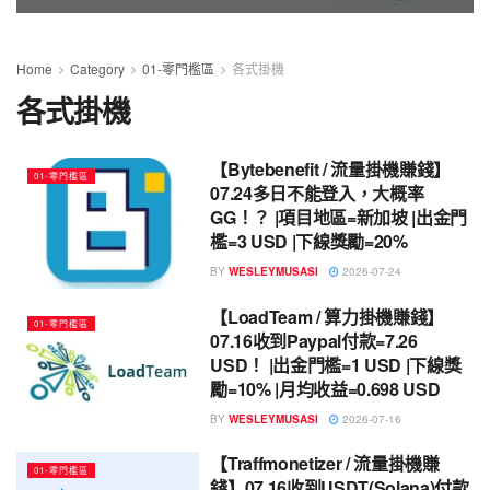
Home
Category
01-零門檻區
各式掛機
各式掛機
【Bytebenefit / 流量掛機賺錢】
01-零門檻區
07.24多日不能登入，大概率
GG！？ |項目地區=新加坡 |出金門
檻=3 USD |下線獎勵=20%
BY
WESLEYMUSASI
2026-07-24
【LoadTeam / 算力掛機賺錢】
01-零門檻區
07.16收到Paypal付款=7.26
USD！ |出金門檻=1 USD |下線獎
勵=10% |月均收益=0.698 USD
BY
WESLEYMUSASI
2026-07-16
【Traffmonetizer / 流量掛機賺
01-零門檻區
錢】07.16收到USDT(Solana)付款