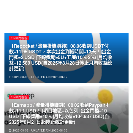
01-零門檻區
【Repocket / 流量掛機賺錢】08.06收到USDT付
款=11.95 USDT，本次出金到帳時間=13天！|出金
門檻=2 USD |下線獎勵=5U+五層(10%-2%) |月均收
益=12.589 USD(自2025年8月28日停止月均收益統
計更新)
2026-08-06 - UPDATED ON 2026-08-07
01-零門檻區
【Earnapp / 流量掛機賺錢】08.02收到Paypal付
款=11.1 USD！ |項目地區=以色列 |出金門檻=10
USD |下線獎勵=10% |月均收益=104.637 USD(自
2025年8月21日起停止統計更新)
2026-08-02 - UPDATED ON 2026-08-06