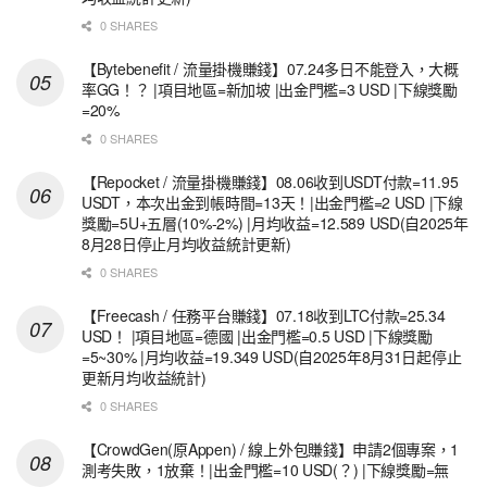
0 SHARES
【Bytebenefit / 流量掛機賺錢】07.24多日不能登入，大概
率GG！？ |項目地區=新加坡 |出金門檻=3 USD |下線獎勵
=20%
0 SHARES
【Repocket / 流量掛機賺錢】08.06收到USDT付款=11.95
USDT，本次出金到帳時間=13天！|出金門檻=2 USD |下線
獎勵=5U+五層(10%-2%) |月均收益=12.589 USD(自2025年
8月28日停止月均收益統計更新)
0 SHARES
【Freecash / 任務平台賺錢】07.18收到LTC付款=25.34
USD！ |項目地區=德國 |出金門檻=0.5 USD |下線獎勵
=5~30% |月均收益=19.349 USD(自2025年8月31日起停止
更新月均收益統計)
0 SHARES
【CrowdGen(原Appen) / 線上外包賺錢】申請2個專案，1
測考失敗，1放棄！|出金門檻=10 USD(？) |下線獎勵=無