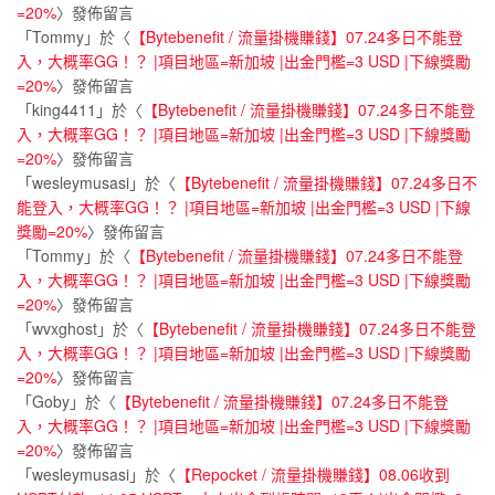
=20%
〉發佈留言
「
Tommy
」於〈
【Bytebenefit / 流量掛機賺錢】07.24多日不能登
入，大概率GG！？ |項目地區=新加坡 |出金門檻=3 USD |下線獎勵
=20%
〉發佈留言
「
king4411
」於〈
【Bytebenefit / 流量掛機賺錢】07.24多日不能登
入，大概率GG！？ |項目地區=新加坡 |出金門檻=3 USD |下線獎勵
=20%
〉發佈留言
「
wesleymusasi
」於〈
【Bytebenefit / 流量掛機賺錢】07.24多日不
能登入，大概率GG！？ |項目地區=新加坡 |出金門檻=3 USD |下線
獎勵=20%
〉發佈留言
「
Tommy
」於〈
【Bytebenefit / 流量掛機賺錢】07.24多日不能登
入，大概率GG！？ |項目地區=新加坡 |出金門檻=3 USD |下線獎勵
=20%
〉發佈留言
「
wvxghost
」於〈
【Bytebenefit / 流量掛機賺錢】07.24多日不能登
入，大概率GG！？ |項目地區=新加坡 |出金門檻=3 USD |下線獎勵
=20%
〉發佈留言
「
Goby
」於〈
【Bytebenefit / 流量掛機賺錢】07.24多日不能登
入，大概率GG！？ |項目地區=新加坡 |出金門檻=3 USD |下線獎勵
=20%
〉發佈留言
「
wesleymusasi
」於〈
【Repocket / 流量掛機賺錢】08.06收到