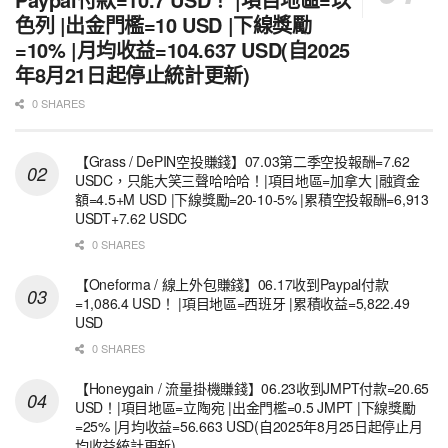
色列 |出金門檻=10 USD |下線獎勵
=10% |月均收益=104.637 USD(自2025
年8月21日起停止統計更新)
0 SHARES
【Grass / DePIN空投賺錢】07.03第二季空投報酬=7.62
USDC，只能大笑三聲哈哈哈！|項目地區=加拿大 |融資金
額=4.5+M USD |下線獎勵=20-10-5% |累積空投報酬=6,913
USDT+7.62 USDC
0 SHARES
【Oneforma / 線上外包賺錢】06.17收到Paypal付款
=1,086.4 USD！ |項目地區=西班牙 |累積收益=5,822.49
USD
0 SHARES
【Honeygain / 流量掛機賺錢】06.23收到JMPT付款=20.65
USD！|項目地區=立陶宛 |出金門檻=0.5 JMPT |下線獎勵
=25% |月均收益=56.663 USD(自2025年8月25日起停止月
均收益統計更新)