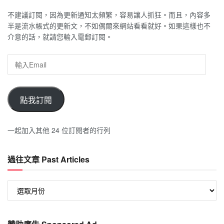
不建議訂閱，因為更新通知太頻繁，容易讓人抓狂。而且，內容多
半是流水帳式的更新文，不如偶爾來網站看看就好。如果這樣也不
介意的話，就請您輸入電郵訂閱。
輸
入
Email
點我訂閱
一起加入其他 24 位訂閱者的行列
過往文章 Past Articles
過
往
文
章