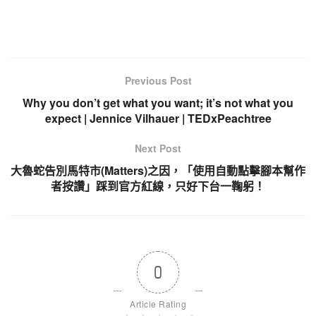
Previous Post
Why you don’t get what you want; it’s not what you
expect | Jennice Vilhauer | TEDxPeachtree
Next Post
大魯蛇告別馬特市(Matters)之因，「使用自動點擊腳本幫作
者按讚」踩到官方紅線，只好下台一鞠躬！
0
Article Rating