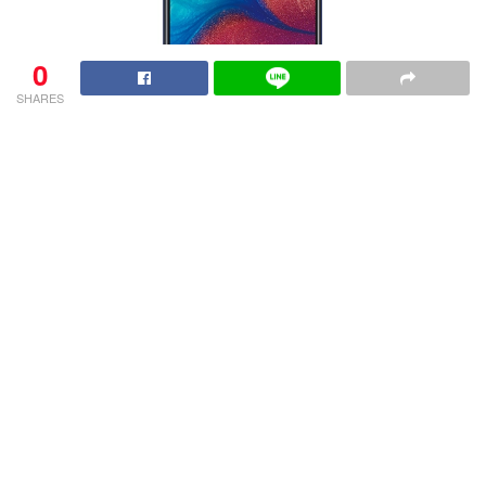
0
SHARES