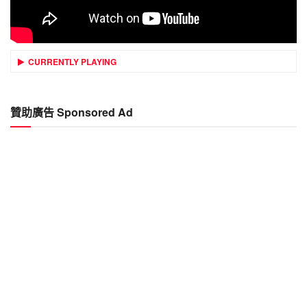
CURRENTLY PLAYING
贊助廣告 Sponsored Ad