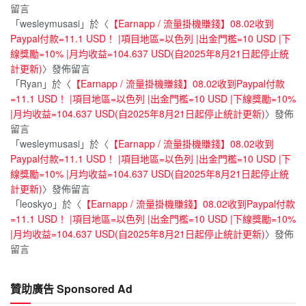
留言
「
wesleymusasi
」於〈
【Earnapp / 流量掛機賺錢】08.02收到
Paypal付款=11.1 USD！ |項目地區=以色列 |出金門檻=10 USD |下
線獎勵=10% |月均收益=104.637 USD(自2025年8月21日起停止統
計更新)
〉發佈留言
「
Ryan
」於〈
【Earnapp / 流量掛機賺錢】08.02收到Paypal付款
=11.1 USD！ |項目地區=以色列 |出金門檻=10 USD |下線獎勵=10%
|月均收益=104.637 USD(自2025年8月21日起停止統計更新)
〉發佈
留言
「
wesleymusasi
」於〈
【Earnapp / 流量掛機賺錢】08.02收到
Paypal付款=11.1 USD！ |項目地區=以色列 |出金門檻=10 USD |下
線獎勵=10% |月均收益=104.637 USD(自2025年8月21日起停止統
計更新)
〉發佈留言
「
leoskyo
」於〈
【Earnapp / 流量掛機賺錢】08.02收到Paypal付款
=11.1 USD！ |項目地區=以色列 |出金門檻=10 USD |下線獎勵=10%
|月均收益=104.637 USD(自2025年8月21日起停止統計更新)
〉發佈
留言
贊助廣告 Sponsored Ad