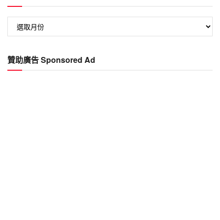
過
往
文
章
贊助廣告 Sponsored Ad
Past
Articles