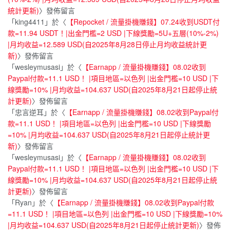
統計更新)
〉發佈留言
「
king4411
」於〈
【Repocket / 流量掛機賺錢】07.24收到USDT付
款=11.94 USDT！|出金門檻=2 USD |下線獎勵=5U+五層(10%-2%)
|月均收益=12.589 USD(自2025年8月28日停止月均收益統計更
新)
〉發佈留言
「
wesleymusasi
」於〈
【Earnapp / 流量掛機賺錢】08.02收到
Paypal付款=11.1 USD！ |項目地區=以色列 |出金門檻=10 USD |下
線獎勵=10% |月均收益=104.637 USD(自2025年8月21日起停止統
計更新)
〉發佈留言
「
忠言逆耳
」於〈
【Earnapp / 流量掛機賺錢】08.02收到Paypal付
款=11.1 USD！ |項目地區=以色列 |出金門檻=10 USD |下線獎勵
=10% |月均收益=104.637 USD(自2025年8月21日起停止統計更
新)
〉發佈留言
「
wesleymusasi
」於〈
【Earnapp / 流量掛機賺錢】08.02收到
Paypal付款=11.1 USD！ |項目地區=以色列 |出金門檻=10 USD |下
線獎勵=10% |月均收益=104.637 USD(自2025年8月21日起停止統
計更新)
〉發佈留言
「
Ryan
」於〈
【Earnapp / 流量掛機賺錢】08.02收到Paypal付款
=11.1 USD！ |項目地區=以色列 |出金門檻=10 USD |下線獎勵=10%
|月均收益=104.637 USD(自2025年8月21日起停止統計更新)
〉發佈