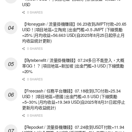
USD
0 SHARES
【Honeygain / 流量掛機賺錢】06.23收到JMPT付款=20.65
USD！|項目地區=立陶宛 |出金門檻=0.5 JMPT |下線獎勵
=25% |月均收益=56.663 USD(自2025年8月25日起停止月
均收益統計更新)
0 SHARES
【Bytebenefit / 流量掛機賺錢】07.24多日不能登入，大概
率GG！？ |項目地區=新加坡 |出金門檻=3 USD |下線獎勵
=20%
0 SHARES
【Freecash / 任務平台賺錢】07.18收到LTC付款=25.34
USD！ |項目地區=德國 |出金門檻=0.5 USD |下線獎勵
=5~30% |月均收益=19.349 USD(自2025年8月31日起停止
更新月均收益統計)
0 SHARES
【Repocket / 流量掛機賺錢】07.24收到USDT付款=11.94