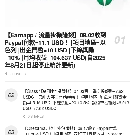
【Earnapp / 流量掛機賺錢】08.02收到
Paypal付款=11.1 USD！ |項目地區=以
色列 |出金門檻=10 USD |下線獎勵
=10% |月均收益=104.637 USD(自2025
年8月21日起停止統計更新)
0 SHARES
【Grass / DePIN空投賺錢】07.03第二季空投報酬=7.62
USDC，只能大笑三聲哈哈哈！|項目地區=加拿大 |融資金
額=4.5+M USD |下線獎勵=20-10-5% |累積空投報酬=6,913
USDT+7.62 USDC
0 SHARES
【Oneforma / 線上外包賺錢】06.17收到Paypal付款
=1,086.4 USD！ |項目地區=西班牙 |累積收益=5,822.49