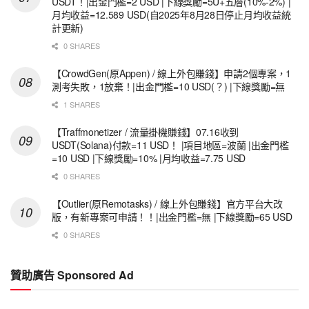
USDT！|出金門檻=2 USD |下線獎勵=5U+五層(10%-2%) |
月均收益=12.589 USD(自2025年8月28日停止月均收益統
計更新)
0 SHARES
【CrowdGen(原Appen) / 線上外包賺錢】申請2個專案，1
測考失敗，1放棄！|出金門檻=10 USD(？) |下線獎勵=無
1 SHARES
【Traffmonetizer / 流量掛機賺錢】07.16收到
USDT(Solana)付款=11 USD！ |項目地區=波蘭 |出金門檻
=10 USD |下線獎勵=10% |月均收益=7.75 USD
0 SHARES
【Outlier(原Remotasks) / 線上外包賺錢】官方平台大改
版，有新專案可申請！！|出金門檻=無 |下線獎勵=65 USD
0 SHARES
贊助廣告 Sponsored Ad