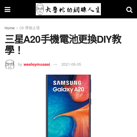
Home
09-學無止境
三星A20手機電池更換DIY教
學！
by
wesleymusasi
2021-06-05