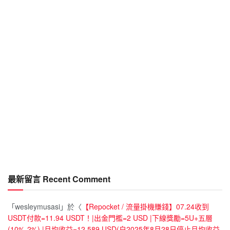
最新留言 Recent Comment
「
wesleymusasi
」於〈
【Repocket / 流量掛機賺錢】07.24收到
USDT付款=11.94 USDT！|出金門檻=2 USD |下線獎勵=5U+五層
(10%-2%) |月均收益=12.589 USD(自2025年8月28日停止月均收益