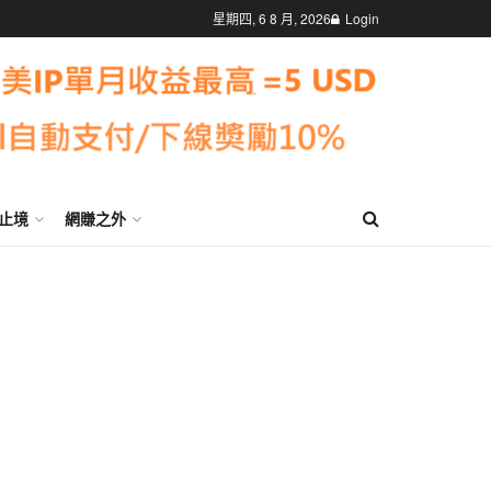
星期四, 6 8 月, 2026
Login
止境
網賺之外