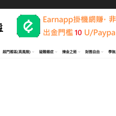
超門檻區(高風險)
疑難雜症
煉金之術
財務自由
學無