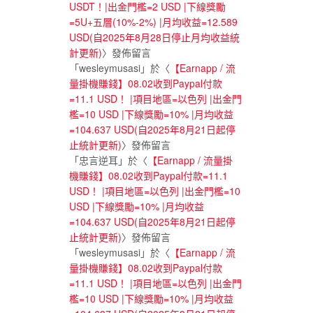
USDT！|出金門檻=2 USD |下線獎勵
=5U+五層(10%-2%) |月均收益=12.589
USD(自2025年8月28日停止月均收益統
計更新)
〉發佈留言
「
wesleymusasi
」於〈
【Earnapp / 流
量掛機賺錢】08.02收到Paypal付款
=11.1 USD！ |項目地區=以色列 |出金門
檻=10 USD |下線獎勵=10% |月均收益
=104.637 USD(自2025年8月21日起停
止統計更新)
〉發佈留言
「
忠言逆耳
」於〈
【Earnapp / 流量掛
機賺錢】08.02收到Paypal付款=11.1
USD！ |項目地區=以色列 |出金門檻=10
USD |下線獎勵=10% |月均收益
=104.637 USD(自2025年8月21日起停
止統計更新)
〉發佈留言
「
wesleymusasi
」於〈
【Earnapp / 流
量掛機賺錢】08.02收到Paypal付款
=11.1 USD！ |項目地區=以色列 |出金門
檻=10 USD |下線獎勵=10% |月均收益