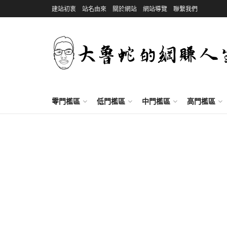
建站初衷
站名由來
關於網站
網站導覽
聯繫我們
零門檻區
低門檻區
中門檻區
高門檻區