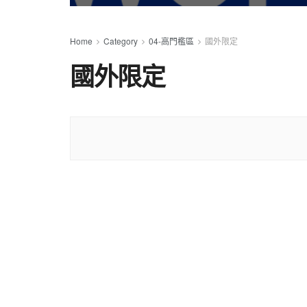
Home
Category
04-高門檻區
國外限定
國外限定