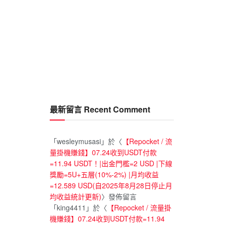
最新留言 Recent Comment
「
wesleymusasi
」於〈
【Repocket / 流
量掛機賺錢】07.24收到USDT付款
=11.94 USDT！|出金門檻=2 USD |下線
獎勵=5U+五層(10%-2%) |月均收益
=12.589 USD(自2025年8月28日停止月
均收益統計更新)
〉發佈留言
「
king4411
」於〈
【Repocket / 流量掛
機賺錢】07.24收到USDT付款=11.94