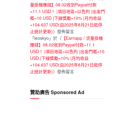
量掛機賺錢】08.02收到Paypal付款
=11.1 USD！ |項目地區=以色列 |出金門
檻=10 USD |下線獎勵=10% |月均收益
=104.637 USD(自2025年8月21日起停
止統計更新)
〉發佈留言
「
leoskyo
」於〈
【Earnapp / 流量掛機
賺錢】08.02收到Paypal付款=11.1
USD！ |項目地區=以色列 |出金門檻=10
USD |下線獎勵=10% |月均收益
=104.637 USD(自2025年8月21日起停
止統計更新)
〉發佈留言
贊助廣告 Sponsored Ad