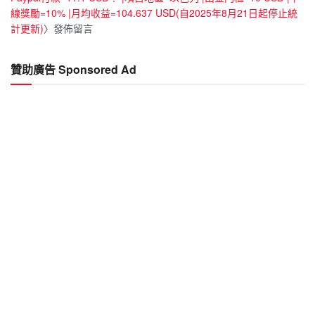
線獎勵=10% |月均收益=104.637 USD(自2025年8月21日起停止統
計更新)
〉發佈留言
贊助廣告 Sponsored Ad