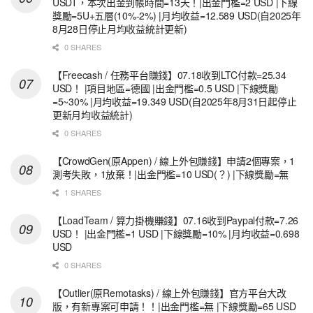
USDT，本次出金到帳時間=13天！|出金門檻=2 USD |下線
獎勵=5U+五層(10%-2%) |月均收益=12.589 USD(自2025年
8月28日停止月均收益統計更新)
0 SHARES
【Freecash / 任務平台賺錢】07.18收到LTC付款=25.34
USD！ |項目地區=德國 |出金門檻=0.5 USD |下線獎勵
=5~30% |月均收益=19.349 USD(自2025年8月31日起停止
更新月均收益統計)
0 SHARES
【CrowdGen(原Appen) / 線上外包賺錢】申請2個專案，1
測考失敗，1放棄！|出金門檻=10 USD(？) |下線獎勵=無
1 SHARES
【LoadTeam / 算力掛機賺錢】07.16收到Paypal付款=7.26
USD！ |出金門檻=1 USD |下線獎勵=10% |月均收益=0.698
USD
0 SHARES
【Outlier(原Remotasks) / 線上外包賺錢】官方平台大改
版，有新專案可申請！！|出金門檻=無 |下線獎勵=65 USD