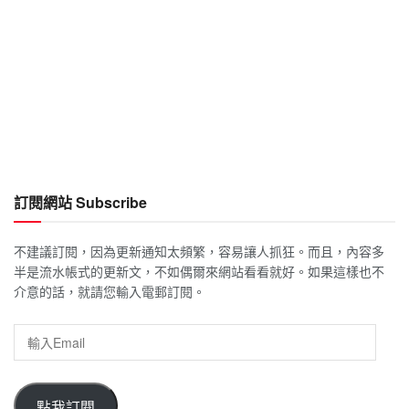
訂閱網站 Subscribe
不建議訂閱，因為更新通知太頻繁，容易讓人抓狂。而且，內容多
半是流水帳式的更新文，不如偶爾來網站看看就好。如果這樣也不
介意的話，就請您輸入電郵訂閱。
輸
入
Email
點我訂閱