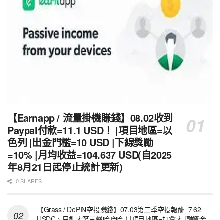
【Earnapp / 流量掛機賺錢】08.02收到
Paypal付款=11.1 USD！ |項目地區=以
色列 |出金門檻=10 USD |下線獎勵
=10% |月均收益=104.637 USD(自2025
年8月21日起停止統計更新)
0 SHARES
【Grass / DePIN空投賺錢】07.03第二季空投報酬=7.62
USDC，只能大笑三聲哈哈哈！|項目地區=加拿大 |融資金