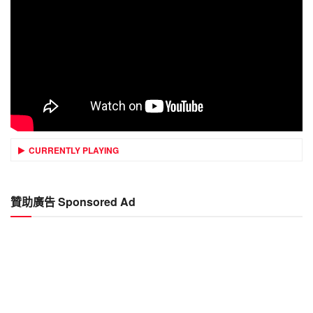
CURRENTLY PLAYING
贊助廣告 Sponsored Ad