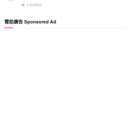
0 SHARES
贊助廣告 Sponsored Ad