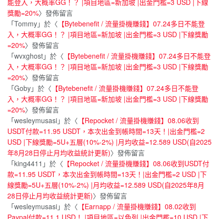
能登入，大概率GG！？ |項目地區=新加坡 |出金門檻=3 USD |下線
獎勵=20%
〉發佈留言
「
Tommy
」於〈
【Bytebenefit / 流量掛機賺錢】07.24多日不能登
入，大概率GG！？ |項目地區=新加坡 |出金門檻=3 USD |下線獎勵
=20%
〉發佈留言
「
wvxghost
」於〈
【Bytebenefit / 流量掛機賺錢】07.24多日不能登
入，大概率GG！？ |項目地區=新加坡 |出金門檻=3 USD |下線獎勵
=20%
〉發佈留言
「
Goby
」於〈
【Bytebenefit / 流量掛機賺錢】07.24多日不能登
入，大概率GG！？ |項目地區=新加坡 |出金門檻=3 USD |下線獎勵
=20%
〉發佈留言
「
wesleymusasi
」於〈
【Repocket / 流量掛機賺錢】08.06收到
USDT付款=11.95 USDT，本次出金到帳時間=13天！|出金門檻=2
USD |下線獎勵=5U+五層(10%-2%) |月均收益=12.589 USD(自2025
年8月28日停止月均收益統計更新)
〉發佈留言
「
king4411
」於〈
【Repocket / 流量掛機賺錢】08.06收到USDT付
款=11.95 USDT，本次出金到帳時間=13天！|出金門檻=2 USD |下
線獎勵=5U+五層(10%-2%) |月均收益=12.589 USD(自2025年8月
28日停止月均收益統計更新)
〉發佈留言
「
wesleymusasi
」於〈
【Earnapp / 流量掛機賺錢】08.02收到
Paypal付款=11.1 USD！ |項目地區=以色列 |出金門檻=10 USD |下