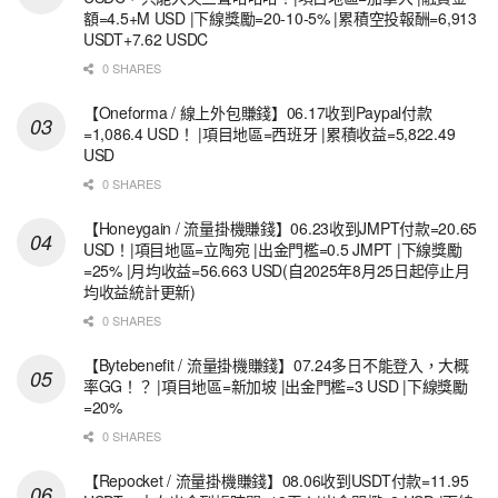
額=4.5+M USD |下線獎勵=20-10-5% |累積空投報酬=6,913
USDT+7.62 USDC
0 SHARES
【Oneforma / 線上外包賺錢】06.17收到Paypal付款
=1,086.4 USD！ |項目地區=西班牙 |累積收益=5,822.49
USD
0 SHARES
【Honeygain / 流量掛機賺錢】06.23收到JMPT付款=20.65
USD！|項目地區=立陶宛 |出金門檻=0.5 JMPT |下線獎勵
=25% |月均收益=56.663 USD(自2025年8月25日起停止月
均收益統計更新)
0 SHARES
【Bytebenefit / 流量掛機賺錢】07.24多日不能登入，大概
率GG！？ |項目地區=新加坡 |出金門檻=3 USD |下線獎勵
=20%
0 SHARES
【Repocket / 流量掛機賺錢】08.06收到USDT付款=11.95