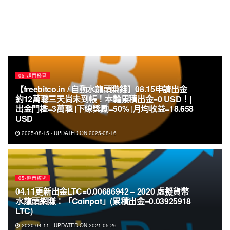
05-超門檻區
【freebitco.in / 自動水龍頭賺錢】08.15申請出金
約12萬聰三天尚未到帳！本輪累積出金=0 USD！|
出金門檻=3萬聰 |下線獎勵=50% |月均收益=18.658
USD
2025-08-15 - UPDATED ON 2025-08-16
05-超門檻區
04.11更新出金LTC=0.00686942 – 2020 虛擬貨幣
水龍頭網賺：「Coinpot」(累積出金=0.03925918
LTC)
2020-04-11 - UPDATED ON 2021-05-26