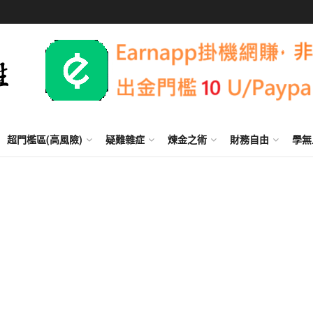
超門檻區(高風險)
疑難雜症
煉金之術
財務自由
學無