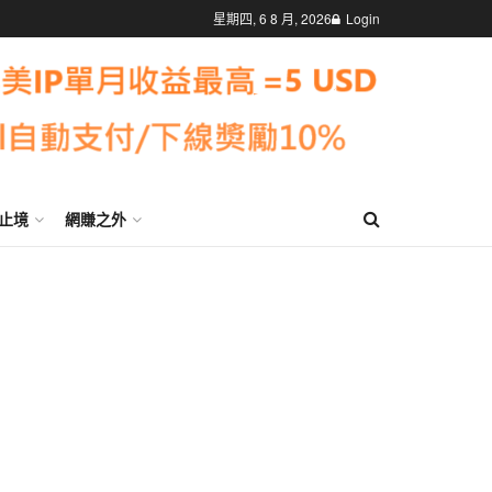
星期四, 6 8 月, 2026
Login
止境
網賺之外