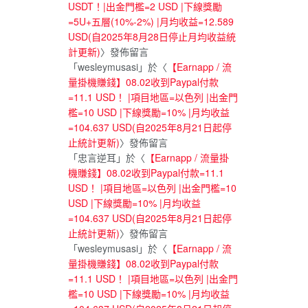
USDT！|出金門檻=2 USD |下線獎勵
=5U+五層(10%-2%) |月均收益=12.589
USD(自2025年8月28日停止月均收益統
計更新)
〉發佈留言
「
wesleymusasi
」於〈
【Earnapp / 流
量掛機賺錢】08.02收到Paypal付款
=11.1 USD！ |項目地區=以色列 |出金門
檻=10 USD |下線獎勵=10% |月均收益
=104.637 USD(自2025年8月21日起停
止統計更新)
〉發佈留言
「
忠言逆耳
」於〈
【Earnapp / 流量掛
機賺錢】08.02收到Paypal付款=11.1
USD！ |項目地區=以色列 |出金門檻=10
USD |下線獎勵=10% |月均收益
=104.637 USD(自2025年8月21日起停
止統計更新)
〉發佈留言
「
wesleymusasi
」於〈
【Earnapp / 流
量掛機賺錢】08.02收到Paypal付款
=11.1 USD！ |項目地區=以色列 |出金門
檻=10 USD |下線獎勵=10% |月均收益