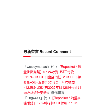
最新留言 Recent Comment
「
wesleymusasi
」於〈
【Repocket / 流
量掛機賺錢】07.24收到USDT付款
=11.94 USDT！|出金門檻=2 USD |下線
獎勵=5U+五層(10%-2%) |月均收益
=12.589 USD(自2025年8月28日停止月
均收益統計更新)
〉發佈留言
「
king4411
」於〈
【Repocket / 流量掛
機賺錢】07.24收到USDT付款=11.94