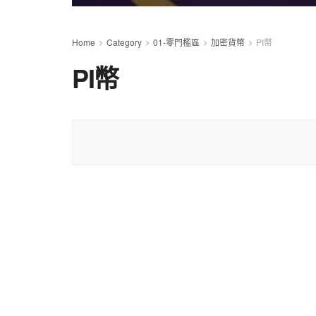
Home
Category
01-零門檻區
加密貨幣
PI幣
PI幣