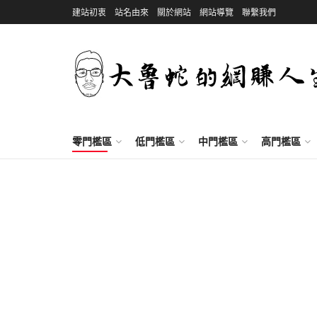
建站初衷
站名由來
關於網站
網站導覽
聯繫我們
零門檻區
低門檻區
中門檻區
高門檻區