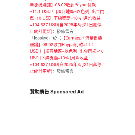
量掛機賺錢】08.02收到Paypal付款
=11.1 USD！ |項目地區=以色列 |出金門
檻=10 USD |下線獎勵=10% |月均收益
=104.637 USD(自2025年8月21日起停
止統計更新)
〉發佈留言
「
leoskyo
」於〈
【Earnapp / 流量掛機
賺錢】08.02收到Paypal付款=11.1
USD！ |項目地區=以色列 |出金門檻=10
USD |下線獎勵=10% |月均收益
=104.637 USD(自2025年8月21日起停
止統計更新)
〉發佈留言
贊助廣告 Sponsored Ad