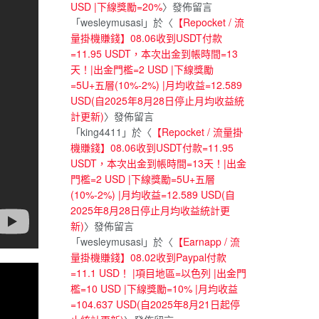
USD |下線獎勵=20%
〉發佈留言
「
wesleymusasi
」於〈
【Repocket / 流
量掛機賺錢】08.06收到USDT付款
=11.95 USDT，本次出金到帳時間=13
天！|出金門檻=2 USD |下線獎勵
=5U+五層(10%-2%) |月均收益=12.589
USD(自2025年8月28日停止月均收益統
計更新)
〉發佈留言
「
king4411
」於〈
【Repocket / 流量掛
機賺錢】08.06收到USDT付款=11.95
USDT，本次出金到帳時間=13天！|出金
門檻=2 USD |下線獎勵=5U+五層
(10%-2%) |月均收益=12.589 USD(自
2025年8月28日停止月均收益統計更
新)
〉發佈留言
「
wesleymusasi
」於〈
【Earnapp / 流
量掛機賺錢】08.02收到Paypal付款
=11.1 USD！ |項目地區=以色列 |出金門
檻=10 USD |下線獎勵=10% |月均收益
=104.637 USD(自2025年8月21日起停