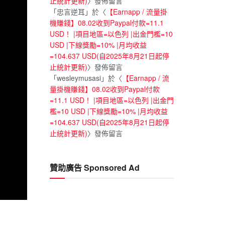
止統計更新)
〉發佈留言
「
忠言逆耳
」於〈
【Earnapp / 流量掛
機賺錢】08.02收到Paypal付款=11.1
USD！ |項目地區=以色列 |出金門檻=10
USD |下線獎勵=10% |月均收益
=104.637 USD(自2025年8月21日起停
止統計更新)
〉發佈留言
「
wesleymusasi
」於〈
【Earnapp / 流
量掛機賺錢】08.02收到Paypal付款
=11.1 USD！ |項目地區=以色列 |出金門
檻=10 USD |下線獎勵=10% |月均收益
=104.637 USD(自2025年8月21日起停
止統計更新)
〉發佈留言
贊助廣告 Sponsored Ad