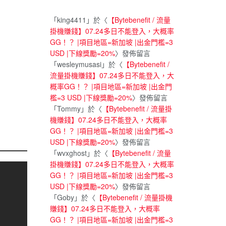
「
king4411
」於〈
【Bytebenefit / 流量
掛機賺錢】07.24多日不能登入，大概率
GG！？ |項目地區=新加坡 |出金門檻=3
USD |下線獎勵=20%
〉發佈留言
「
wesleymusasi
」於〈
【Bytebenefit /
流量掛機賺錢】07.24多日不能登入，大
概率GG！？ |項目地區=新加坡 |出金門
檻=3 USD |下線獎勵=20%
〉發佈留言
「
Tommy
」於〈
【Bytebenefit / 流量掛
機賺錢】07.24多日不能登入，大概率
GG！？ |項目地區=新加坡 |出金門檻=3
USD |下線獎勵=20%
〉發佈留言
「
wvxghost
」於〈
【Bytebenefit / 流量
掛機賺錢】07.24多日不能登入，大概率
GG！？ |項目地區=新加坡 |出金門檻=3
USD |下線獎勵=20%
〉發佈留言
「
Goby
」於〈
【Bytebenefit / 流量掛機
賺錢】07.24多日不能登入，大概率
GG！？ |項目地區=新加坡 |出金門檻=3