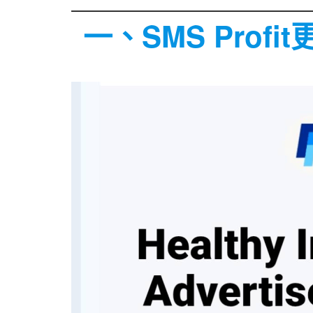
一、SMS Profi