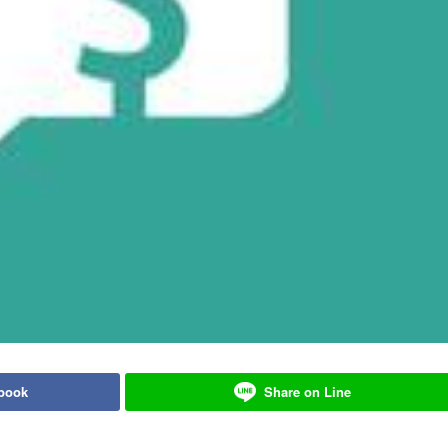
ebook
Share on Line