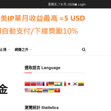
星期五, 7 8 月, 2026
Login
止境
網賺之外
選取語言 Language
出金
瀏覽統計 Statistics