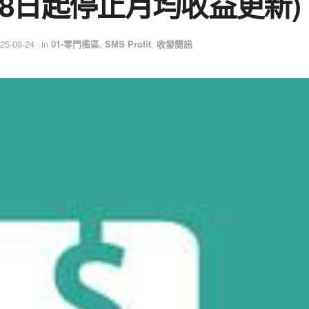
月28日起停止月均收益更新)
025-09-24
in
01-零門檻區
,
SMS Profit
,
收發簡訊