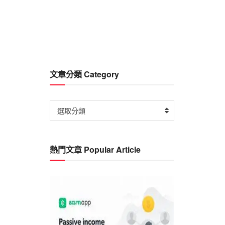
文章分類 Category
文
選取分類
章
分
類
熱門文章 Popular Article
Category