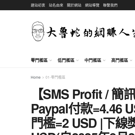
建站初衷
站名由來
關於網站
網站導覽
聯繫我們
零門檻區
低門檻區
中門檻區
高門檻區
Home
01-零門檻區
【SMS Profit /
Paypal付款=4.46
門檻=2 USD |下線