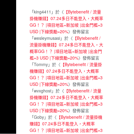
「
king4411
」於〈
【Bytebenefit / 流量
掛機賺錢】07.24多日不能登入，大概率
GG！？ |項目地區=新加坡 |出金門檻=3
USD |下線獎勵=20%
〉發佈留言
「
wesleymusasi
」於〈
【Bytebenefit /
流量掛機賺錢】07.24多日不能登入，大
概率GG！？ |項目地區=新加坡 |出金門
檻=3 USD |下線獎勵=20%
〉發佈留言
「
Tommy
」於〈
【Bytebenefit / 流量掛
機賺錢】07.24多日不能登入，大概率
GG！？ |項目地區=新加坡 |出金門檻=3
USD |下線獎勵=20%
〉發佈留言
「
wvxghost
」於〈
【Bytebenefit / 流量
掛機賺錢】07.24多日不能登入，大概率
GG！？ |項目地區=新加坡 |出金門檻=3
USD |下線獎勵=20%
〉發佈留言
「
Goby
」於〈
【Bytebenefit / 流量掛機
賺錢】07.24多日不能登入，大概率
GG！？ |項目地區=新加坡 |出金門檻=3