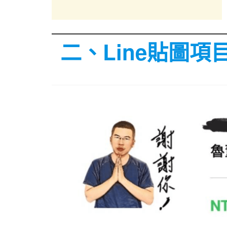
二、Line貼圖項