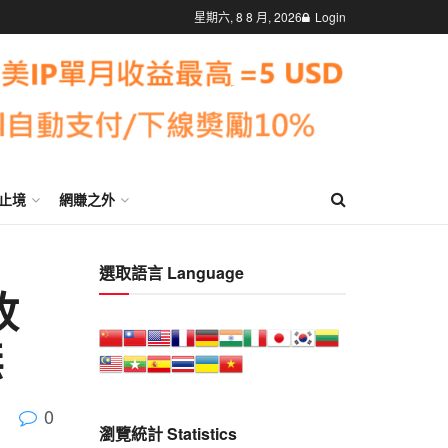
星期六, 8 8 月, 2026
Login
止境
網賺之外
選取語言 Language
收
無
0
瀏覽統計 Statistics