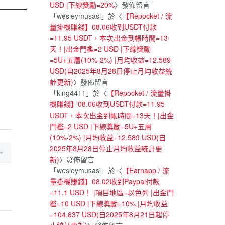
USD |下線獎勵=20%
〉發佈留言
「
wesleymusasi
」於〈
【Repocket / 流
量掛機賺錢】08.06收到USDT付款
=11.95 USDT，本次出金到帳時間=13
天！|出金門檻=2 USD |下線獎勵
=5U+五層(10%-2%) |月均收益=12.589
USD(自2025年8月28日停止月均收益統
計更新)
〉發佈留言
「
king4411
」於〈
【Repocket / 流量掛
機賺錢】08.06收到USDT付款=11.95
USDT，本次出金到帳時間=13天！|出金
門檻=2 USD |下線獎勵=5U+五層
(10%-2%) |月均收益=12.589 USD(自
2025年8月28日停止月均收益統計更
新)
〉發佈留言
「
wesleymusasi
」於〈
【Earnapp / 流
量掛機賺錢】08.02收到Paypal付款
=11.1 USD！ |項目地區=以色列 |出金門
檻=10 USD |下線獎勵=10% |月均收益
=104.637 USD(自2025年8月21日起停