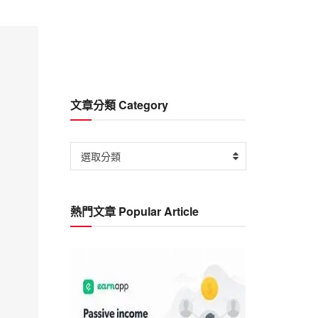
文章分類 Category
文
選取分類
章
分
類
熱門文章 Popular Article
Category