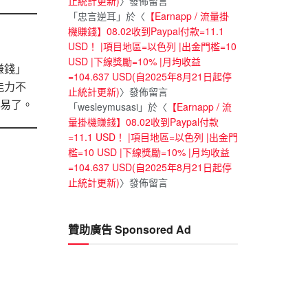
止統計更新)
〉發佈留言
「
忠言逆耳
」於〈
【Earnapp / 流量掛
機賺錢】08.02收到Paypal付款=11.1
USD！ |項目地區=以色列 |出金門檻=10
USD |下線獎勵=10% |月均收益
賺錢」
=104.637 USD(自2025年8月21日起停
能力不
止統計更新)
〉發佈留言
容易了。
「
wesleymusasi
」於〈
【Earnapp / 流
量掛機賺錢】08.02收到Paypal付款
=11.1 USD！ |項目地區=以色列 |出金門
檻=10 USD |下線獎勵=10% |月均收益
=104.637 USD(自2025年8月21日起停
止統計更新)
〉發佈留言
贊助廣告 Sponsored Ad