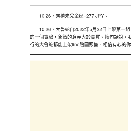
10.26，累積未兌金額=277 JPY。
10.26，大魯蛇自2022年5月22日上架第一
的一個實驗，象徵的意義大於實質。換句話說，
行的大魯蛇都能上架line貼圖販售，相信有心