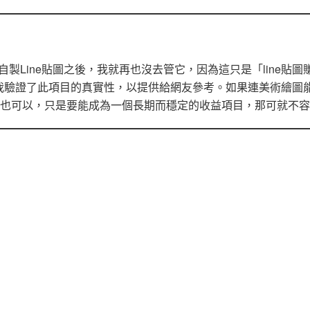
組自製Line貼圖之後，我就再也沒去管它，因為這只是「line貼圖
我驗證了此項目的真實性，以提供給網友參考。如果連美術繪圖
的你也可以，只是要能成為一個長期而穩定的收益項目，那可就不