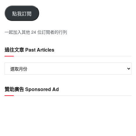
Email
點我訂閱
一起加入其他 24 位訂閱者的行列
過往文章 Past Articles
過
往
文
章
贊助廣告 Sponsored Ad
Past
Articles