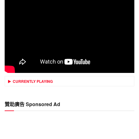
CURRENTLY PLAYING
贊助廣告 Sponsored Ad