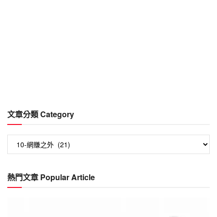
文章分類 Category
文
章
分
類
熱門文章 Popular Article
Category