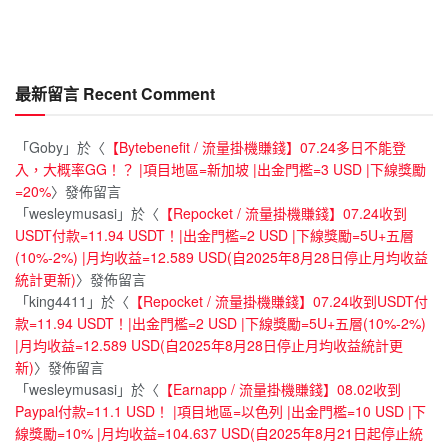
最新留言 Recent Comment
「
Goby
」於〈
【Bytebenefit / 流量掛機賺錢】07.24多日不能登
入，大概率GG！？ |項目地區=新加坡 |出金門檻=3 USD |下線獎勵
=20%
〉發佈留言
「
wesleymusasi
」於〈
【Repocket / 流量掛機賺錢】07.24收到
USDT付款=11.94 USDT！|出金門檻=2 USD |下線獎勵=5U+五層
(10%-2%) |月均收益=12.589 USD(自2025年8月28日停止月均收益
統計更新)
〉發佈留言
「
king4411
」於〈
【Repocket / 流量掛機賺錢】07.24收到USDT付
款=11.94 USDT！|出金門檻=2 USD |下線獎勵=5U+五層(10%-2%)
|月均收益=12.589 USD(自2025年8月28日停止月均收益統計更
新)
〉發佈留言
「
wesleymusasi
」於〈
【Earnapp / 流量掛機賺錢】08.02收到
Paypal付款=11.1 USD！ |項目地區=以色列 |出金門檻=10 USD |下
線獎勵=10% |月均收益=104.637 USD(自2025年8月21日起停止統