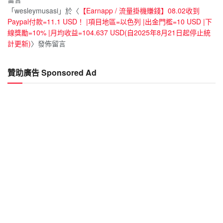
「
wesleymusasi
」於〈
【Earnapp / 流量掛機賺錢】08.02收到
Paypal付款=11.1 USD！ |項目地區=以色列 |出金門檻=10 USD |下
線獎勵=10% |月均收益=104.637 USD(自2025年8月21日起停止統
計更新)
〉發佈留言
贊助廣告 Sponsored Ad