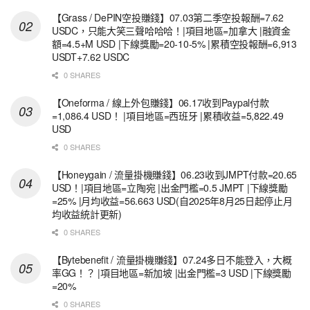
【Grass / DePIN空投賺錢】07.03第二季空投報酬=7.62
USDC，只能大笑三聲哈哈哈！|項目地區=加拿大 |融資金
額=4.5+M USD |下線獎勵=20-10-5% |累積空投報酬=6,913
USDT+7.62 USDC
0 SHARES
【Oneforma / 線上外包賺錢】06.17收到Paypal付款
=1,086.4 USD！ |項目地區=西班牙 |累積收益=5,822.49
USD
0 SHARES
【Honeygain / 流量掛機賺錢】06.23收到JMPT付款=20.65
USD！|項目地區=立陶宛 |出金門檻=0.5 JMPT |下線獎勵
=25% |月均收益=56.663 USD(自2025年8月25日起停止月
均收益統計更新)
0 SHARES
【Bytebenefit / 流量掛機賺錢】07.24多日不能登入，大概
率GG！？ |項目地區=新加坡 |出金門檻=3 USD |下線獎勵
=20%
0 SHARES