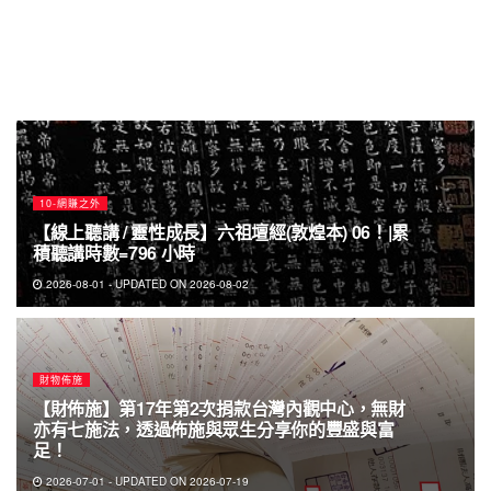
10-網賺之外
【線上聽講 / 靈性成長】六祖壇經(敦煌本) 06！|累
積聽講時數=796 小時
2026-08-01 - UPDATED ON 2026-08-02
財物佈施
【財佈施】第17年第2次捐款台灣內觀中心，無財
亦有七施法，透過佈施與眾生分享你的豐盛與富
足！
2026-07-01 - UPDATED ON 2026-07-19