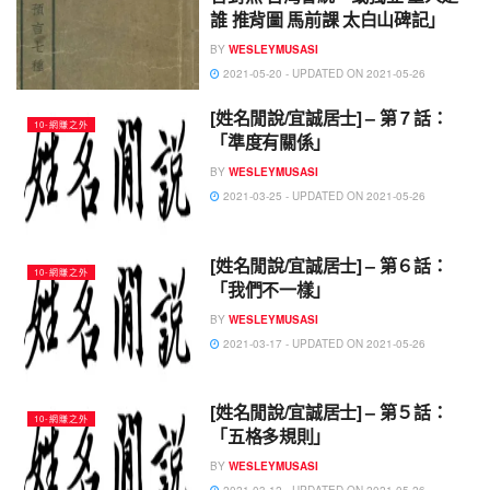
誰 推背圖 馬前課 太白山碑記」
BY
WESLEYMUSASI
2021-05-20 - UPDATED ON 2021-05-26
[姓名閒說/宜誠居士] – 第 7 話：
10-網賺之外
「準度有關係」
BY
WESLEYMUSASI
2021-03-25 - UPDATED ON 2021-05-26
[姓名閒說/宜誠居士] – 第６話：
10-網賺之外
「我們不一樣」
BY
WESLEYMUSASI
2021-03-17 - UPDATED ON 2021-05-26
[姓名閒說/宜誠居士] – 第５話：
10-網賺之外
「五格多規則」
BY
WESLEYMUSASI