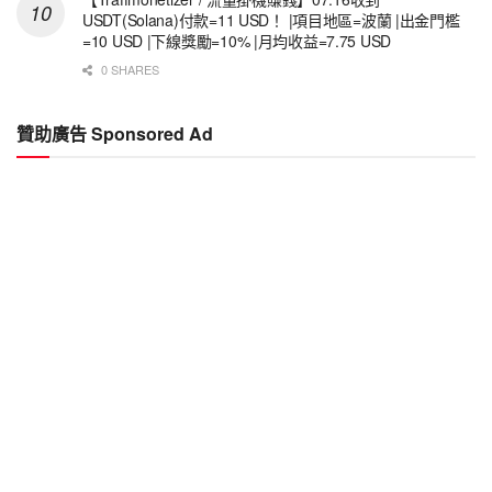
USDT(Solana)付款=11 USD！ |項目地區=波蘭 |出金門檻
=10 USD |下線獎勵=10% |月均收益=7.75 USD
0 SHARES
贊助廣告 Sponsored Ad