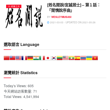
[姓名閒說/宜誠居士] – 第１話：
10-網賺之外
「閒情說序曲」
BY
WESLEYMUSASI
2021-03-03 - UPDATED ON 2021-05-26
選取語言 Language
瀏覽統計 Statistics
Today's Views:
605
今天網站訪客數量:
71
Total Views:
4,541,994