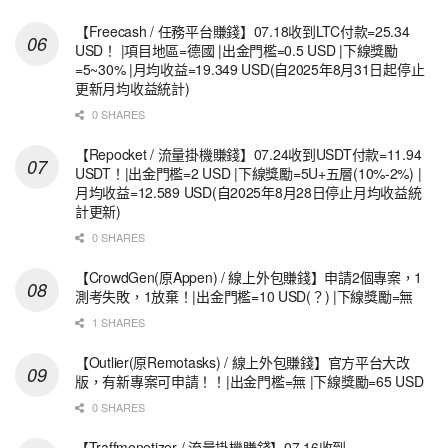
【Freecash / 任務平台賺錢】07.18收到LTC付款=25.34
USD！ |項目地區=德國 |出金門檻=0.5 USD |下線獎勵
=5~30% |月均收益=19.349 USD(自2025年8月31日起停止
更新月均收益統計)
0 SHARES
【Repocket / 流量掛機賺錢】07.24收到USDT付款=11.94
USDT！|出金門檻=2 USD |下線獎勵=5U+五層(10%-2%) |
月均收益=12.589 USD(自2025年8月28日停止月均收益統
計更新)
0 SHARES
【CrowdGen(原Appen) / 線上外包賺錢】申請2個專案，1
測考失敗，1放棄！|出金門檻=10 USD(？) |下線獎勵=無
1 SHARES
【Outlier(原Remotasks) / 線上外包賺錢】官方平台大改
版，有新專案可申請！！|出金門檻=無 |下線獎勵=65 USD
0 SHARES
【Traffmonetizer / 流量掛機賺錢】07.16收到