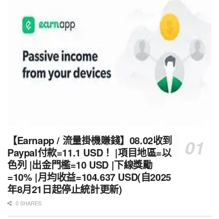
【Earnapp / 流量掛機賺錢】08.02收到
Paypal付款=11.1 USD！ |項目地區=以
色列 |出金門檻=10 USD |下線獎勵
=10% |月均收益=104.637 USD(自2025
年8月21日起停止統計更新)
0 SHARES