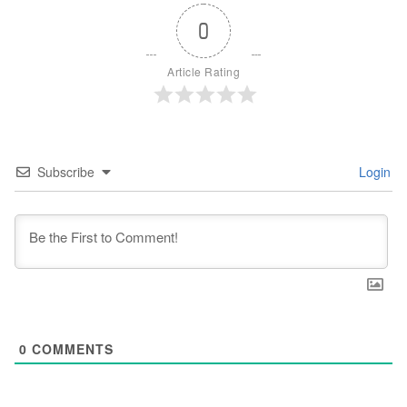
0
Article Rating
Subscribe
Login
0
COMMENTS