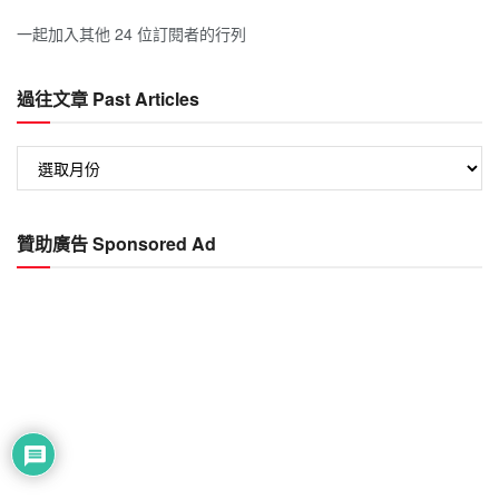
一起加入其他 24 位訂閱者的行列
過往文章 Past Articles
過
往
文
章
贊助廣告 Sponsored Ad
Past
Articles