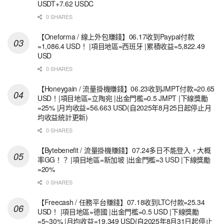
USDT+7.62 USDC
0 SHARES
【Oneforma / 線上外包賺錢】06.17收到Paypal付款
=1,086.4 USD！ |項目地區=西班牙 |累積收益=5,822.49
USD
0 SHARES
【Honeygain / 流量掛機賺錢】06.23收到JMPT付款=20.65
USD！|項目地區=立陶宛 |出金門檻=0.5 JMPT |下線獎勵
=25% |月均收益=56.663 USD(自2025年8月25日起停止月
均收益統計更新)
0 SHARES
【Bytebenefit / 流量掛機賺錢】07.24多日不能登入，大概
率GG！？ |項目地區=新加坡 |出金門檻=3 USD |下線獎勵
=20%
0 SHARES
【Freecash / 任務平台賺錢】07.18收到LTC付款=25.34
USD！ |項目地區=德國 |出金門檻=0.5 USD |下線獎勵
=5~30% |月均收益=19.349 USD(自2025年8月31日起停止