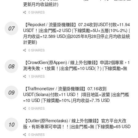
更新月均收益統計)
0 SHARES
【Repocket / 流量掛機賺錢】07.24收到USDT付款=11.94
USDT！|出金門檻=2 USD |下線獎勵=5U+五層(10%-2%) |
月均收益=12.589 USD(自2025年8月28日停止月均收益統
計更新)
0 SHARES
【CrowdGen(原Appen) / 線上外包賺錢】申請2個專案，1
測考失敗，1放棄！|出金門檻=10 USD(？) |下線獎勵=無
1 SHARES
【Traffmonetizer / 流量掛機賺錢】07.16收到
USDT(Solana)付款=11 USD！ |項目地區=波蘭 |出金門檻
=10 USD |下線獎勵=10% |月均收益=7.75 USD
0 SHARES
【Outlier(原Remotasks) / 線上外包賺錢】官方平台大改
版，有新專案可申請！！|出金門檻=無 |下線獎勵=65 USD
0 SHARES