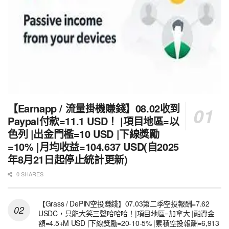
【Earnapp / 流量掛機賺錢】08.02收到
Paypal付款=11.1 USD！ |項目地區=以
色列 |出金門檻=10 USD |下線獎勵
=10% |月均收益=104.637 USD(自2025
年8月21日起停止統計更新)
0 SHARES
【Grass / DePIN空投賺錢】07.03第二季空投報酬=7.62
USDC，只能大笑三聲哈哈哈！|項目地區=加拿大 |融資金
額=4.5+M USD |下線獎勵=20-10-5% |累積空投報酬=6,913