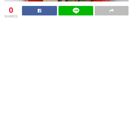
0
SHARES