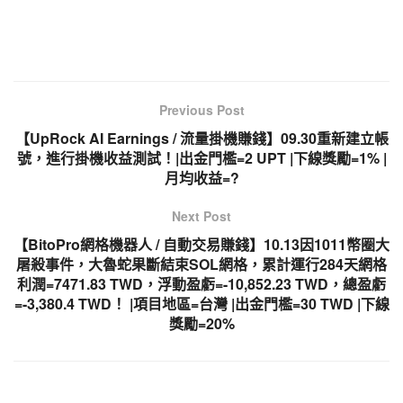
Previous Post
【UpRock AI Earnings / 流量掛機賺錢】09.30重新建立帳
號，進行掛機收益測試！|出金門檻=2 UPT |下線獎勵=1% |
月均收益=?
Next Post
【BitoPro網格機器人 / 自動交易賺錢】10.13因1011幣圈大
屠殺事件，大魯蛇果斷結束SOL網格，累計運行284天網格
利潤=7471.83 TWD，浮動盈虧=-10,852.23 TWD，總盈虧
=-3,380.4 TWD！ |項目地區=台灣 |出金門檻=30 TWD |下線
獎勵=20%