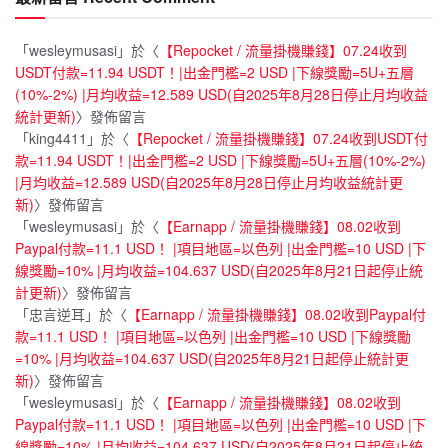
「
wesleymusasi
」於〈
【Repocket / 流量掛機賺錢】07.24收到
USDT付款=11.94 USDT！|出金門檻=2 USD |下線獎勵=5U+五層
(10%-2%) |月均收益=12.589 USD(自2025年8月28日停止月均收益
統計更新)
〉發佈留言
「
king4411
」於〈
【Repocket / 流量掛機賺錢】07.24收到USDT付
款=11.94 USDT！|出金門檻=2 USD |下線獎勵=5U+五層(10%-2%)
|月均收益=12.589 USD(自2025年8月28日停止月均收益統計更
新)
〉發佈留言
「
wesleymusasi
」於〈
【Earnapp / 流量掛機賺錢】08.02收到
Paypal付款=11.1 USD！ |項目地區=以色列 |出金門檻=10 USD |下
線獎勵=10% |月均收益=104.637 USD(自2025年8月21日起停止統
計更新)
〉發佈留言
「
忠言逆耳
」於〈
【Earnapp / 流量掛機賺錢】08.02收到Paypal付
款=11.1 USD！ |項目地區=以色列 |出金門檻=10 USD |下線獎勵
=10% |月均收益=104.637 USD(自2025年8月21日起停止統計更
新)
〉發佈留言
「
wesleymusasi
」於〈
【Earnapp / 流量掛機賺錢】08.02收到
Paypal付款=11.1 USD！ |項目地區=以色列 |出金門檻=10 USD |下
線獎勵=10% |月均收益=104.637 USD(自2025年8月21日起停止統