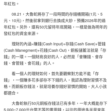
年紅包。
08.21，大魯蛇將存了一段時間的存錢桶開箱(1元、5
元、10元)，然後就拿到銀行去換成大鈔，預備2026年的過
年紅包。另外，還有50元留待年底開箱，一樣是做為明年的
發紅包的資金來源。
理財的內涵=賺錢(Cash Input)+存錢(Cash Save)+管錢
(Cash Manegment)+花錢(Cash Out)，銅板儲蓄法就是「存
錢」的一環。一個財商良好的人，必然是「會賺錢、會存
錢、會管錢、會花錢」的人。
看一個人的理財如何，首先要觀察對方能不能「存
錢」，一個賺多花多卻存不下錢的人，我認為理財習慣不及
格。而銅板存錢法，就是培養存錢好習慣的開始，大人小孩
都適合。
大魯蛇執行50元銅板存錢法已有多年，一年大概能存下
5,000~7,000元台幣不等的零用錢，以往的用途多半是來年