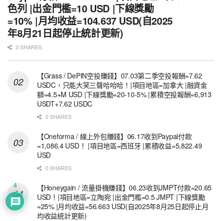
色列 |出金門檻=10 USD |下線獎勵
=10% |月均收益=104.637 USD(自2025
年8月21日起停止統計更新)
0 SHARES
【Grass / DePIN空投賺錢】07.03第二季空投報酬=7.62
USDC，只能大笑三聲哈哈哈！|項目地區=加拿大 |融資金
額=4.5+M USD |下線獎勵=20-10-5% |累積空投報酬=6,913
USDT+7.62 USDC
0 SHARES
【Oneforma / 線上外包賺錢】06.17收到Paypal付款
=1,086.4 USD！ |項目地區=西班牙 |累積收益=5,822.49
USD
0 SHARES
4
【Honeygain / 流量掛機賺錢】06.23收到JMPT付款=20.65
USD！|項目地區=立陶宛 |出金門檻=0.5 JMPT |下線獎勵
=25% |月均收益=56.663 USD(自2025年8月25日起停止月
均收益統計更新)