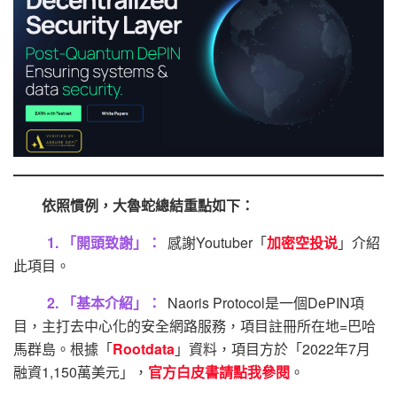
依照慣例，大魯蛇總結重點如下：
1. 「開頭致謝」：
感謝Youtuber「
加密空投说
」介紹
此項目。
2. 「基本介紹」：
Naoris Protocol是一個DePIN項
目，主打去中心化的安全網路服務，項目註冊所在地=巴哈
馬群島。根據「
Rootdata
」資料，項目方於「2022年7月
融資1,150萬美元」，
官方白皮書請點我參閱
。