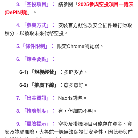
3. 「空投項目」：
請參閱「
2025參與空投項目一覽表
(DePIN類)
」。
4. 「參與方式」：
安裝官方錢包及安全插件運行賺取
積分，以換取未來代幣空投。
5.「條件限制」：
限定Chrome瀏覽器。
6. 「煉金要點」：
6-1) 「規模經營」：
多IP多號。
6-2) 「推廣下線」：
愈多愈好。
7. 「出金資訊」：
Naoris錢包。
8. 「推廣制度」：
有，但細節不明。
9. 「風險提示」：
空投及掛機項目可能存在資金、資
安及詐騙風險，大魯蛇一概無法保證其安全性，因此參與前