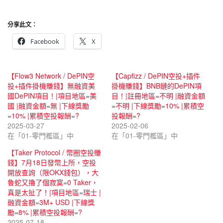
分享此文：
Facebook
X
【Flow3 Network / DePIN空
【Capfizz / DePIN空投+插件
投+插件掛機賺錢】無融資美
掛機賺錢】BNB鏈的DePIN項
國DePIN項目！|項目地區=美
目！|註冊地區=不明 |融資金額
國 |融資金額=無 |下線獎勵
=不明 |下線獎勵=10% |累積空
=10% |累積空投報酬=?
投報酬=?
2025-03-27
2025-02-06
在「01-零門檻區」中
在「01-零門檻區」中
【Taker Protocol / 幣圈空投賺
錢】7月18日發幣上所，空投
開放查詢（限OKX錢包），大
魯蛇又擼了個寂寞=0 Taker，
真是太扯了！|項目地區=瑞士 |
融資金額=3M+ USD |下線獎
勵=8% |累積空投報酬=?
2025-07-18