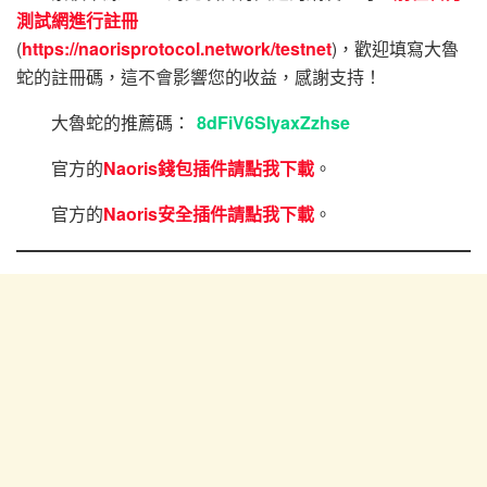
測試網進行註冊
(
https://naorisprotocol.network/testnet
)，歡迎填寫大魯
蛇的註冊碼，這不會影響您的收益，感謝支持！
大魯蛇的推薦碼：
8dFiV6SIyaxZzhse
官方的
Naoris錢包插件請點我下載
。
官方的
Naoris安全插件請點我下載
。