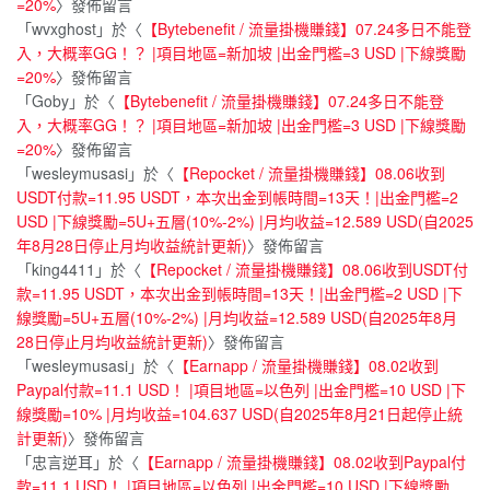
=20%
〉發佈留言
「
wvxghost
」於〈
【Bytebenefit / 流量掛機賺錢】07.24多日不能登
入，大概率GG！？ |項目地區=新加坡 |出金門檻=3 USD |下線獎勵
=20%
〉發佈留言
「
Goby
」於〈
【Bytebenefit / 流量掛機賺錢】07.24多日不能登
入，大概率GG！？ |項目地區=新加坡 |出金門檻=3 USD |下線獎勵
=20%
〉發佈留言
「
wesleymusasi
」於〈
【Repocket / 流量掛機賺錢】08.06收到
USDT付款=11.95 USDT，本次出金到帳時間=13天！|出金門檻=2
USD |下線獎勵=5U+五層(10%-2%) |月均收益=12.589 USD(自2025
年8月28日停止月均收益統計更新)
〉發佈留言
「
king4411
」於〈
【Repocket / 流量掛機賺錢】08.06收到USDT付
款=11.95 USDT，本次出金到帳時間=13天！|出金門檻=2 USD |下
線獎勵=5U+五層(10%-2%) |月均收益=12.589 USD(自2025年8月
28日停止月均收益統計更新)
〉發佈留言
「
wesleymusasi
」於〈
【Earnapp / 流量掛機賺錢】08.02收到
Paypal付款=11.1 USD！ |項目地區=以色列 |出金門檻=10 USD |下
線獎勵=10% |月均收益=104.637 USD(自2025年8月21日起停止統
計更新)
〉發佈留言
「
忠言逆耳
」於〈
【Earnapp / 流量掛機賺錢】08.02收到Paypal付
款=11.1 USD！ |項目地區=以色列 |出金門檻=10 USD |下線獎勵