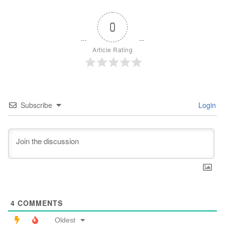
0
Article Rating
Subscribe
Login
4
COMMENTS
Oldest