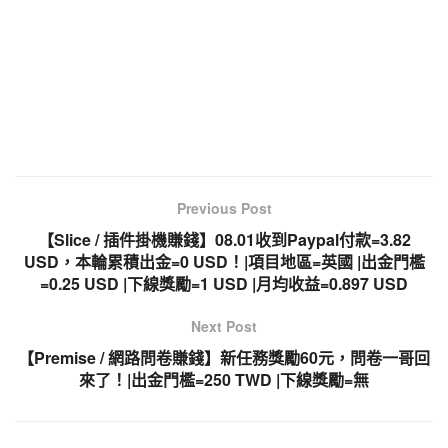
Previous Post
【Slice / 插件掛機賺錢】08.01收到Paypal付款=3.82
USD，本輪累積出金=0 USD！|項目地區=英國 |出金門檻
=0.25 USD |下線獎勵=1 USD |月均收益=0.897 USD
Next Post
【Premise / 網路問卷賺錢】新任務獎勵60元，問卷一哥回
來了！|出金門檻=250 TWD |下線獎勵=無