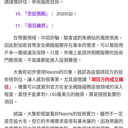
請謹慎評估，參與風險自負。
10. 「空投預期」：
2025Q2。
11. 「項目總評」：
在幣圈領域，中招詐騙、駭客或釣魚網站的風險很高，
因此對加密貨幣安全網路服務存在基本的需求，可以幫助用
戶多一層過瀘及保障。只是，市場上能提供相關服務的技術
門檻很高，不是誰都能進入這個賽道。
大魯蛇初步使用Naoris的印象，我認為這個項目方的技
術很到位，讓人感到很專業。尤其是閱讀「
項目方的成立過
往
」，確實可以感覺到官方在安全網路服務這個領域的深入
程度，莫怪乎能拿到1,150萬美元的融資，算是個很紮實的
項目。
結論，大魯蛇相當看好Naoris的技術實力，雖然不一定
是空投大毛，但它的市場需求是很有基本盤的，因為幣圈的