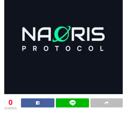
0
SHARES