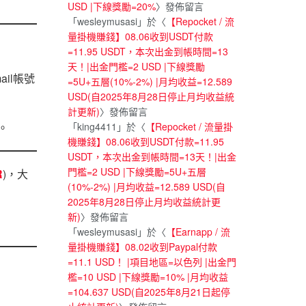
USD |下線獎勵=20%
〉發佈留言
「
wesleymusasi
」於〈
【Repocket / 流
量掛機賺錢】08.06收到USDT付款
=11.95 USDT，本次出金到帳時間=13
天！|出金門檻=2 USD |下線獎勵
il帳號
=5U+五層(10%-2%) |月均收益=12.589
USD(自2025年8月28日停止月均收益統
計更新)
〉發佈留言
「
king4411
」於〈
【Repocket / 流量掛
。
機賺錢】08.06收到USDT付款=11.95
USDT，本次出金到帳時間=13天！|出金
門檻=2 USD |下線獎勵=5U+五層
R
)，大
(10%-2%) |月均收益=12.589 USD(自
2025年8月28日停止月均收益統計更
新)
〉發佈留言
「
wesleymusasi
」於〈
【Earnapp / 流
量掛機賺錢】08.02收到Paypal付款
=11.1 USD！ |項目地區=以色列 |出金門
檻=10 USD |下線獎勵=10% |月均收益
=104.637 USD(自2025年8月21日起停