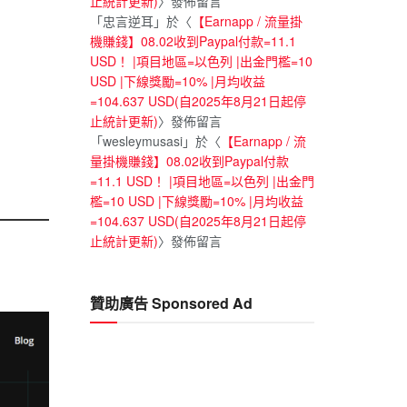
止統計更新)
〉發佈留言
「
忠言逆耳
」於〈
【Earnapp / 流量掛
機賺錢】08.02收到Paypal付款=11.1
USD！ |項目地區=以色列 |出金門檻=10
USD |下線獎勵=10% |月均收益
=104.637 USD(自2025年8月21日起停
止統計更新)
〉發佈留言
「
wesleymusasi
」於〈
【Earnapp / 流
量掛機賺錢】08.02收到Paypal付款
=11.1 USD！ |項目地區=以色列 |出金門
檻=10 USD |下線獎勵=10% |月均收益
=104.637 USD(自2025年8月21日起停
止統計更新)
〉發佈留言
贊助廣告 Sponsored Ad