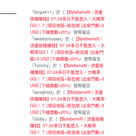
「
king4411
」於〈
【Bytebenefit / 流量
掛機賺錢】07.24多日不能登入，大概率
GG！？ |項目地區=新加坡 |出金門檻=3
USD |下線獎勵=20%
〉發佈留言
「
wesleymusasi
」於〈
【Bytebenefit /
流量掛機賺錢】07.24多日不能登入，大
概率GG！？ |項目地區=新加坡 |出金門
檻=3 USD |下線獎勵=20%
〉發佈留言
「
Tommy
」於〈
【Bytebenefit / 流量掛
機賺錢】07.24多日不能登入，大概率
GG！？ |項目地區=新加坡 |出金門檻=3
USD |下線獎勵=20%
〉發佈留言
「
wvxghost
」於〈
【Bytebenefit / 流量
掛機賺錢】07.24多日不能登入，大概率
GG！？ |項目地區=新加坡 |出金門檻=3
USD |下線獎勵=20%
〉發佈留言
「
Goby
」於〈
【Bytebenefit / 流量掛機
賺錢】07.24多日不能登入，大概率
GG！？ |項目地區=新加坡 |出金門檻=3