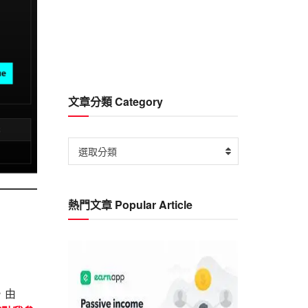
文章分類 Category
文
選取分類
章
分
類
熱門文章 Popular Article
Category
，由