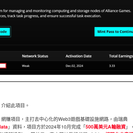
」介紹此項目。
機」網賺項目，主打去中心化的Web3遊戲基礎設施網路，由瑞典
ata
」資料，項目方於2024年10月完成「
500萬美元A輪融資
」