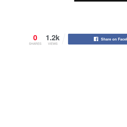
0
1.2k
Share on Fac
SHARES
VIEWS