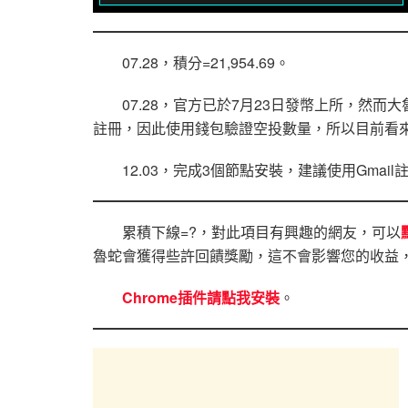
07.28，積分=21,954.69。
07.28，官方已於7月23日發幣上所，然而大
註冊，因此使用錢包驗證空投數量，所以目前看
12.03，完成3個節點安裝，建議使用Gmai
累積下線=?，對此項目有興趣的網友，可以
魯蛇會獲得些許回饋獎勵，這不會影響您的收益
Chrome插件請點我安裝
。