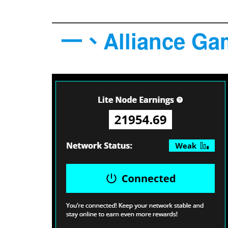
一、Alliance 