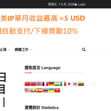
星期五, 7 8 月, 2026
Login
止境
網賺之外
選取語言 Language
3日
目
|
瀏覽統計 Statistics