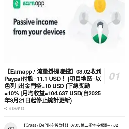
【Earnapp / 流量掛機賺錢】08.02收到
Paypal付款=11.1 USD！ |項目地區=以
色列 |出金門檻=10 USD |下線獎勵
=10% |月均收益=104.637 USD(自2025
年8月21日起停止統計更新)
0 SHARES
【Grass / DePIN空投賺錢】07.03第二季空投報酬=7.62