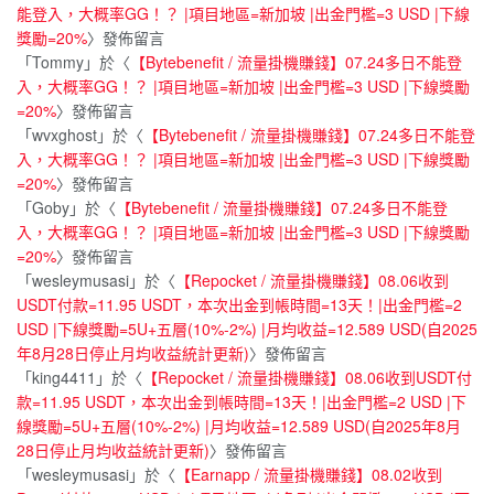
能登入，大概率GG！？ |項目地區=新加坡 |出金門檻=3 USD |下線
獎勵=20%
〉發佈留言
「
Tommy
」於〈
【Bytebenefit / 流量掛機賺錢】07.24多日不能登
入，大概率GG！？ |項目地區=新加坡 |出金門檻=3 USD |下線獎勵
=20%
〉發佈留言
「
wvxghost
」於〈
【Bytebenefit / 流量掛機賺錢】07.24多日不能登
入，大概率GG！？ |項目地區=新加坡 |出金門檻=3 USD |下線獎勵
=20%
〉發佈留言
「
Goby
」於〈
【Bytebenefit / 流量掛機賺錢】07.24多日不能登
入，大概率GG！？ |項目地區=新加坡 |出金門檻=3 USD |下線獎勵
=20%
〉發佈留言
「
wesleymusasi
」於〈
【Repocket / 流量掛機賺錢】08.06收到
USDT付款=11.95 USDT，本次出金到帳時間=13天！|出金門檻=2
USD |下線獎勵=5U+五層(10%-2%) |月均收益=12.589 USD(自2025
年8月28日停止月均收益統計更新)
〉發佈留言
「
king4411
」於〈
【Repocket / 流量掛機賺錢】08.06收到USDT付
款=11.95 USDT，本次出金到帳時間=13天！|出金門檻=2 USD |下
線獎勵=5U+五層(10%-2%) |月均收益=12.589 USD(自2025年8月
28日停止月均收益統計更新)
〉發佈留言
「
wesleymusasi
」於〈
【Earnapp / 流量掛機賺錢】08.02收到