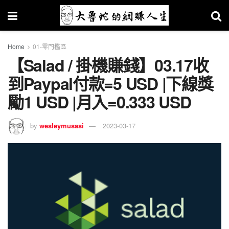
Home
01-零門檻區
【Salad / 掛機賺錢】03.17收
到Paypal付款=5 USD |下線獎
勵1 USD |月入=0.333 USD
by
wesleymusasi
2023-03-17