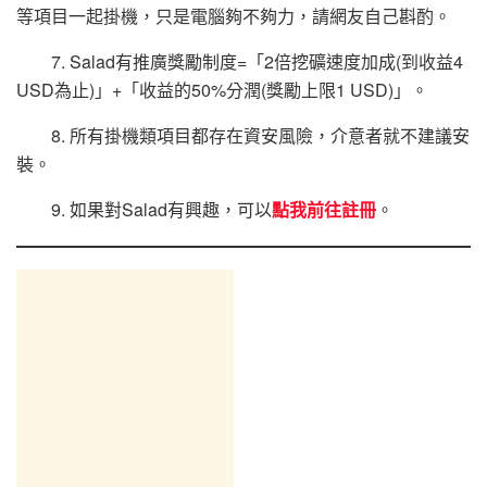
等項目一起掛機，只是電腦夠不夠力，請網友自己斟酌。
7. Salad有推廣獎勵制度=「2倍挖礦速度加成(到收益4
USD為止)」+「收益的50%分潤(獎勵上限1 USD)」。
8. 所有掛機類項目都存在資安風險，介意者就不建議安
裝。
9. 如果對Salad有興趣，可以
點我前往註冊
。