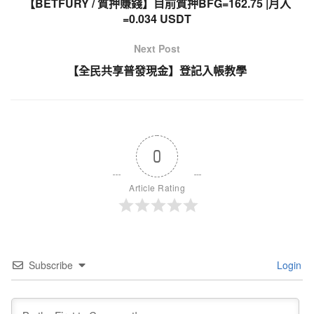
【BETFURY / 質押賺錢】目前質押BFG=162.75 |月入
=0.034 USDT
Next Post
【全民共享普發現金】登記入帳教學
0
Article Rating
Subscribe
Login