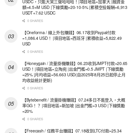
USDC，只能大笑三聲哈哈哈！|項目地區=加拿大 |融資金
額=4.5+M USD |下線獎勵=20-10-5% |累積空投報酬=6,913
USDT+7.62 USDC
0 SHARES
【Oneforma / 線上外包賺錢】06.17收到Paypal付款
=1,086.4 USD！ |項目地區=西班牙 |累積收益=5,822.49
USD
0 SHARES
【Honeygain / 流量掛機賺錢】06.23收到JMPT付款=20.65
USD！|項目地區=立陶宛 |出金門檻=0.5 JMPT |下線獎勵
=25% |月均收益=56.663 USD(自2025年8月25日起停止月
均收益統計更新)
0 SHARES
【Bytebenefit / 流量掛機賺錢】07.24多日不能登入，大概
率GG！？ |項目地區=新加坡 |出金門檻=3 USD |下線獎勵
=20%
0 SHARES
【Freecash / 任務平台賺錢】07.18收到LTC付款=25.34