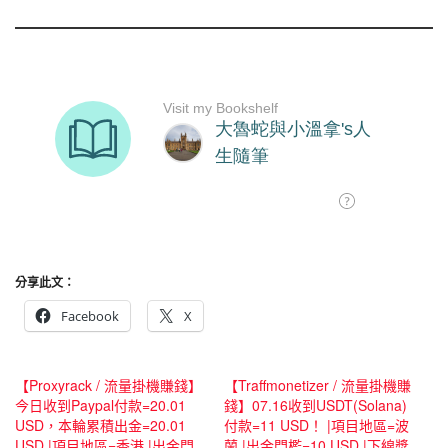
分享此文：
Facebook
X
【Proxyrack / 流量掛機賺錢】
【Traffmonetizer / 流量掛機賺
今日收到Paypal付款=20.01
錢】07.16收到USDT(Solana)
USD，本輪累積出金=20.01
付款=11 USD！ |項目地區=波
USD |項目地區=香港 |出金門
蘭 |出金門檻=10 USD |下線獎