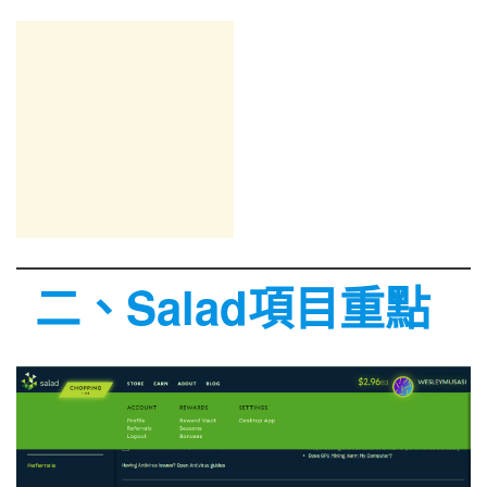
二、Salad項目重點