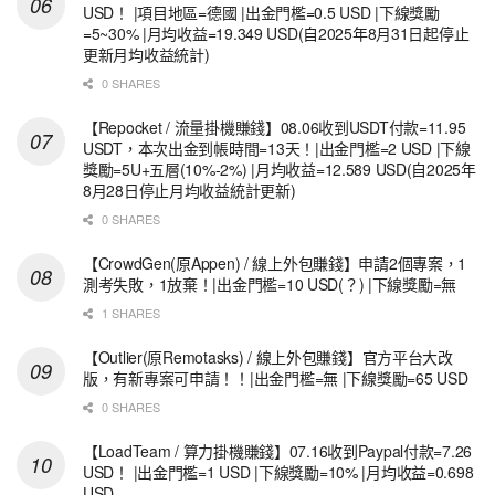
USD！ |項目地區=德國 |出金門檻=0.5 USD |下線獎勵
=5~30% |月均收益=19.349 USD(自2025年8月31日起停止
更新月均收益統計)
0 SHARES
【Repocket / 流量掛機賺錢】08.06收到USDT付款=11.95
USDT，本次出金到帳時間=13天！|出金門檻=2 USD |下線
獎勵=5U+五層(10%-2%) |月均收益=12.589 USD(自2025年
8月28日停止月均收益統計更新)
0 SHARES
【CrowdGen(原Appen) / 線上外包賺錢】申請2個專案，1
測考失敗，1放棄！|出金門檻=10 USD(？) |下線獎勵=無
1 SHARES
【Outlier(原Remotasks) / 線上外包賺錢】官方平台大改
版，有新專案可申請！！|出金門檻=無 |下線獎勵=65 USD
0 SHARES
【LoadTeam / 算力掛機賺錢】07.16收到Paypal付款=7.26
USD！ |出金門檻=1 USD |下線獎勵=10% |月均收益=0.698
USD