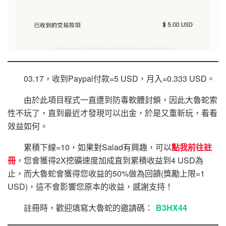
03.17，收到Paypal付款=5 USD，月入=0.333 USD。
由於此項目程式一直遭到防毒軟體封鎖，因此大魯蛇索
性不玩了，直到最近才發現可以出金，於是又重新玩，看看
效益如何。
累積下線=10，如果對Salad有興趣，可以
點我前往註
冊
，您會獲得2X挖礦速度加成直到累積收益到4 USD為
止，而大魯蛇會獲得您收益的50%做為回饋(獎勵上限=1
USD)，這不會影響您原本的收益，感謝支持！
註冊時，歡迎填寫大魯蛇的邀請碼：
B3HX44