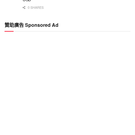
0 SHARES
贊助廣告 Sponsored Ad