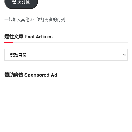
點我訂閱
一起加入其他 24 位訂閱者的行列
過往文章 Past Articles
過
往
文
章
贊助廣告 Sponsored Ad
Past
Articles