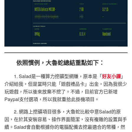
依照慣例，大魯蛇總結重點如下：
1. Salad是一種算力挖礦型網賺，原本是「
好友小課
」
介紹給我，但是當時只能「遊戲禮品卡」出金，因為我很少
玩遊戲，所以後來放棄不挖了。不過，目前官方已新增
Paypal支付選項，所以我就重拾此掛機項目。
2. 網路上挖礦項目很多，大魯蛇比較中意Salad的原
因，在於其安裝容易、操作界面簡潔，沒有複雜的設置與手
續。Salad會自動根據你的電腦配備去挖最適合的幣種，然