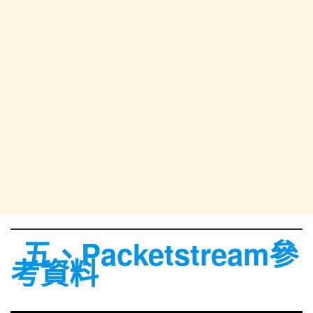
五、Packetstream參
考資料