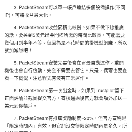
3. PacketStream可以單一帳戶連結多個設備操作(不同
IP)，可將收益最大化。
4. PacketStream收益累積比較慢。如果不做下線推廣
的話，要達到5美元出金門檻所需的時間比較長，可能需要
幾個月到半年不等。但因為是不花時間的掛機型網賺，所以
就加減賺吧！
5. PacketStream安裝完畢後會在背景自動運作，重開
機後也會自行啓動，完全不需要去管它。只是，偶爾也要查
看一下概況，注意程式有沒有正常運作。
6. PacketStream第一次出金時，如果到Trustpilot留下
正面評論並截圖提交官方，審核通過後官方就會額外加送一
美元到你帳戶。
7. PacketStream有推廣獎勵制度=20%，但官方宣稱是
「限定時間內」有效，但官網沒交待限定時間內是多久，所