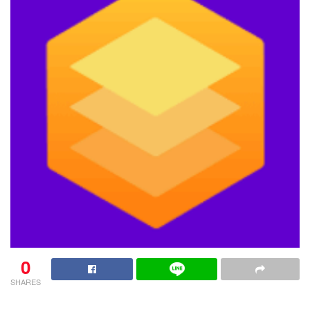
0
SHARES