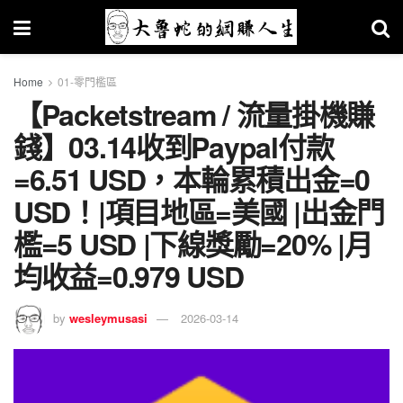
Home
01-零門檻區
【Packetstream / 流量掛機賺
錢】03.14收到Paypal付款
=6.51 USD，本輪累積出金=0
USD！|項目地區=美國 |出金門
檻=5 USD |下線獎勵=20% |月
均收益=0.979 USD
by
wesleymusasi
2026-03-14