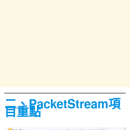
二、
PacketStream
項
目重點