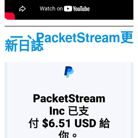
一、PacketStream更
新日誌