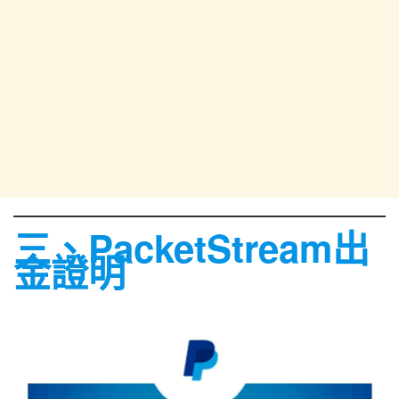
三、
PacketStream出
金證明