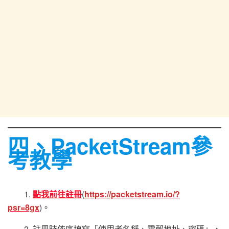
四、
PacketStream
參
考教學
1.
點我前往註冊
(
https://packetstream.io/?
psr=8gx
)。
2. 註冊時依序填寫「使用者名稱、電郵地址、密碼」，