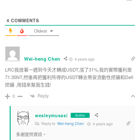
4
COMMENTS
Oldest
Wei-heng Chen
4 years ago
LRC我放著一週到今天才轉成USDT,漲了31%,我的實際獲利是
71.35NT,然後再把獲利所得的USDT轉去幣安流動性挖礦和Defi
挖礦 ,用錢來幫我生錢!
Reply
0
wesleymusasi
Author
Reply to
Wei-heng Chen
4 years ago
多謝提供資訊。