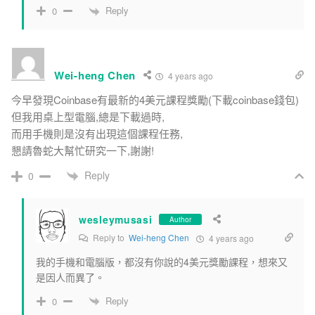
Reply
0
Wei-heng Chen
4 years ago
今早發現Coinbase有最新的4美元課程獎勵(下載coinbase錢包)
但我用桌上型電腦,總是下載過時,
而用手機則是沒有出現這個課程任務,
懇請魯蛇大幫忙研究一下,謝謝!
Reply
0
wesleymusasi
Author
Reply to
Wei-heng Chen
4 years ago
我的手機和電腦版，都沒有你說的4美元獎勵課程，想來又
是因人而異了。
Reply
0