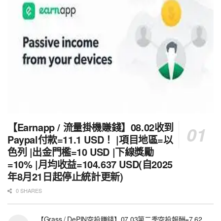
【Earnapp / 流量掛機賺錢】08.02收到
Paypal付款=11.1 USD！ |項目地區=以
色列 |出金門檻=10 USD |下線獎勵
=10% |月均收益=104.637 USD(自2025
年8月21日起停止統計更新)
0 SHARES
【Grass / DePIN空投賺錢】07.03第二季空投報酬=7.62