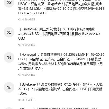
USDC，只能大笑三聲哈哈哈！|項目地區=加拿大 |融資金
額=4.5+M USD |下線獎勵=20-10-5% |累積空投報酬=6,913
USDT+7.62 USDC
0 SHARES
【Oneforma / 線上外包賺錢】06.17收到Paypal付款
=1,086.4 USD！ |項目地區=西班牙 |累積收益=5,822.49
USD
0 SHARES
【Honeygain / 流量掛機賺錢】06.23收到JMPT付款=20.65
USD！|項目地區=立陶宛 |出金門檻=0.5 JMPT |下線獎勵
=25% |月均收益=56.663 USD(自2025年8月25日起停止月
均收益統計更新)
0 SHARES
【Bytebenefit / 流量掛機賺錢】07.24多日不能登入，大概
率GG！？ |項目地區=新加坡 |出金門檻=3 USD |下線獎勵
=20%
0 SHARES