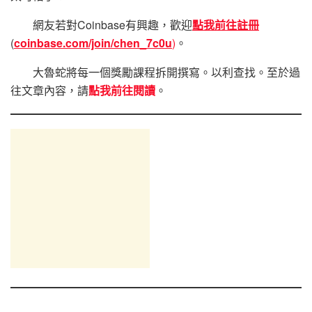
網友若對Coinbase有興趣，歡迎
點我前往註冊
(
coinbase.com/join/chen_7c0u
)
。
大魯蛇將每一個獎勵課程拆開撰寫。以利查找。至於過
往文章內容，請
點我前往閱讀
。