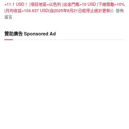
=11.1 USD！ |項目地區=以色列 |出金門檻=10 USD |下線獎勵=10%
|月均收益=104.637 USD(自2025年8月21日起停止統計更新)
〉發佈
留言
贊助廣告 Sponsored Ad