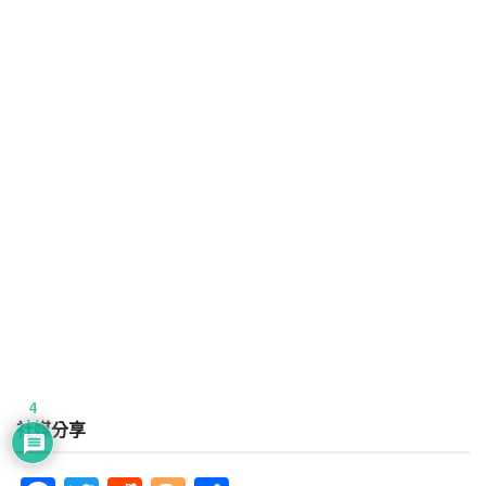
4
社媒分享