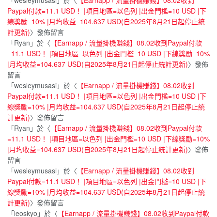
Paypal付款=11.1 USD！ |項目地區=以色列 |出金門檻=10 USD |下
線獎勵=10% |月均收益=104.637 USD(自2025年8月21日起停止統
計更新)
〉發佈留言
「
Ryan
」於〈
【Earnapp / 流量掛機賺錢】08.02收到Paypal付款
=11.1 USD！ |項目地區=以色列 |出金門檻=10 USD |下線獎勵=10%
|月均收益=104.637 USD(自2025年8月21日起停止統計更新)
〉發佈
留言
「
wesleymusasi
」於〈
【Earnapp / 流量掛機賺錢】08.02收到
Paypal付款=11.1 USD！ |項目地區=以色列 |出金門檻=10 USD |下
線獎勵=10% |月均收益=104.637 USD(自2025年8月21日起停止統
計更新)
〉發佈留言
「
Ryan
」於〈
【Earnapp / 流量掛機賺錢】08.02收到Paypal付款
=11.1 USD！ |項目地區=以色列 |出金門檻=10 USD |下線獎勵=10%
|月均收益=104.637 USD(自2025年8月21日起停止統計更新)
〉發佈
留言
「
wesleymusasi
」於〈
【Earnapp / 流量掛機賺錢】08.02收到
Paypal付款=11.1 USD！ |項目地區=以色列 |出金門檻=10 USD |下
線獎勵=10% |月均收益=104.637 USD(自2025年8月21日起停止統
計更新)
〉發佈留言
「
leoskyo
」於〈
【Earnapp / 流量掛機賺錢】08.02收到Paypal付款