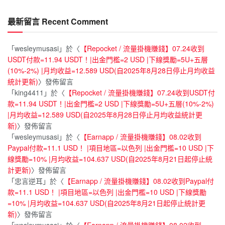
最新留言 Recent Comment
「
wesleymusasi
」於〈
【Repocket / 流量掛機賺錢】07.24收到
USDT付款=11.94 USDT！|出金門檻=2 USD |下線獎勵=5U+五層
(10%-2%) |月均收益=12.589 USD(自2025年8月28日停止月均收益
統計更新)
〉發佈留言
「
king4411
」於〈
【Repocket / 流量掛機賺錢】07.24收到USDT付
款=11.94 USDT！|出金門檻=2 USD |下線獎勵=5U+五層(10%-2%)
|月均收益=12.589 USD(自2025年8月28日停止月均收益統計更
新)
〉發佈留言
「
wesleymusasi
」於〈
【Earnapp / 流量掛機賺錢】08.02收到
Paypal付款=11.1 USD！ |項目地區=以色列 |出金門檻=10 USD |下
線獎勵=10% |月均收益=104.637 USD(自2025年8月21日起停止統
計更新)
〉發佈留言
「
忠言逆耳
」於〈
【Earnapp / 流量掛機賺錢】08.02收到Paypal付
款=11.1 USD！ |項目地區=以色列 |出金門檻=10 USD |下線獎勵
=10% |月均收益=104.637 USD(自2025年8月21日起停止統計更
新)
〉發佈留言
「
wesleymusasi
」於〈
【Earnapp / 流量掛機賺錢】08.02收到