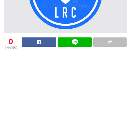
0
SHARES