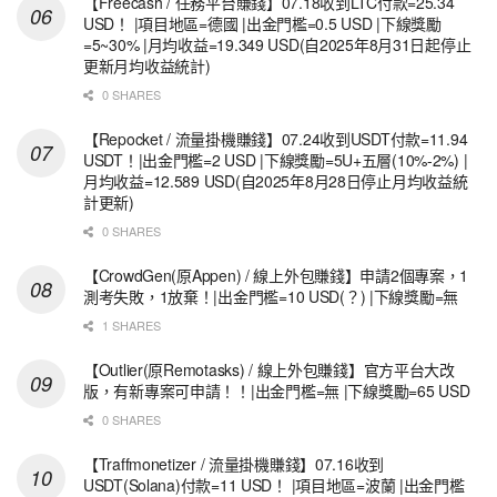
【Freecash / 任務平台賺錢】07.18收到LTC付款=25.34
USD！ |項目地區=德國 |出金門檻=0.5 USD |下線獎勵
=5~30% |月均收益=19.349 USD(自2025年8月31日起停止
更新月均收益統計)
0 SHARES
【Repocket / 流量掛機賺錢】07.24收到USDT付款=11.94
USDT！|出金門檻=2 USD |下線獎勵=5U+五層(10%-2%) |
月均收益=12.589 USD(自2025年8月28日停止月均收益統
計更新)
0 SHARES
【CrowdGen(原Appen) / 線上外包賺錢】申請2個專案，1
測考失敗，1放棄！|出金門檻=10 USD(？) |下線獎勵=無
1 SHARES
【Outlier(原Remotasks) / 線上外包賺錢】官方平台大改
版，有新專案可申請！！|出金門檻=無 |下線獎勵=65 USD
0 SHARES
【Traffmonetizer / 流量掛機賺錢】07.16收到
USDT(Solana)付款=11 USD！ |項目地區=波蘭 |出金門檻