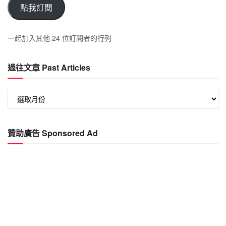
點我訂閱
一起加入其他 24 位訂閱者的行列
過往文章 Past Articles
過
往
文
章
贊助廣告 Sponsored Ad
Past
Articles