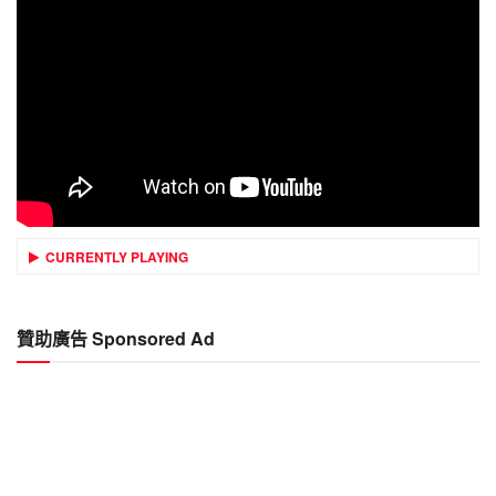
CURRENTLY PLAYING
贊助廣告 Sponsored Ad