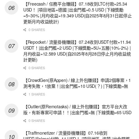
【Freecash / 任務平台賺錢】07.18收到LTC付款=25.34
USD！ |項目地區=德國 |出金門檻=0.5 USD |下線獎勵
=5~30% |月均收益=19.349 USD(自2025年8月31日起停止
更新月均收益統計)
0 SHARES
【Repocket / 流量掛機賺錢】07.24收到USDT付款=11.94
USDT！|出金門檻=2 USD |下線獎勵=5U+五層(10%-2%) |
月均收益=12.589 USD(自2025年8月28日停止月均收益統
計更新)
0 SHARES
【CrowdGen(原Appen) / 線上外包賺錢】申請2個專案，1
測考失敗，1放棄！|出金門檻=10 USD(？) |下線獎勵=無
1 SHARES
【Outlier(原Remotasks) / 線上外包賺錢】官方平台大改
版，有新專案可申請！！|出金門檻=無 |下線獎勵=65 USD
0 SHARES
【Traffmonetizer / 流量掛機賺錢】07.16收到
USDT(Solana)付款=11 USD！ |項目地區=波蘭 |出金門檻