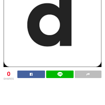
0
SHARES