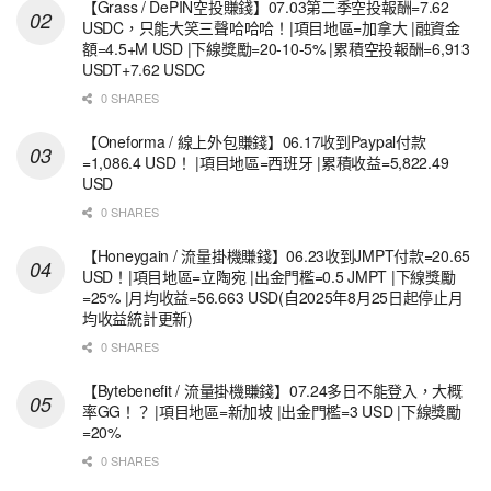
【Grass / DePIN空投賺錢】07.03第二季空投報酬=7.62
USDC，只能大笑三聲哈哈哈！|項目地區=加拿大 |融資金
額=4.5+M USD |下線獎勵=20-10-5% |累積空投報酬=6,913
USDT+7.62 USDC
0 SHARES
【Oneforma / 線上外包賺錢】06.17收到Paypal付款
=1,086.4 USD！ |項目地區=西班牙 |累積收益=5,822.49
USD
0 SHARES
【Honeygain / 流量掛機賺錢】06.23收到JMPT付款=20.65
USD！|項目地區=立陶宛 |出金門檻=0.5 JMPT |下線獎勵
=25% |月均收益=56.663 USD(自2025年8月25日起停止月
均收益統計更新)
0 SHARES
【Bytebenefit / 流量掛機賺錢】07.24多日不能登入，大概
率GG！？ |項目地區=新加坡 |出金門檻=3 USD |下線獎勵
=20%
0 SHARES