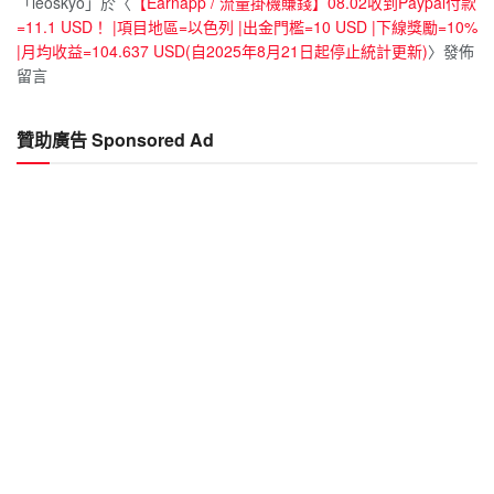
「
leoskyo
」於〈
【Earnapp / 流量掛機賺錢】08.02收到Paypal付款
=11.1 USD！ |項目地區=以色列 |出金門檻=10 USD |下線獎勵=10%
|月均收益=104.637 USD(自2025年8月21日起停止統計更新)
〉發佈
留言
贊助廣告 Sponsored Ad