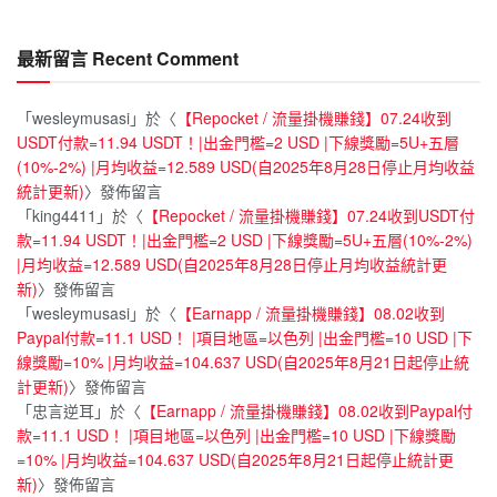
最新留言 Recent Comment
「
wesleymusasi
」於〈
【Repocket / 流量掛機賺錢】07.24收到
USDT付款=11.94 USDT！|出金門檻=2 USD |下線獎勵=5U+五層
(10%-2%) |月均收益=12.589 USD(自2025年8月28日停止月均收益
統計更新)
〉發佈留言
「
king4411
」於〈
【Repocket / 流量掛機賺錢】07.24收到USDT付
款=11.94 USDT！|出金門檻=2 USD |下線獎勵=5U+五層(10%-2%)
|月均收益=12.589 USD(自2025年8月28日停止月均收益統計更
新)
〉發佈留言
「
wesleymusasi
」於〈
【Earnapp / 流量掛機賺錢】08.02收到
Paypal付款=11.1 USD！ |項目地區=以色列 |出金門檻=10 USD |下
線獎勵=10% |月均收益=104.637 USD(自2025年8月21日起停止統
計更新)
〉發佈留言
「
忠言逆耳
」於〈
【Earnapp / 流量掛機賺錢】08.02收到Paypal付
款=11.1 USD！ |項目地區=以色列 |出金門檻=10 USD |下線獎勵
=10% |月均收益=104.637 USD(自2025年8月21日起停止統計更
新)
〉發佈留言