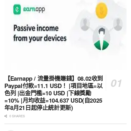
【Earnapp / 流量掛機賺錢】08.02收到
Paypal付款=11.1 USD！ |項目地區=以
色列 |出金門檻=10 USD |下線獎勵
=10% |月均收益=104.637 USD(自2025
年8月21日起停止統計更新)
0 SHARES