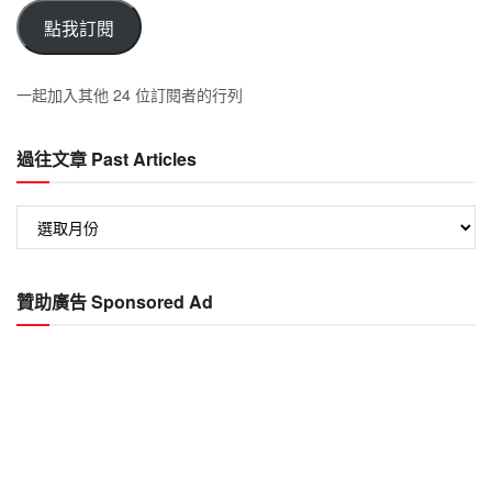
點我訂閱
一起加入其他 24 位訂閱者的行列
過往文章 Past Articles
過
往
文
章
贊助廣告 Sponsored Ad
Past
Articles