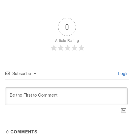
0
Article Rating
Subscribe
Login
0
COMMENTS