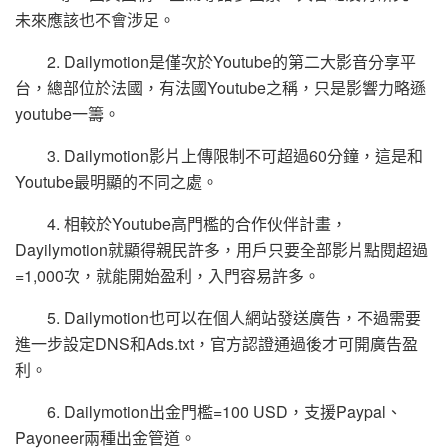
未來應該也不會涉足。
2. Dailymotion是僅次於Youtube的第二大影音分享平
台，總部位於法國，有法國Youtube之稱，只是影響力略遜
youtube一籌。
3. Dailymotion影片上傳限制不可超過60分鐘，這是和
Youtube最明顯的不同之處。
4. 相較於Youtube高門檻的合作伙伴計畫，
Dayilymotion就顯得親民許多，用戶只要全部影片點閱超過
=1,000次，就能開始盈利，入門容易許多。
5. Dailymotion也可以在個人網站發送廣告，不過需要
進一步設定DNS和Ads.txt，官方認證通過後才可開廣告盈
利。
6. Dailymotion出金門檻=100 USD，支援Paypal、
Payoneer兩種出金管道。