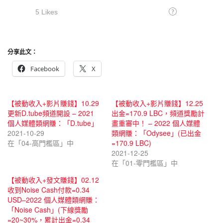
分享此文：
Facebook
X
【被動收入+影片賺錢】10.29
【被動收入+影片賺錢】12.25
更新D.tube頻道開設 – 2021
出金=170.9 LBC，頻道獎勵計
個人媒體類網賺：「D.tube」
畫重審中！ – 2022 個人媒體
2021-10-29
類網賺：「Odysee」(已出金
在「04-高門檻區」中
=170.9 LBC)
2021-12-25
在「01-零門檻區」中
【被動收入+發文賺錢】02.12
收到Noise Cash付款=0.34
USD–2022 個人媒體類網賺：
「Noise Cash」(下線獎勵
=20~30%，累計出金=0.34