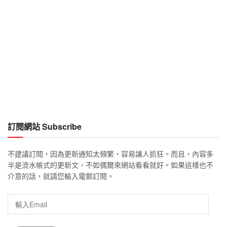
訂閱網站 Subscribe
不建議訂閱，因為更新通知太頻繁，容易讓人抓狂。而且，內容多
半是流水帳式的更新文，不如偶爾來網站看看就好。如果這樣也不
介意的話，就請您輸入電郵訂閱。
輸
入
Email