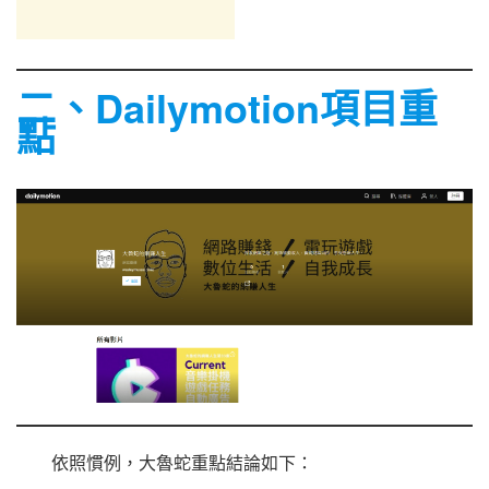
二、Dailymotion項目重
點
依照慣例，大魯蛇重點結論如下：