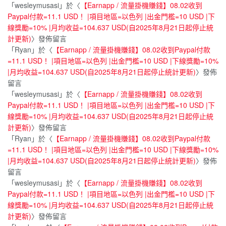
「
wesleymusasi
」於〈
【Earnapp / 流量掛機賺錢】08.02收到
Paypal付款=11.1 USD！ |項目地區=以色列 |出金門檻=10 USD |下
線獎勵=10% |月均收益=104.637 USD(自2025年8月21日起停止統
計更新)
〉發佈留言
「
Ryan
」於〈
【Earnapp / 流量掛機賺錢】08.02收到Paypal付款
=11.1 USD！ |項目地區=以色列 |出金門檻=10 USD |下線獎勵=10%
|月均收益=104.637 USD(自2025年8月21日起停止統計更新)
〉發佈
留言
「
wesleymusasi
」於〈
【Earnapp / 流量掛機賺錢】08.02收到
Paypal付款=11.1 USD！ |項目地區=以色列 |出金門檻=10 USD |下
線獎勵=10% |月均收益=104.637 USD(自2025年8月21日起停止統
計更新)
〉發佈留言
「
Ryan
」於〈
【Earnapp / 流量掛機賺錢】08.02收到Paypal付款
=11.1 USD！ |項目地區=以色列 |出金門檻=10 USD |下線獎勵=10%
|月均收益=104.637 USD(自2025年8月21日起停止統計更新)
〉發佈
留言
「
wesleymusasi
」於〈
【Earnapp / 流量掛機賺錢】08.02收到
Paypal付款=11.1 USD！ |項目地區=以色列 |出金門檻=10 USD |下
線獎勵=10% |月均收益=104.637 USD(自2025年8月21日起停止統
計更新)
〉發佈留言