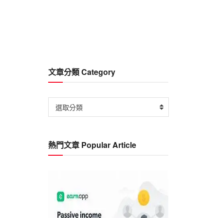
文章分類 Category
文
選取分類
章
分
類
熱門文章 Popular Article
Category