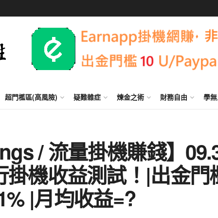
超門檻區(高風險)
疑難雜症
煉金之術
財務自由
學無
nings / 流量掛機賺錢】09.
行掛機收益測試！|出金門
=1% |月均收益=?