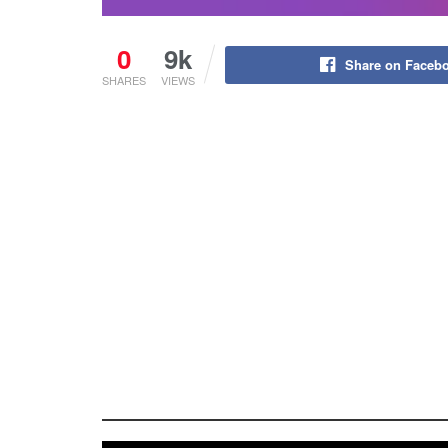
0
9k
Share on Faceb
SHARES
VIEWS