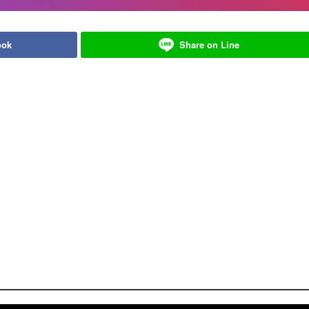
ook
Share on Line