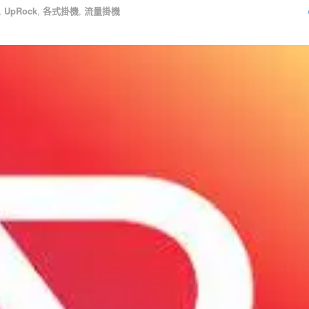
,
UpRock
,
各式掛機
,
流量掛機