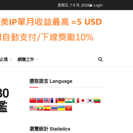
星期五, 7 8 月, 2026
Login
止境
網賺之外
選取語言 Language
30
檻
瀏覽統計 Statistics