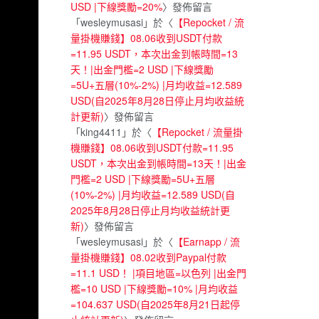
USD |下線獎勵=20%
〉發佈留言
「
wesleymusasi
」於〈
【Repocket / 流
量掛機賺錢】08.06收到USDT付款
=11.95 USDT，本次出金到帳時間=13
天！|出金門檻=2 USD |下線獎勵
=5U+五層(10%-2%) |月均收益=12.589
USD(自2025年8月28日停止月均收益統
計更新)
〉發佈留言
「
king4411
」於〈
【Repocket / 流量掛
機賺錢】08.06收到USDT付款=11.95
USDT，本次出金到帳時間=13天！|出金
門檻=2 USD |下線獎勵=5U+五層
(10%-2%) |月均收益=12.589 USD(自
2025年8月28日停止月均收益統計更
新)
〉發佈留言
「
wesleymusasi
」於〈
【Earnapp / 流
量掛機賺錢】08.02收到Paypal付款
=11.1 USD！ |項目地區=以色列 |出金門
檻=10 USD |下線獎勵=10% |月均收益
=104.637 USD(自2025年8月21日起停