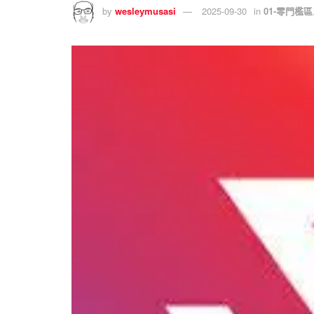
by
wesleymusasi
2025-09-30
in
01-零門檻區