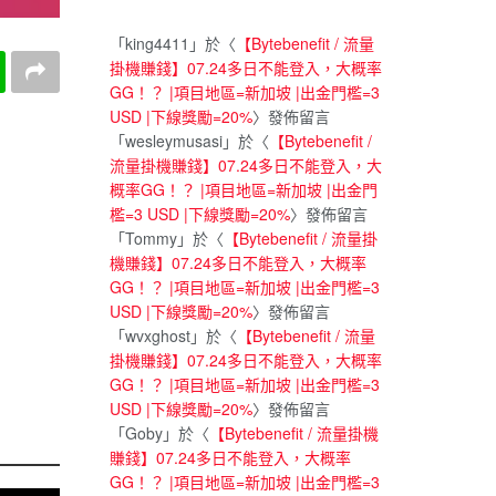
「
king4411
」於〈
【Bytebenefit / 流量
掛機賺錢】07.24多日不能登入，大概率
GG！？ |項目地區=新加坡 |出金門檻=3
USD |下線獎勵=20%
〉發佈留言
「
wesleymusasi
」於〈
【Bytebenefit /
流量掛機賺錢】07.24多日不能登入，大
概率GG！？ |項目地區=新加坡 |出金門
檻=3 USD |下線獎勵=20%
〉發佈留言
「
Tommy
」於〈
【Bytebenefit / 流量掛
機賺錢】07.24多日不能登入，大概率
GG！？ |項目地區=新加坡 |出金門檻=3
USD |下線獎勵=20%
〉發佈留言
「
wvxghost
」於〈
【Bytebenefit / 流量
掛機賺錢】07.24多日不能登入，大概率
GG！？ |項目地區=新加坡 |出金門檻=3
USD |下線獎勵=20%
〉發佈留言
「
Goby
」於〈
【Bytebenefit / 流量掛機
賺錢】07.24多日不能登入，大概率
GG！？ |項目地區=新加坡 |出金門檻=3