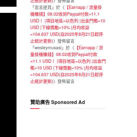
止統計更新)
〉發佈留言
「
忠言逆耳
」於〈
【Earnapp / 流量掛
機賺錢】08.02收到Paypal付款=11.1
USD！ |項目地區=以色列 |出金門檻=10
USD |下線獎勵=10% |月均收益
=104.637 USD(自2025年8月21日起停
止統計更新)
〉發佈留言
「
wesleymusasi
」於〈
【Earnapp / 流
量掛機賺錢】08.02收到Paypal付款
=11.1 USD！ |項目地區=以色列 |出金門
檻=10 USD |下線獎勵=10% |月均收益
=104.637 USD(自2025年8月21日起停
止統計更新)
〉發佈留言
贊助廣告 Sponsored Ad