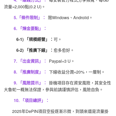
流量=2,000點(0.2 U)。
5.「條件限制」：
限Windows、Androiid。
6. 「煉金要點」：
6-1) 「規模經營」：
可。
6-2) 「推廣下線」：
愈多愈好。
7. 「出金資訊」：
Paypal=3 U。
8. 「推廣制度」：
下線收益分潤=20%，一層制。
9. 「風險提示」：
掛機項目存在資安風險，其安全性
大魯蛇一概無法保證，參與前請謹慎評估，風險自負。
10. 「項目總評」：
2025年DePIN項目空投逐漸示微，到頭來還是流量掛