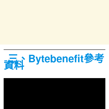
三、Bytebenefit參考
資料