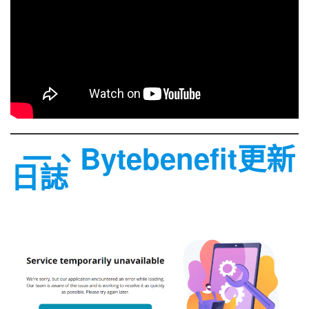
一、Bytebenefit更新
日誌