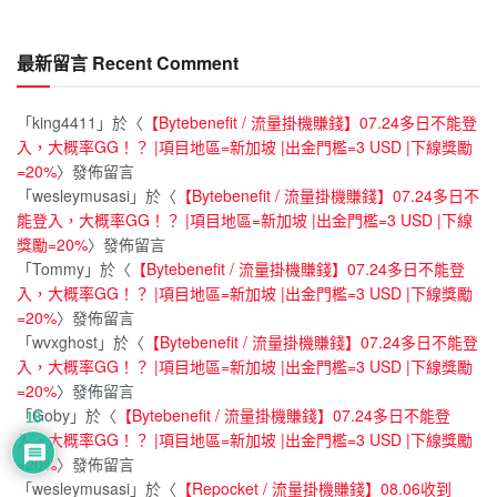
最新留言 Recent Comment
「
king4411
」於〈
【Bytebenefit / 流量掛機賺錢】07.24多日不能登
入，大概率GG！？ |項目地區=新加坡 |出金門檻=3 USD |下線獎勵
=20%
〉發佈留言
「
wesleymusasi
」於〈
【Bytebenefit / 流量掛機賺錢】07.24多日不
能登入，大概率GG！？ |項目地區=新加坡 |出金門檻=3 USD |下線
獎勵=20%
〉發佈留言
「
Tommy
」於〈
【Bytebenefit / 流量掛機賺錢】07.24多日不能登
入，大概率GG！？ |項目地區=新加坡 |出金門檻=3 USD |下線獎勵
=20%
〉發佈留言
「
wvxghost
」於〈
【Bytebenefit / 流量掛機賺錢】07.24多日不能登
入，大概率GG！？ |項目地區=新加坡 |出金門檻=3 USD |下線獎勵
=20%
〉發佈留言
「
Goby
」於〈
【Bytebenefit / 流量掛機賺錢】07.24多日不能登
18
入，大概率GG！？ |項目地區=新加坡 |出金門檻=3 USD |下線獎勵
=20%
〉發佈留言
「
wesleymusasi
」於〈
【Repocket / 流量掛機賺錢】08.06收到