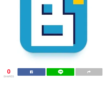
0
SHARES