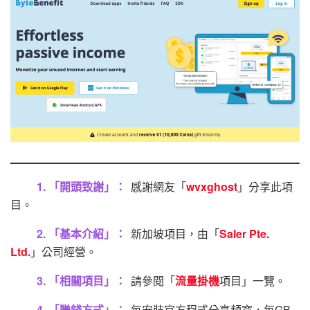
1. 「開頭致謝」：
感謝網友「
wvxghost
」分享此項
目。
2. 「基本介紹」：
新加坡項目，由「
Saler Pte.
Ltd.
」公司經營。
3. 「相關項目」：
請參閱「
流量掛機
項目」一覽。
4. 「賺錢方式」：
每安裝官方程式分享頻寬，每GB