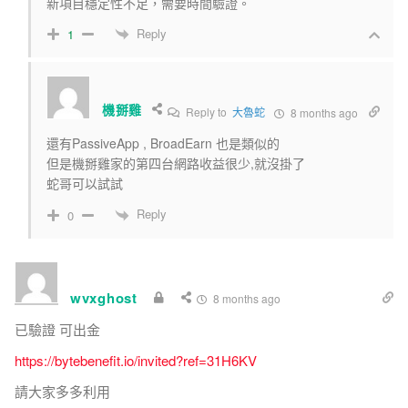
新項目穩定性不足，需要時間驗證。
Reply
1
機掰雞
Reply to
大魯蛇
8 months ago
還有PassiveApp , BroadEarn 也是類似的
但是機掰雞家的第四台網路收益很少,就沒掛了
蛇哥可以試試
Reply
0
wvxghost
8 months ago
已驗證 可出金
https://bytebenefit.io/invited?ref=31H6KV
請大家多多利用