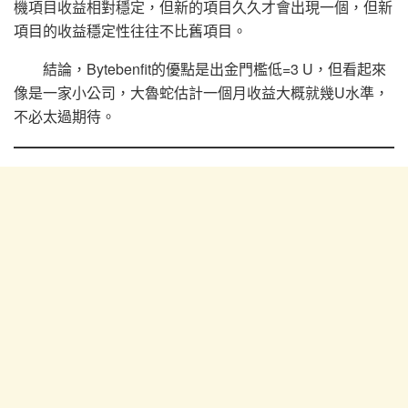
機項目收益相對穩定，但新的項目久久才會出現一個，但新
項目的收益穩定性往往不比舊項目。
結論，Bytebenfit的優點是出金門檻低=3 U，但看起來
像是一家小公司，大魯蛇估計一個月收益大概就幾U水準，
不必太過期待。