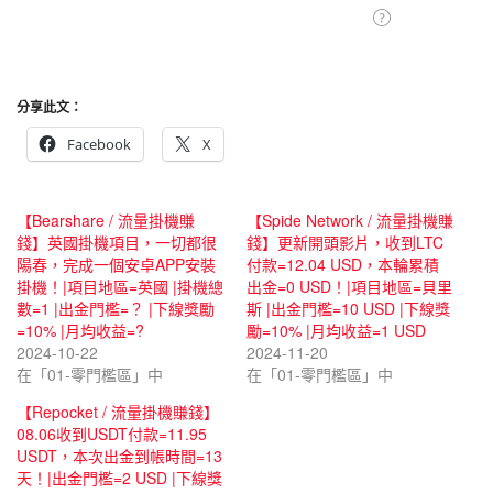
分享此文：
Facebook
X
【Bearshare / 流量掛機賺
【Spide Network / 流量掛機賺
錢】英國掛機項目，一切都很
錢】更新開頭影片，收到LTC
陽春，完成一個安卓APP安裝
付款=12.04 USD，本輪累積
掛機！|項目地區=英國 |掛機總
出金=0 USD！|項目地區=貝里
數=1 |出金門檻=？ |下線獎勵
斯 |出金門檻=10 USD |下線獎
=10% |月均收益=?
勵=10% |月均收益=1 USD
2024-10-22
2024-11-20
在「01-零門檻區」中
在「01-零門檻區」中
【Repocket / 流量掛機賺錢】
08.06收到USDT付款=11.95
USDT，本次出金到帳時間=13
天！|出金門檻=2 USD |下線獎