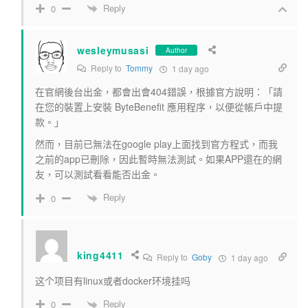
Reply
0
wesleymusasi
Author
Reply to
Tommy
1 day ago
在官網後台出金，都會出會404錯誤，根據官方說明：「請
在您的裝置上安裝 ByteBenefit 應用程序，以便從帳戶中提
款。」
然而，目前已無法在google play上面找到官方程式，而我
之前的app已刪除，因此暫時無法測試。如果APP還在的網
友，可以測試看看能否出金。
Reply
0
king4411
Reply to
Goby
1 day ago
这个项目有linux或者docker环境挂吗
Reply
0