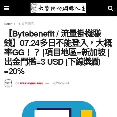
Home
01-零門檻區
【Bytebenefit / 流量掛機賺
錢】07.24多日不能登入，大概
率GG！？ |項目地區=新加坡 |
出金門檻=3 USD |下線獎勵
=20%
by
wesleymusasi
2026-07-24