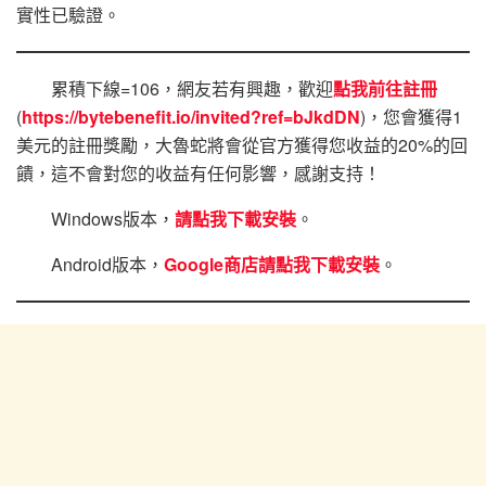
實性已驗證。
累積下線=106，網友若有興趣，歡迎
點我前往註冊
(
https://bytebenefit.io/invited?ref=bJkdDN
)，您會獲得1
美元的註冊獎勵，大魯蛇將會從官方獲得您收益的20%的回
饋，這不會對您的收益有任何影響，感謝支持！
Windows版本，
請點我下載安裝
。
Android版本，
Google商店請點我下載安裝
。