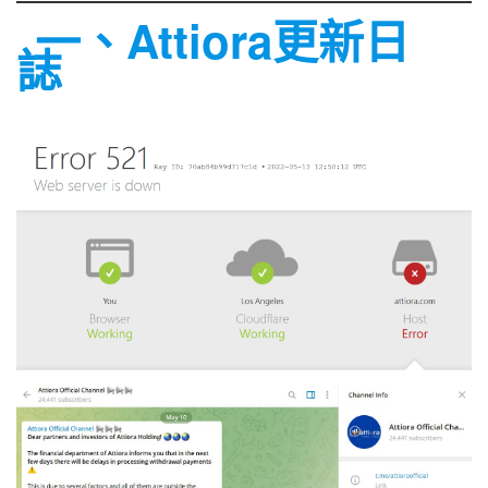
一、Attiora更新日
誌