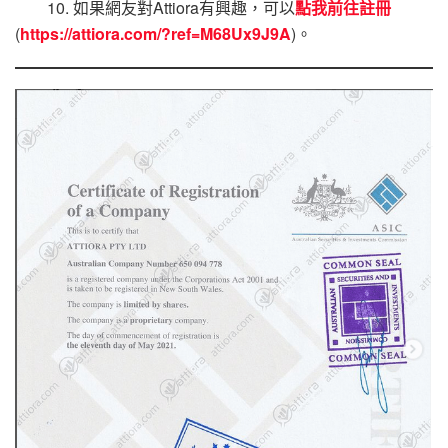
10. 如果網友對Attiora有興趣，可以
點我前往註冊
(
https://attiora.com/?ref=M68Ux9J9A
)。