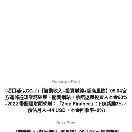
Previous Post
(項目疑似GG了)【被動收入+投資賺錢+超高風險】05.04官
方電郵通知業務結束、關閉網站，承諾返還投資人本金90%
–2022 幣圈理財類網賺：「Zion Finance」(下線獎勵3%，
預估月入=44 USD，本金回收率=0%)
Next Post
【被動收入+幣圈理財+高風險】05.14收到推廣獎勵