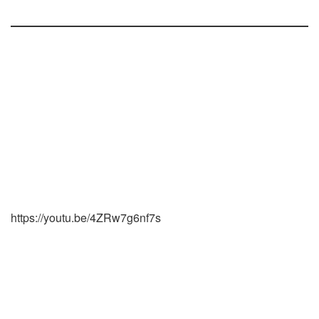
https://youtu.be/4ZRw7g6nf7s