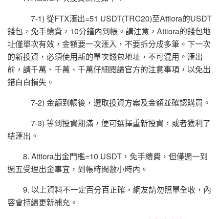
7-1) 從FTX滙出=51 USDT(TRC20)至Attiora的USDT
錢包，免手續費，10分鐘內到帳。請注意，Attiora的錢包地
址僅單次有效，金額要一次滙入，不要拆分成多筆。下一次
的新投資，必須使用新的單次錢包地址，不可混用。滙出
前，請千萬、千萬、千萬仔細閱讀官方的注意事項，以免出
錯白白損失。
7-2) 金額到帳後，選取投資方案及金額並確認購買。
7-3) 等到投資期滿，便可選擇重新投資，或者獲利了
結滙出。
8. Attiora出金門檻=10 USDT，免手續費，但僅週一到
週五受理出金事宜，到帳時間數小時內。
9. 以上資料不一定百分百正確，網友請勿照單全收，內
容會持續更新補充。