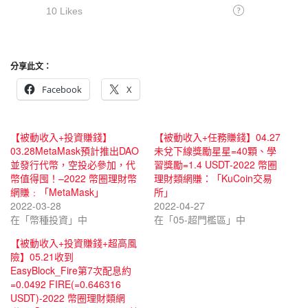
分享此文：
Facebook
X
【被動收入+投資賺錢】
【被動收入+任務賺錢】04.27
03.28MetaMask預計推出DAO
未兌下線獎勵星星=40顆、學
並發行代幣，空投必參加，代
習獎勵=1.4 USDT-2022 幣圈
幣值得囤！–2022 幣圈理財幣
理財類網賺：「KuCoin交易
網賺﹕「MetaMask」
所」
2022-03-28
2022-04-27
在「幣種投資」中
在「05-超門檻區」中
【被動收入+投資賺錢+超高風
險】05.21收到
EasyBlock_Fire第7次配息約
=0.0492 FIRE(=0.646316
USDT)-2022 幣圈理財類網