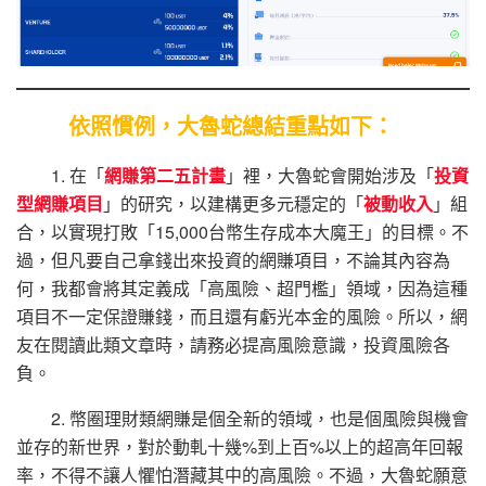
依照慣例，大魯蛇總結重點如下：
1. 在「
網賺第二五計畫
」裡，大魯蛇會開始涉及「
投資
型網賺項目
」的研究，以建構更多元穩定的「
被動收入
」組
合，以實現打敗「15,000台幣生存成本大魔王」的目標。不
過，但凡要自己拿錢出來投資的網賺項目，不論其內容為
何，我都會將其定義成「高風險、超門檻」領域，因為這種
項目不一定保證賺錢，而且還有虧光本金的風險。所以，網
友在閱讀此類文章時，請務必提高風險意識，投資風險各
負。
2. 幣圈理財類網賺是個全新的領域，也是個風險與機會
並存的新世界，對於動軋十幾%到上百%以上的超高年回報
率，不得不讓人懼怕潛藏其中的高風險。不過，大魯蛇願意