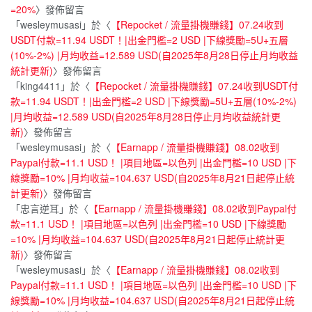
=20%
〉發佈留言
「
wesleymusasi
」於〈
【Repocket / 流量掛機賺錢】07.24收到
USDT付款=11.94 USDT！|出金門檻=2 USD |下線獎勵=5U+五層
(10%-2%) |月均收益=12.589 USD(自2025年8月28日停止月均收益
統計更新)
〉發佈留言
「
king4411
」於〈
【Repocket / 流量掛機賺錢】07.24收到USDT付
款=11.94 USDT！|出金門檻=2 USD |下線獎勵=5U+五層(10%-2%)
|月均收益=12.589 USD(自2025年8月28日停止月均收益統計更
新)
〉發佈留言
「
wesleymusasi
」於〈
【Earnapp / 流量掛機賺錢】08.02收到
Paypal付款=11.1 USD！ |項目地區=以色列 |出金門檻=10 USD |下
線獎勵=10% |月均收益=104.637 USD(自2025年8月21日起停止統
計更新)
〉發佈留言
「
忠言逆耳
」於〈
【Earnapp / 流量掛機賺錢】08.02收到Paypal付
款=11.1 USD！ |項目地區=以色列 |出金門檻=10 USD |下線獎勵
=10% |月均收益=104.637 USD(自2025年8月21日起停止統計更
新)
〉發佈留言
「
wesleymusasi
」於〈
【Earnapp / 流量掛機賺錢】08.02收到
Paypal付款=11.1 USD！ |項目地區=以色列 |出金門檻=10 USD |下
線獎勵=10% |月均收益=104.637 USD(自2025年8月21日起停止統