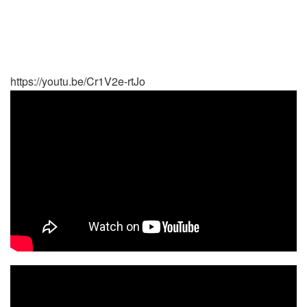
https://youtu.be/Cr1V2e-rtJo