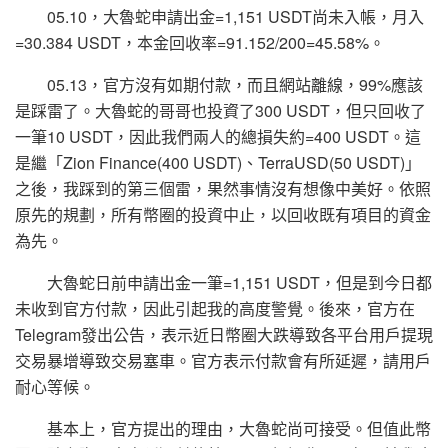
05.10，大魯蛇申請出金=1,151 USDT尚未入帳，月入
=30.384 USDT，本金回收率=91.152/200=45.58%。
05.13，官方沒有如期付款，而且網站離線，99%應該
是踩雷了。大魯蛇的哥哥也投資了300 USDT，但只回收了
一筆10 USDT，因此我們兩人的總損失約=400 USDT。這
是繼「Zion Finance(400 USDT)、TerraUSD(50 USDT)」
之後，我踩到的第三個雷，果然事情沒有想像中美好。依照
原先的規劃，所有幣圈的投資中止，以回收既有項目的資金
為先。
大魯蛇日前申請出金一筆=1,151 USDT，但是到今日都
未收到官方付款，因此引起我的高度警覺。後來，官方在
Telegram發出公告，表示近日幣圈大跌導致各平台用戶提現
交易暴增導致交易塞車。官方表示付款會有所延遲，請用戶
耐心等候。
基本上，官方提出的理由，大魯蛇尚可接受。但值此幣