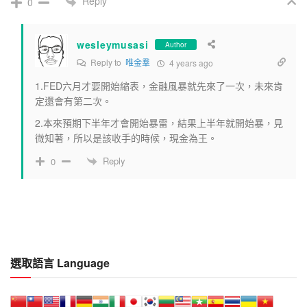
Reply
0
wesleymusasi
Author
Reply to
唯金羣
4 years ago
1.FED六月才要開始縮表，金融風暴就先來了一次，未來肯
定還會有第二次。
2.本來預期下半年才會開始暴雷，結果上半年就開始暴，見
微知著，所以是該收手的時候，現金為王。
Reply
0
選取語言 Language