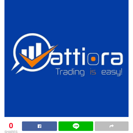
0
SHARES