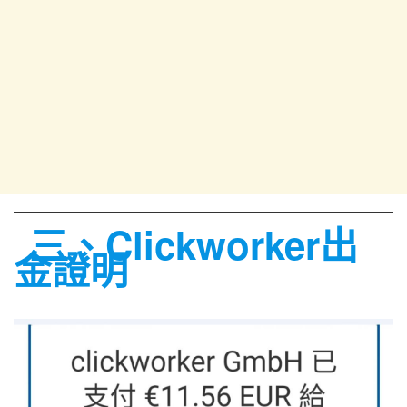
三、
Clickworker出
金證明