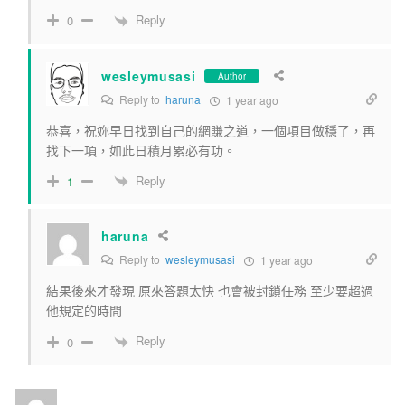
Reply
0
wesleymusasi
Author
Reply to
haruna
1 year ago
恭喜，祝妳早日找到自己的網賺之道，一個項目做穩了，再
找下一項，如此日積月累必有功。
Reply
1
haruna
Reply to
wesleymusasi
1 year ago
結果後來才發現 原來答題太快 也會被封鎖任務 至少要超過
他規定的時間
Reply
0