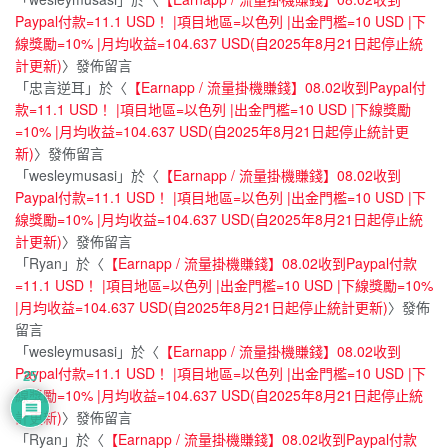
Paypal付款=11.1 USD！ |項目地區=以色列 |出金門檻=10 USD |下
線獎勵=10% |月均收益=104.637 USD(自2025年8月21日起停止統
計更新)
〉發佈留言
「
忠言逆耳
」於〈
【Earnapp / 流量掛機賺錢】08.02收到Paypal付
款=11.1 USD！ |項目地區=以色列 |出金門檻=10 USD |下線獎勵
=10% |月均收益=104.637 USD(自2025年8月21日起停止統計更
新)
〉發佈留言
「
wesleymusasi
」於〈
【Earnapp / 流量掛機賺錢】08.02收到
Paypal付款=11.1 USD！ |項目地區=以色列 |出金門檻=10 USD |下
線獎勵=10% |月均收益=104.637 USD(自2025年8月21日起停止統
計更新)
〉發佈留言
「
Ryan
」於〈
【Earnapp / 流量掛機賺錢】08.02收到Paypal付款
=11.1 USD！ |項目地區=以色列 |出金門檻=10 USD |下線獎勵=10%
|月均收益=104.637 USD(自2025年8月21日起停止統計更新)
〉發佈
留言
「
wesleymusasi
」於〈
【Earnapp / 流量掛機賺錢】08.02收到
Paypal付款=11.1 USD！ |項目地區=以色列 |出金門檻=10 USD |下
25
線獎勵=10% |月均收益=104.637 USD(自2025年8月21日起停止統
計更新)
〉發佈留言
「
Ryan
」於〈
【Earnapp / 流量掛機賺錢】08.02收到Paypal付款