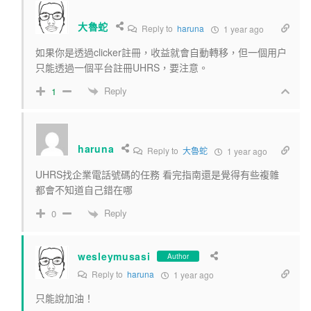
大魯蛇
Reply to
haruna
1 year ago
如果你是透過clicker註冊，收益就會自動轉移，但一個用户
只能透過一個平台註冊UHRS，要注意。
Reply
1
haruna
Reply to
大魯蛇
1 year ago
UHRS找企業電話號碼的任務 看完指南還是覺得有些複雜
都會不知道自己錯在哪
Reply
0
wesleymusasi
Author
Reply to
haruna
1 year ago
只能說加油！