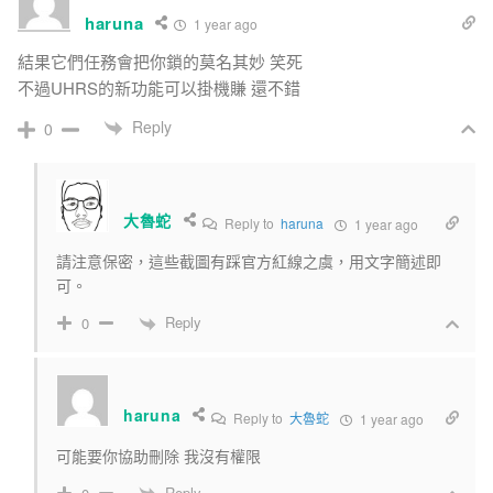
haruna
1 year ago
結果它們任務會把你鎖的莫名其妙 笑死
不過UHRS的新功能可以掛機賺 還不錯
Reply
0
大魯蛇
Reply to
haruna
1 year ago
請注意保密，這些截圖有踩官方紅線之虞，用文字簡述即
可。
Reply
0
haruna
Reply to
大魯蛇
1 year ago
可能要你協助刪除 我沒有權限
Reply