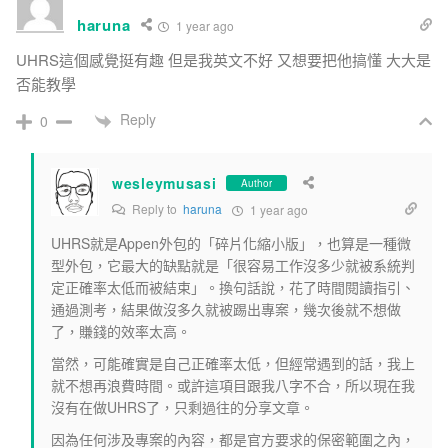
haruna
1 year ago
UHRS這個感覺挺有趣 但是我英文不好 又想要把他搞懂 大大是
否能教學
Reply
0
wesleymusasi
Author
Reply to
haruna
1 year ago
UHRS就是Appen外包的「碎片化縮小版」，也算是一種微
型外包，它最大的缺點就是「很容易工作沒多少就被系統判
定正確率太低而被結束」。換句話說，花了時間閱讀指引、
通過測考，結果做沒多久就被踢出專案，幾次後就不想做
了，賺錢的效率太高。
當然，可能確實是自己正確率太低，但經常遇到的話，我上
就不想再浪費時間。或許這項目跟我八字不合，所以現在我
沒有在做UHRS了，只剩過往的分享文章。
因為任何涉及專案的內容，都是官方要求的保密範圍之內，