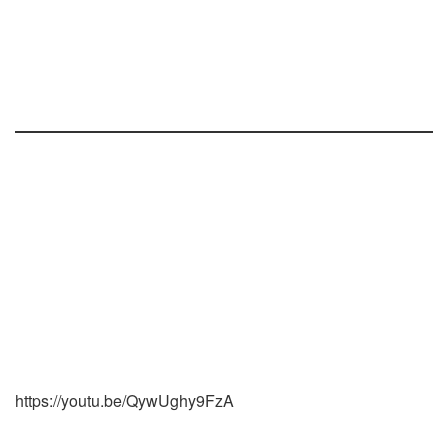
https://youtu.be/QywUghy9FzA