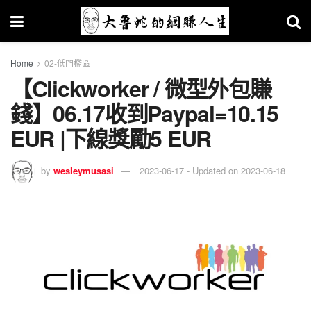
Home
02-低門檻區
【Clickworker / 微型外包賺
錢】06.17收到Paypal=10.15
EUR |下線獎勵5 EUR
by
wesleymusasi
2023-06-17 - Updated on 2023-06-18