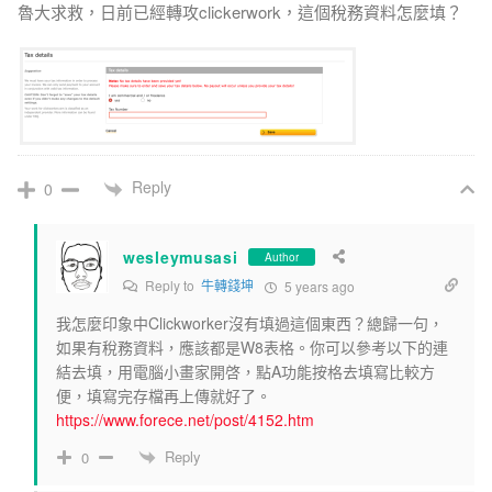
魯大求救，日前已經轉攻clickerwork，這個稅務資料怎麼填？
Reply
0
wesleymusasi
Author
Reply to
牛轉錢坤
5 years ago
我怎麼印象中Clickworker沒有填過這個東西？總歸一句，
如果有稅務資料，應該都是W8表格。你可以參考以下的連
結去填，用電腦小畫家開啓，點A功能按格去填寫比較方
便，填寫完存檔再上傳就好了。
https://www.forece.net/post/4152.htm
Reply
0