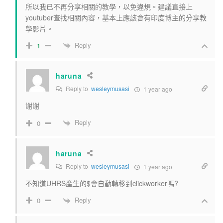
所以我已不再分享相關的教學，以免違規。
建議直接上
youtuber查找相關內容，基本上應該會有印度博主的分享教
學影片。
Reply
1
haruna
Reply to
wesleymusasi
1 year ago
謝謝
Reply
0
haruna
Reply to
wesleymusasi
1 year ago
不知道UHRS產生的$會自動轉移到clickworker嗎?
Reply
0