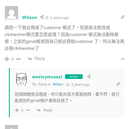
Wilson
2 years ago
請問一下我註冊成了customer 模式了，但是無法修改成
clickworker模式要怎麼處理？因為customer 模式無法刪除帳
號，之前的gmail帳號因為已經註冊給customer 了，所以無法再
註冊clickworker了
Reply
0
wesleymusasi
Author
Reply to
Wilson
2 years ago
這個問題我沒遇過，你只能向官方客服詢問。要不然，就只
能用別旳gmail帳戶重新註冊了。
Reply
0