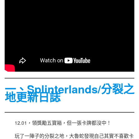
一、Splinterlands/分裂之
地更新日誌
12.01，領獎勵五寶箱，但一張卡牌都沒中！
玩了一陣子的分裂之地，大魯蛇發現自己其實不喜歡卡