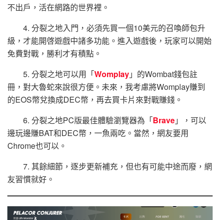
不出戶，活在網路的世界裡。
4. 分裂之地入門，必須先買一個10美元的召喚師包升
級，才能開啓遊戲中諸多功能。進入遊戲後，玩家可以開始
免費對戰，勝利才有積點。
5. 分裂之地可以用「
Womplay
」的Wombat錢包註
冊，對大魯蛇來說很方便。未來，我考慮將Womplay賺到
的EOS幣兌換成DEC幣，再去買卡片來對戰賺錢。
6. 分裂之地PC版最佳體驗瀏覽器為「
Brave
」，可以
邊玩邊賺BAT和DEC幣，一魚兩吃。當然，網友要用
Chrome也可以。
7. 其餘細節，逐步更新補充，但也有可能中途而廢，網
友習慣就好。