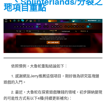
二、Splinterlands/分裂之
地項目重點
依照慣例，大魯蛇重點結論如下：
1. 感謝網友Jerry推薦這個項目，剛好做為研究區塊鏈
遊戲的入門。
2. 最近，大魯蛇在探索遊戲賺錢的領域，初步歸納變現
的可能性方式有以下4種(持續更新補充)：