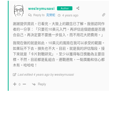
wesleymusasi
Author
Reply to
克勞蛇
4 years ago
謝謝提供資訊，已看完，大致上的觀念已了解。我很認同作
者的一分享：「只要花10美元入門，再評估這個遊戲是否適
合自己，再決定要不要進一步投入，而不用花大把費用。」
我現在做的就是如此，10美元的風險在我可以承受的範圍。
如果玩不下去，損失也不大。目前，就是我的評估階段，接
下來就是「卡片對戰研究」，至少以獲得每日獎勵為主要目
標。不然，目前都是亂組合，連戰連敗，一點獎勵和信心都
木有。哈哈哈！
Last edited 4 years ago by wesleymusasi
Reply
0