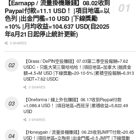
【Earnapp / 流量掛機賺錢】08.02收到
Paypal付款=11.1 USD！ |項目地區=以
色列 |出金門檻=10 USD |下線獎勵
=10% |月均收益=104.637 USD(自2025
年8月21日起停止統計更新)
0 SHARES
【Grass / DePIN空投賺錢】07.03第二季空投報酬=7.62
USDC，只能大笑三聲哈哈哈！|項目地區=加拿大 |融資金
額=4.5+M USD |下線獎勵=20-10-5% |累積空投報酬=6,913
USDT+7.62 USDC
0 SHARES
【Oneforma / 線上外包賺錢】06.17收到Paypal付款
=1,086.4 USD！ |項目地區=西班牙 |累積收益=5,822.49
USD
0 SHARES
【Honeygain / 流量掛機賺錢】06.23收到JMPT付款=20.65
USD！|項目地區=立陶宛 |出金門檻=0.5 JMPT |下線獎勵