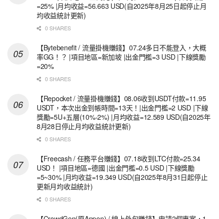
=25% |月均收益=56.663 USD(自2025年8月25日起停止月
均收益統計更新)
0 SHARES
【Bytebenefit / 流量掛機賺錢】07.24多日不能登入，大概
率GG！？ |項目地區=新加坡 |出金門檻=3 USD |下線獎勵
=20%
0 SHARES
【Repocket / 流量掛機賺錢】08.06收到USDT付款=11.95
USDT，本次出金到帳時間=13天！|出金門檻=2 USD |下線
獎勵=5U+五層(10%-2%) |月均收益=12.589 USD(自2025年
8月28日停止月均收益統計更新)
0 SHARES
【Freecash / 任務平台賺錢】07.18收到LTC付款=25.34
USD！ |項目地區=德國 |出金門檻=0.5 USD |下線獎勵
=5~30% |月均收益=19.349 USD(自2025年8月31日起停止
更新月均收益統計)
0 SHARES
【CrowdGen(原Appen) / 線上外包賺錢】申請2個專案，1