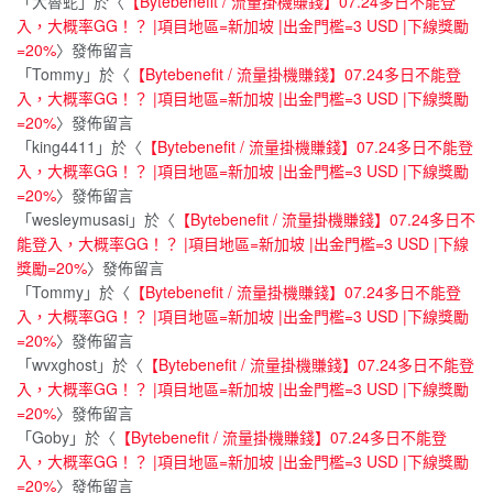
「
大魯蛇
」於〈
【Bytebenefit / 流量掛機賺錢】07.24多日不能登
入，大概率GG！？ |項目地區=新加坡 |出金門檻=3 USD |下線獎勵
=20%
〉發佈留言
「
Tommy
」於〈
【Bytebenefit / 流量掛機賺錢】07.24多日不能登
入，大概率GG！？ |項目地區=新加坡 |出金門檻=3 USD |下線獎勵
=20%
〉發佈留言
「
king4411
」於〈
【Bytebenefit / 流量掛機賺錢】07.24多日不能登
入，大概率GG！？ |項目地區=新加坡 |出金門檻=3 USD |下線獎勵
=20%
〉發佈留言
「
wesleymusasi
」於〈
【Bytebenefit / 流量掛機賺錢】07.24多日不
能登入，大概率GG！？ |項目地區=新加坡 |出金門檻=3 USD |下線
獎勵=20%
〉發佈留言
「
Tommy
」於〈
【Bytebenefit / 流量掛機賺錢】07.24多日不能登
入，大概率GG！？ |項目地區=新加坡 |出金門檻=3 USD |下線獎勵
=20%
〉發佈留言
「
wvxghost
」於〈
【Bytebenefit / 流量掛機賺錢】07.24多日不能登
入，大概率GG！？ |項目地區=新加坡 |出金門檻=3 USD |下線獎勵
=20%
〉發佈留言
「
Goby
」於〈
【Bytebenefit / 流量掛機賺錢】07.24多日不能登
入，大概率GG！？ |項目地區=新加坡 |出金門檻=3 USD |下線獎勵
=20%
〉發佈留言