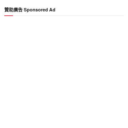
文
章
贊助廣告 Sponsored Ad
Past
Articles