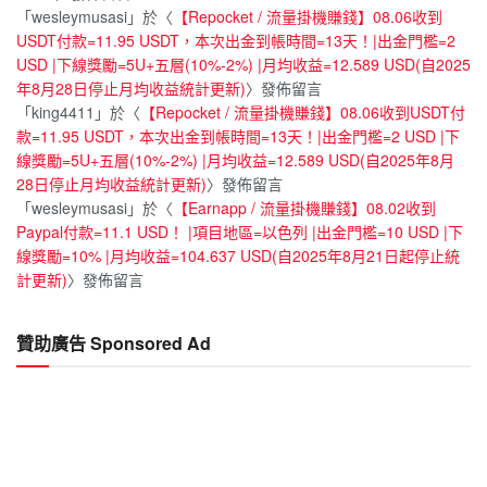
「
wesleymusasi
」於〈
【Repocket / 流量掛機賺錢】08.06收到
USDT付款=11.95 USDT，本次出金到帳時間=13天！|出金門檻=2
USD |下線獎勵=5U+五層(10%-2%) |月均收益=12.589 USD(自2025
年8月28日停止月均收益統計更新)
〉發佈留言
「
king4411
」於〈
【Repocket / 流量掛機賺錢】08.06收到USDT付
款=11.95 USDT，本次出金到帳時間=13天！|出金門檻=2 USD |下
線獎勵=5U+五層(10%-2%) |月均收益=12.589 USD(自2025年8月
28日停止月均收益統計更新)
〉發佈留言
「
wesleymusasi
」於〈
【Earnapp / 流量掛機賺錢】08.02收到
Paypal付款=11.1 USD！ |項目地區=以色列 |出金門檻=10 USD |下
線獎勵=10% |月均收益=104.637 USD(自2025年8月21日起停止統
計更新)
〉發佈留言
贊助廣告 Sponsored Ad