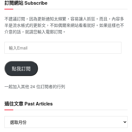
訂閱網站 Subscribe
不建議訂閱，因為更新通知太頻繁，容易讓人抓狂。而且，內容多
半是流水帳式的更新文，不如偶爾來網站看看就好。如果這樣也不
介意的話，就請您輸入電郵訂閱。
輸
入
Email
點我訂閱
一起加入其他 24 位訂閱者的行列
過往文章 Past Articles
過
往