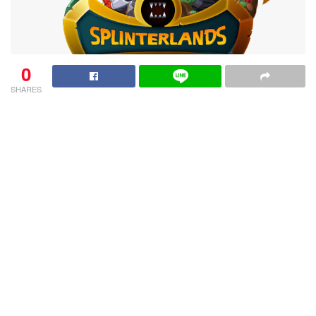
0
SHARES