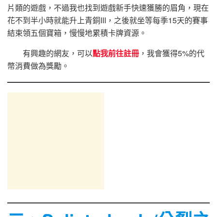
片類的遊戲，不過我也找到遊戲新手快速獲勝的眉角，現在
花不到半小時就能升上青銅III，之後就坐等每季15天的賽事
結束領五個寶箱，慢慢地累積卡牌資源。
有興趣的網友，可以
點我前往註冊
，我會獲得5%的代
幣消費做為獎勵。