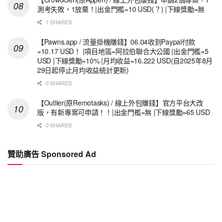
測考失敗，1放棄！|出金門檻=10 USD(？) |下線獎勵=無
1 SHARES
【Pawns.app / 流量掛機賺錢】06.04收到Paypal付款
=10.17 USD！ |項目地區=阿拉伯聯合大公國 |出金門檻=5
USD |下線獎勵=10% |月均收益=16.222 USD(自2025年8月
29日起停止月均收益統計更新)
0 SHARES
【Outlier(原Remotasks) / 線上外包賺錢】官方平台大改
版，有新專案可申請！！|出金門檻=無 |下線獎勵=65 USD
0 SHARES
贊助廣告 Sponsored Ad