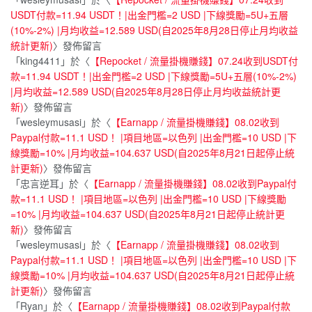
USDT付款=11.94 USDT！|出金門檻=2 USD |下線獎勵=5U+五層
(10%-2%) |月均收益=12.589 USD(自2025年8月28日停止月均收益
統計更新)
〉發佈留言
「
king4411
」於〈
【Repocket / 流量掛機賺錢】07.24收到USDT付
款=11.94 USDT！|出金門檻=2 USD |下線獎勵=5U+五層(10%-2%)
|月均收益=12.589 USD(自2025年8月28日停止月均收益統計更
新)
〉發佈留言
「
wesleymusasi
」於〈
【Earnapp / 流量掛機賺錢】08.02收到
Paypal付款=11.1 USD！ |項目地區=以色列 |出金門檻=10 USD |下
線獎勵=10% |月均收益=104.637 USD(自2025年8月21日起停止統
計更新)
〉發佈留言
「
忠言逆耳
」於〈
【Earnapp / 流量掛機賺錢】08.02收到Paypal付
款=11.1 USD！ |項目地區=以色列 |出金門檻=10 USD |下線獎勵
=10% |月均收益=104.637 USD(自2025年8月21日起停止統計更
新)
〉發佈留言
「
wesleymusasi
」於〈
【Earnapp / 流量掛機賺錢】08.02收到
Paypal付款=11.1 USD！ |項目地區=以色列 |出金門檻=10 USD |下
線獎勵=10% |月均收益=104.637 USD(自2025年8月21日起停止統
計更新)
〉發佈留言
「
Ryan
」於〈
【Earnapp / 流量掛機賺錢】08.02收到Paypal付款