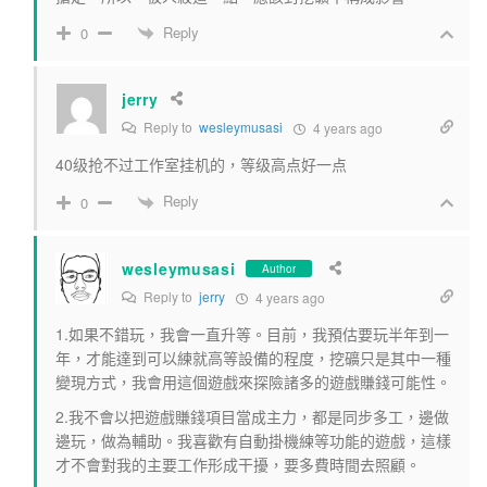
Reply
0
jerry
Reply to
wesleymusasi
4 years ago
40级抢不过工作室挂机的，等级高点好一点
Reply
0
wesleymusasi
Author
Reply to
jerry
4 years ago
1.如果不錯玩，我會一直升等。目前，我預估要玩半年到一
年，才能達到可以練就高等設備的程度，挖礦只是其中一種
變現方式，我會用這個遊戲來探險諸多的遊戲賺錢可能性。
2.我不會以把遊戲賺錢項目當成主力，都是同步多工，邊做
邊玩，做為輔助。我喜歡有自動掛機練等功能的遊戲，這樣
才不會對我的主要工作形成干擾，要多費時間去照顧。