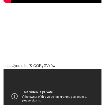
https://youtu.be/S-CQRyGVx0w