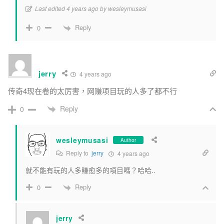
Last edited 4 years ago by wesleymusasi
Reply
0
jerry
4 years ago
传奇4现在卷的太厉害，网赚项目玩的人多了都不行
Reply
0
wesleymusasi
Author
Reply to
jerry
4 years ago
就不能有玩的人多賺愈多的項目嗎？哈哈..
Reply
0
jerry