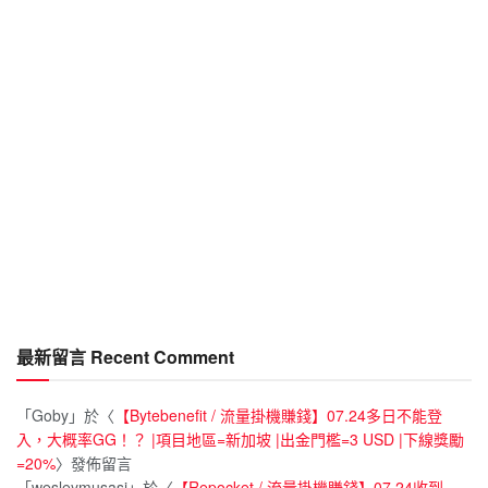
最新留言 Recent Comment
「
Goby
」於〈
【Bytebenefit / 流量掛機賺錢】07.24多日不能登
入，大概率GG！？ |項目地區=新加坡 |出金門檻=3 USD |下線獎勵
=20%
〉發佈留言
「
wesleymusasi
」於〈
【Repocket / 流量掛機賺錢】07.24收到