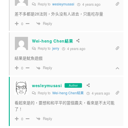
Reply to
wesleymusasi
4 years ago
差不多都是28法则，外头没有人进去，只能吃存量
Reply
0
Wei-heng Chen結果
Reply to
jerry
4 years ago
結果是魷魚遊戲
Reply
0
wesleymusasi
Author
Reply to
Wei-heng Chen結果
4 years ago
看起來是的，要想和和平平的當個農夫，看來是不太可能
了！
Reply
0