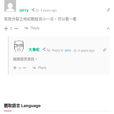
jerry
4 years ago
有款分裂之地初期投资小一点，可以看一看
Reply
0
大魯蛇
Reply to
jerry
4 years ago
謝謝提供資訊。
Reply
0
選取語言 Language