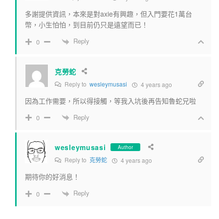
多謝提供資訊，本來是對axie有興趣，但入門要花1萬台
幣，小生怕怕，到目前仍只是遠望而已！
Reply
0
克勞蛇
Reply to
wesleymusasi
4 years ago
因為工作需要，所以得接觸，等我入坑後再告知魯蛇兄啦
Reply
0
wesleymusasi
Author
Reply to
克勞蛇
4 years ago
期待你的好消息！
Reply
0