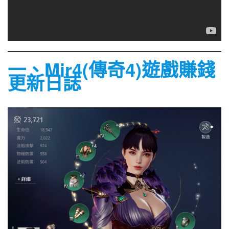
一、Mir4(傳奇4)遊戲賺錢
更新日誌