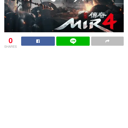
0
SHARES