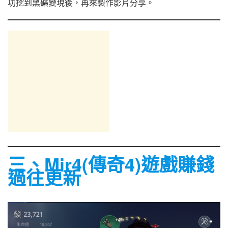
功挖到黑礦變現後，再來製作影片分享。
三、Mir4(傳奇4)遊戲賺錢
過往更新