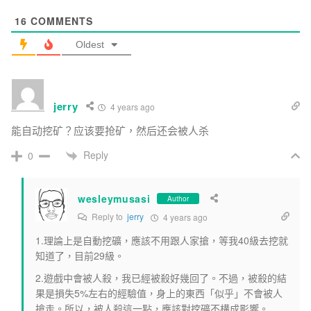
16
COMMENTS
Oldest
jerry
4 years ago
能自动挖矿？应该要抢矿，然后还会被人杀
Reply
0
wesleymusasi
Author
Reply to
jerry
4 years ago
1.理論上是自動挖礦，應該不用跟人家搶，等我40級去挖就
知道了，目前29級。
2.遊戲中會被人殺，我已經被殺好幾回了。不過，被殺的結
果是損失5%左右的經驗值，身上的東西「似乎」不會被人
搶走。所以，被人殺這一點，應該對挖礦不構成影響。