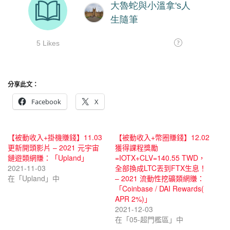
分享此文：
Facebook
X
【被動收入+掛機賺錢】11.03
【被動收入+幣圈賺錢】12.02
更新開頭影片 – 2021 元宇宙
獲得課程獎勵
鏈遊類網賺：「Upland」
=IOTX+CLV=140.55 TWD，
2021-11-03
全部換成LTC丟到FTX生息！
在「Upland」中
– 2021 流動性挖礦類網賺：
「Coinbase / DAI Rewards(
APR 2%)」
2021-12-03
在「05-超門檻區」中