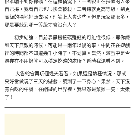
根本輪不到你採礦。在這種情況下，一者殺正在採礦的人來
自己採，我看自己也很快會被殺。二者練就更高等級，到更
高級的場地裡頭去採，理論上人會少些。但是玩家那麼多，
那是要練到哪一等級才會沒有人？
初步結論，目前靠黑鐵挖礦賺錢的可能性很低，等你練
到天下無敵的時候，可能是一兩年以後的事，中間花在遊戲
裡的時間都不知道幾千小時了，不划算。當然，遊戲中是否
還存在不用搶就可以穩定挖礦的處所？暫時我還看不到。
大魯蛇會再玩個幾天看看，如果還是這種情況，那就
只好當做玩了三天的遊戲，調劑了一下身心。果然，天下沒
有白吃的午餐，在絅遊的世界裡，我果然是菜雞一隻，太嫩
了！