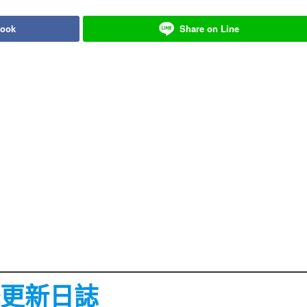
book
Share on Line
擊更新日誌