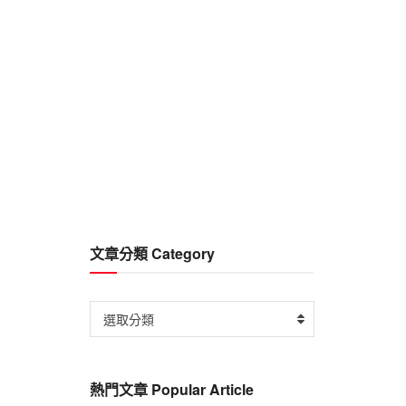
文章分類 Category
文
選取分類
章
分
類
熱門文章 Popular Article
Category