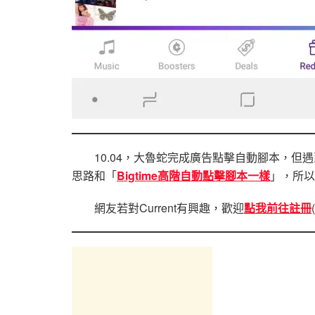
10.04，大魯蛇完成廣告點擊自動腳本，但
思路和「
Bigtime高階自動點擊腳本一樣
」，所以
網友若對Current有興趣，歡迎
點我前往註冊
(