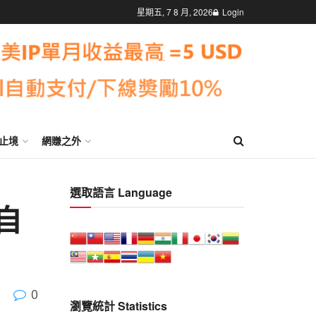
星期五, 7 8 月, 2026
Login
止境
網賺之外
選取語言 Language
自
」
0
瀏覽統計 Statistics