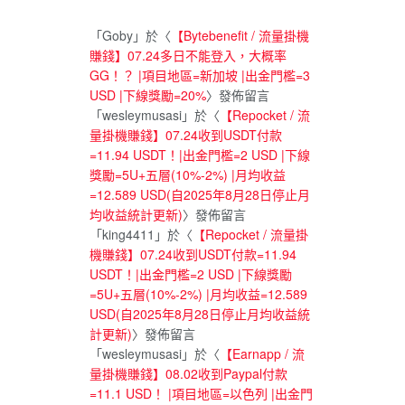
「
Goby
」於〈
【Bytebenefit / 流量掛機
賺錢】07.24多日不能登入，大概率
GG！？ |項目地區=新加坡 |出金門檻=3
USD |下線獎勵=20%
〉發佈留言
「
wesleymusasi
」於〈
【Repocket / 流
量掛機賺錢】07.24收到USDT付款
=11.94 USDT！|出金門檻=2 USD |下線
獎勵=5U+五層(10%-2%) |月均收益
=12.589 USD(自2025年8月28日停止月
均收益統計更新)
〉發佈留言
「
king4411
」於〈
【Repocket / 流量掛
機賺錢】07.24收到USDT付款=11.94
USDT！|出金門檻=2 USD |下線獎勵
=5U+五層(10%-2%) |月均收益=12.589
USD(自2025年8月28日停止月均收益統
計更新)
〉發佈留言
「
wesleymusasi
」於〈
【Earnapp / 流
量掛機賺錢】08.02收到Paypal付款
=11.1 USD！ |項目地區=以色列 |出金門