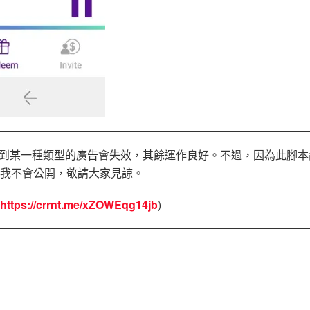
遇到某一種類型的廣告會失效，其餘運作良好。不過，因為此腳本
我不會公開，敬請大家見諒。
https://crrnt.me/xZOWEqg14jb
)