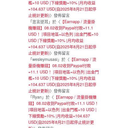
檻=10 USD |下線獎勵=10% |月均收益
=104.637 USD(自2025年8月21日起停
止統計更新)
〉發佈留言
「
忠言逆耳
」於〈
【Earnapp / 流量掛
機賺錢】08.02收到Paypal付款=11.1
USD！ |項目地區=以色列 |出金門檻=10
USD |下線獎勵=10% |月均收益
=104.637 USD(自2025年8月21日起停
止統計更新)
〉發佈留言
「
wesleymusasi
」於〈
【Earnapp / 流
量掛機賺錢】08.02收到Paypal付款
=11.1 USD！ |項目地區=以色列 |出金門
檻=10 USD |下線獎勵=10% |月均收益
=104.637 USD(自2025年8月21日起停
止統計更新)
〉發佈留言
「
Ryan
」於〈
【Earnapp / 流量掛機賺
錢】08.02收到Paypal付款=11.1 USD！
|項目地區=以色列 |出金門檻=10 USD |
下線獎勵=10% |月均收益=104.637
USD(自2025年8月21日起停止統計更