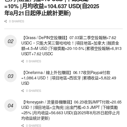
=10% |月均收益=104.637 USD(自2025
年8月21日起停止統計更新)
0 SHARES
【Grass / DePIN空投賺錢】07.03第二季空投報酬=7.62
USDC，只能大笑三聲哈哈哈！|項目地區=加拿大 |融資金
額=4.5+M USD |下線獎勵=20-10-5% |累積空投報酬=6,913
USDT+7.62 USDC
0 SHARES
【Oneforma / 線上外包賺錢】06.17收到Paypal付款
=1,086.4 USD！ |項目地區=西班牙 |累積收益=5,822.49
USD
0 SHARES
【Honeygain / 流量掛機賺錢】06.23收到JMPT付款=20.65
USD！|項目地區=立陶宛 |出金門檻=0.5 JMPT |下線獎勵
=25% |月均收益=56.663 USD(自2025年8月25日起停止月
均收益統計更新)
0 SHARES