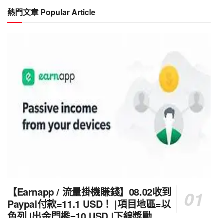
類
熱門文章 Popular Article
Category
【Earnapp / 流量掛機賺錢】08.02收到
Paypal付款=11.1 USD！ |項目地區=以
色列 |出金門檻=10 USD |下線獎勵