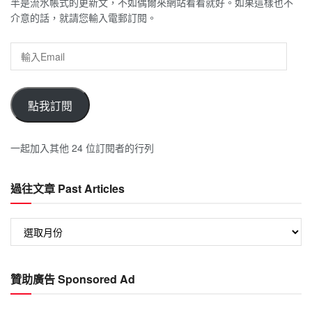
半是流水帳式的更新文，不如偶爾來網站看看就好。如果這樣也不
介意的話，就請您輸入電郵訂閱。
輸
入
Email
點我訂閱
一起加入其他 24 位訂閱者的行列
過往文章 Past Articles
過
往
文
章
贊助廣告 Sponsored Ad
Past
Articles