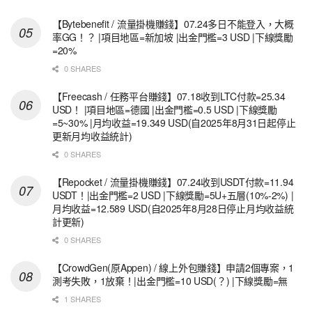
【Bytebenefit / 流量掛機賺錢】07.24多日不能登入，大概
率GG！？ |項目地區=新加坡 |出金門檻=3 USD |下線獎勵
=20%
0 SHARES
【Freecash / 任務平台賺錢】07.18收到LTC付款=25.34
USD！ |項目地區=德國 |出金門檻=0.5 USD |下線獎勵
=5~30% |月均收益=19.349 USD(自2025年8月31日起停止
更新月均收益統計)
0 SHARES
【Repocket / 流量掛機賺錢】07.24收到USDT付款=11.94
USDT！|出金門檻=2 USD |下線獎勵=5U+五層(10%-2%) |
月均收益=12.589 USD(自2025年8月28日停止月均收益統
計更新)
0 SHARES
【CrowdGen(原Appen) / 線上外包賺錢】申請2個專案，1
測考失敗，1放棄！|出金門檻=10 USD(？) |下線獎勵=無
1 SHARES