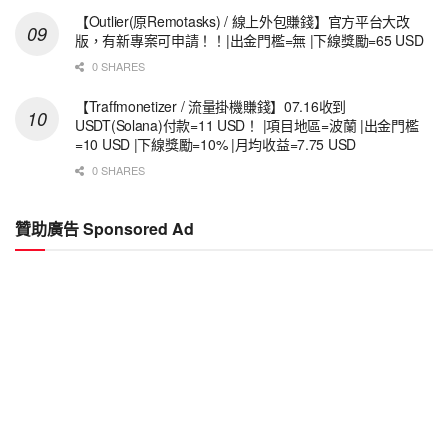
【Outlier(原Remotasks) / 線上外包賺錢】官方平台大改
版，有新專案可申請！！|出金門檻=無 |下線獎勵=65 USD
0 SHARES
【Traffmonetizer / 流量掛機賺錢】07.16收到
USDT(Solana)付款=11 USD！ |項目地區=波蘭 |出金門檻
=10 USD |下線獎勵=10% |月均收益=7.75 USD
0 SHARES
贊助廣告 Sponsored Ad