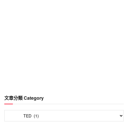
文章分類 Category
文
章
分