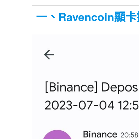
一、Ravencoin