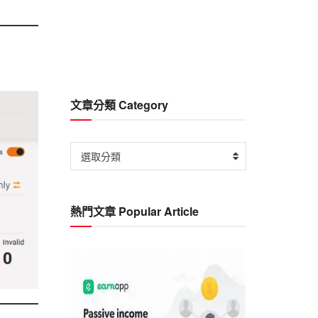
文章分類 Category
文
選取分類
章
分
類
熱門文章 Popular Article
Category