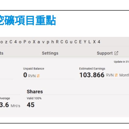
卡挖礦項目重點