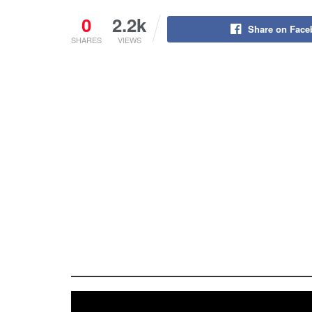
0
2.2k
Share on Fac
SHARES
VIEWS