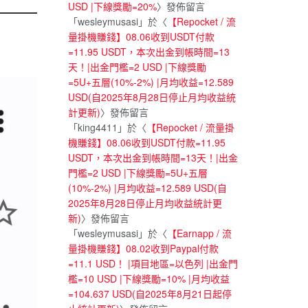
USD |下線獎勵=20%
〉發佈留言
「
wesleymusasi
」於〈
【Repocket / 流
量掛機賺錢】08.06收到USDT付款
=11.95 USDT，本次出金到帳時間=13
天！|出金門檻=2 USD |下線獎勵
=5U+五層(10%-2%) |月均收益=12.589
USD(自2025年8月28日停止月均收益統
計更新)
〉發佈留言
「
king4411
」於〈
【Repocket / 流量掛
機賺錢】08.06收到USDT付款=11.95
USDT，本次出金到帳時間=13天！|出金
門檻=2 USD |下線獎勵=5U+五層
(10%-2%) |月均收益=12.589 USD(自
2025年8月28日停止月均收益統計更
新)
〉發佈留言
「
wesleymusasi
」於〈
【Earnapp / 流
量掛機賺錢】08.02收到Paypal付款
=11.1 USD！ |項目地區=以色列 |出金門
檻=10 USD |下線獎勵=10% |月均收益
=104.637 USD(自2025年8月21日起停