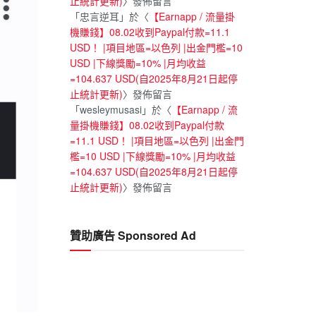
止統計更新)
〉發佈留言
「
忠言逆耳
」於〈
【Earnapp / 流量掛
機賺錢】08.02收到Paypal付款=11.1
USD！ |項目地區=以色列 |出金門檻=10
USD |下線獎勵=10% |月均收益
=104.637 USD(自2025年8月21日起停
止統計更新)
〉發佈留言
「
wesleymusasi
」於〈
【Earnapp / 流
量掛機賺錢】08.02收到Paypal付款
=11.1 USD！ |項目地區=以色列 |出金門
檻=10 USD |下線獎勵=10% |月均收益
=104.637 USD(自2025年8月21日起停
止統計更新)
〉發佈留言
贊助廣告 Sponsored Ad