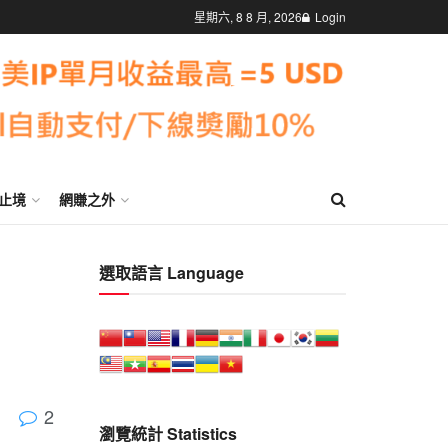
星期六, 8 8 月, 2026
Login
止境
網賺之外
選取語言 Language
2
瀏覽統計 Statistics