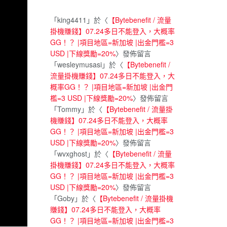
「
king4411
」於〈
【Bytebenefit / 流量
掛機賺錢】07.24多日不能登入，大概率
GG！？ |項目地區=新加坡 |出金門檻=3
USD |下線獎勵=20%
〉發佈留言
「
wesleymusasi
」於〈
【Bytebenefit /
流量掛機賺錢】07.24多日不能登入，大
概率GG！？ |項目地區=新加坡 |出金門
檻=3 USD |下線獎勵=20%
〉發佈留言
「
Tommy
」於〈
【Bytebenefit / 流量掛
機賺錢】07.24多日不能登入，大概率
GG！？ |項目地區=新加坡 |出金門檻=3
USD |下線獎勵=20%
〉發佈留言
「
wvxghost
」於〈
【Bytebenefit / 流量
掛機賺錢】07.24多日不能登入，大概率
GG！？ |項目地區=新加坡 |出金門檻=3
USD |下線獎勵=20%
〉發佈留言
「
Goby
」於〈
【Bytebenefit / 流量掛機
賺錢】07.24多日不能登入，大概率
GG！？ |項目地區=新加坡 |出金門檻=3